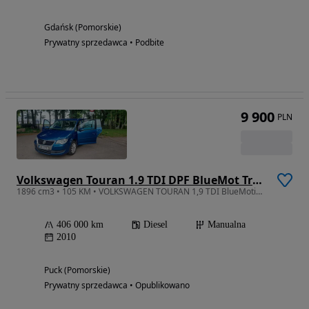
Gdańsk (Pomorskie)
Prywatny sprzedawca • Podbite
9 900
PLN
Volkswagen Touran 1.9 TDI DPF BlueMot Trendline
1896 cm3 • 105 KM • VOLKSWAGEN TOURAN 1,9 TDI BlueMotion Freestyle o mocy 77 kW (105 KM)
406 000 km
Diesel
Manualna
2010
Puck (Pomorskie)
Prywatny sprzedawca • Opublikowano