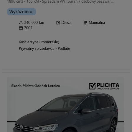
1896 cm3 • 105 KM • Sprzedam VW Touran 7 osobowy bezawaryjny garażowany
Wyróżnione
340 000 km
Diesel
Manualna
2007
Kościerzyna (Pomorskie)
Prywatny sprzedawca • Podbite