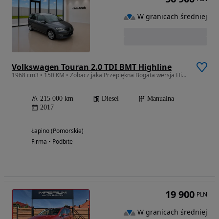
W granicach średniej
Volkswagen Touran 2.0 TDI BMT Highline
1968 cm3 • 150 KM • Zobacz jaka Przepiękna Bogata wersja Highline z Webasto Bardzo zadbany
215 000 km
Diesel
Manualna
2017
Łapino (Pomorskie)
Firma • Podbite
19 900
PLN
W granicach średniej