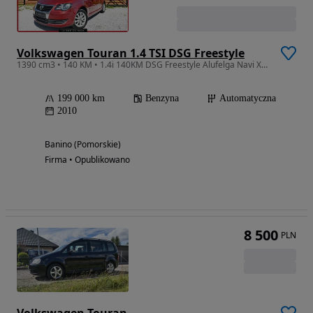
Volkswagen Touran 1.4 TSI DSG Freestyle
1390 cm3 • 140 KM • 1.4i 140KM DSG Freestyle Alufelga Navi Xenon LED Bogata Wersja
199 000 km
Benzyna
Automatyczna
2010
Banino (Pomorskie)
Firma • Opublikowano
8 500
PLN
Volkswagen Touran