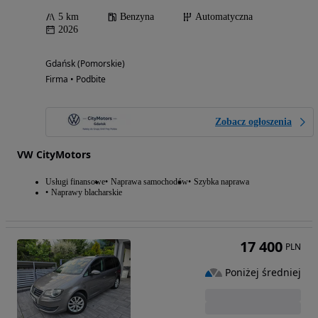
5 km
Benzyna
Automatyczna
2026
Gdańsk (Pomorskie)
Firma • Podbite
Zobacz ogłoszenia
VW CityMotors
Usługi finansowe
Naprawa samochodów
Szybka naprawa
Naprawy blacharskie
17 400
PLN
Poniżej średniej