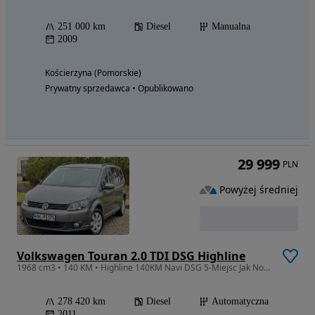
251 000 km
Diesel
Manualna
2009
Kościerzyna (Pomorskie)
Prywatny sprzedawca • Opublikowano
29 999
PLN
Powyżej średniej
Volkswagen Touran 2.0 TDI DSG Highline
1968 cm3 • 140 KM • Highline 140KM Navi DSG 5-Miejsc Jak Nowy !!!
278 420 km
Diesel
Automatyczna
2011