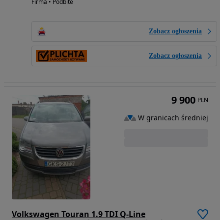
Firma • Podbite
Zobacz ogłoszenia
Zobacz ogłoszenia
9 900
PLN
W granicach średniej
Volkswagen Touran 1.9 TDI Q-Line