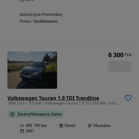
Kościerzyna (Pomorskie)
Firma • Opublikowano
6 300
PLN
Volkswagen Touran 1.9 TDI Trendline
1896 cm3 • 105 KM • Volkswagen Touran 1.9 TDI 105 KM | 6-biegowa skrzynia | Hak | 7 miejsc
Zweryfikowane dane
400 709 km
Diesel
Manualna
2007