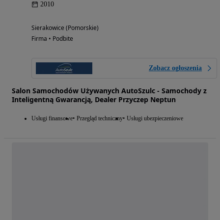
2010
Sierakowice (Pomorskie)
Firma • Podbite
Zobacz ogłoszenia
Salon Samochodów Używanych AutoSzulc - Samochody z
Inteligentną Gwarancją, Dealer Przyczep Neptun
Usługi finansowe
Przegląd techniczny
Usługi ubezpieczeniowe