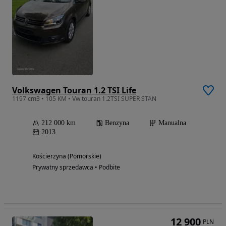
Volkswagen Touran 1.2 TSI Life
1197 cm3 • 105 KM • Vw touran 1.2TSI SUPER STAN
212 000 km
Benzyna
Manualna
2013
Kościerzyna (Pomorskie)
Prywatny sprzedawca • Podbite
12 900
PLN