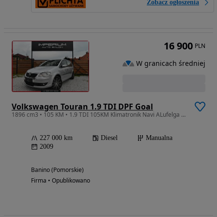
Zobacz ogłoszenia
16 900
PLN
W granicach średniej
Volkswagen Touran 1.9 TDI DPF Goal
1896 cm3 • 105 KM • 1.9 TDI 105KM Klimatronik Navi ALufelga Xenon Super Stan
227 000 km
Diesel
Manualna
2009
Banino (Pomorskie)
Firma • Opublikowano