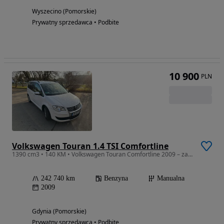
Wyszecino (Pomorskie)
Prywatny sprzedawca • Podbite
10 900
PLN
Volkswagen Touran 1.4 TSI Comfortline
1390 cm3 • 140 KM • Volkswagen Touran Comfortline 2009 – zadbany, rodzinny, praktyczny
242 740 km
Benzyna
Manualna
2009
Gdynia (Pomorskie)
Prywatny sprzedawca • Podbite