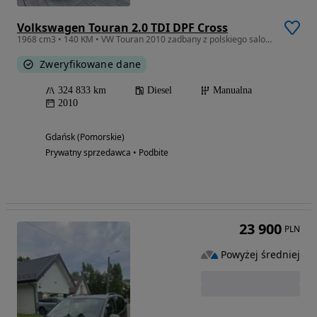
Volkswagen Touran 2.0 TDI DPF Cross
1968 cm3 • 140 KM • VW Touran 2010 zadbany z polskiego salonu
Zweryfikowane dane
324 833 km
Diesel
Manualna
2010
Gdańsk (Pomorskie)
Prywatny sprzedawca • Podbite
23 900
PLN
Powyżej średniej