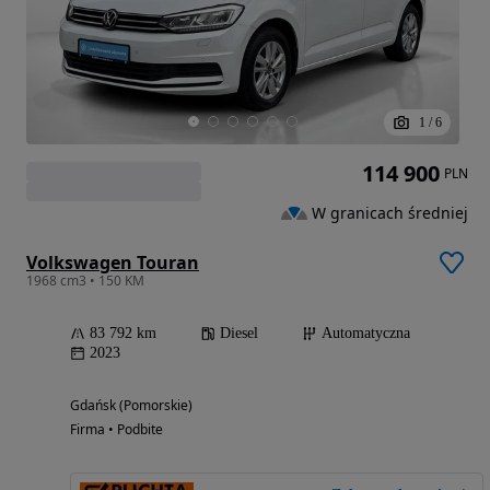
1
/
6
114 900
PLN
W granicach średniej
Volkswagen Touran
1968 cm3 • 150 KM
83 792 km
Diesel
Automatyczna
2023
Gdańsk (Pomorskie)
Firma • Podbite