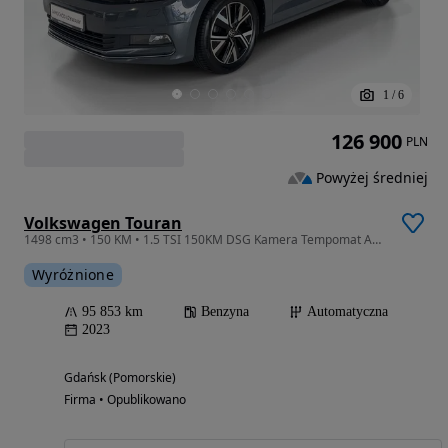
1
/
6
126 900
PLN
Powyżej średniej
Volkswagen Touran
1498 cm3 • 150 KM • 1.5 TSI 150KM DSG Kamera Tempomat ACC Android Apple CarPlay Nawigacja
Wyróżnione
95 853 km
Benzyna
Automatyczna
2023
Gdańsk (Pomorskie)
Firma • Opublikowano