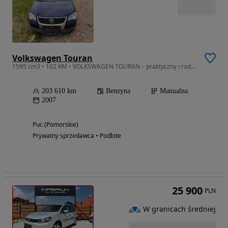
Volkswagen Touran
1595 cm3 • 102 KM • VOLKSWAGEN TOURAN – praktyczny i rodzinny samochód w dobrym stanie
203 610 km
Benzyna
Manualna
2007
Puc (Pomorskie)
Prywatny sprzedawca • Podbite
25 900
PLN
W granicach średniej