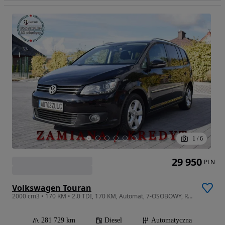
1
/
6
29 950
PLN
Volkswagen Touran
2000 cm3 • 170 KM • 2.0 TDI, 170 KM, Automat, 7-OSOBOWY, Rodzinny, Zarejestrowany,Opłacony
281 729 km
Diesel
Automatyczna