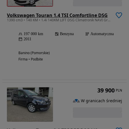
Volkswagen Touran 1.4 TSI Comfortline DSG
1390 cm3 • 140 KM • 1.4i 140KM LIFT DSG Climatronik NAVI Grzane Fotele Serwis Bezwypadkowy
197 000 km
Benzyna
Automatyczna
2011
Banino (Pomorskie)
Firma • Podbite
39 900
PLN
W granicach średniej