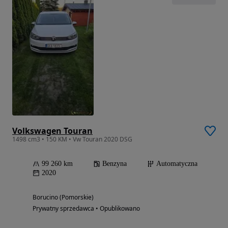
Volkswagen Touran
1498 cm3 • 150 KM • Vw Touran 2020 DSG
99 260 km
Benzyna
Automatyczna
2020
Borucino (Pomorskie)
Prywatny sprzedawca • Opublikowano