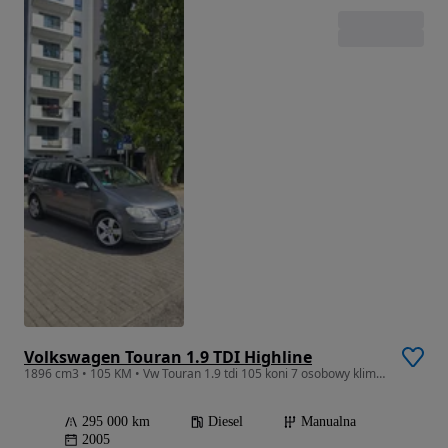
Volkswagen Touran 1.9 TDI Highline
1896 cm3 • 105 KM • Vw Touran 1.9 tdi 105 koni 7 osobowy klima hak po wymianie progów
295 000 km
Diesel
Manualna
2005