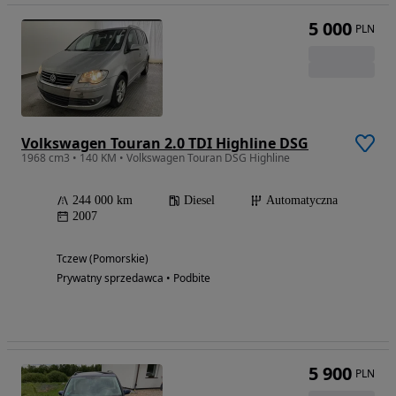
5 000
PLN
Volkswagen Touran 2.0 TDI Highline DSG
1968 cm3 • 140 KM • Volkswagen Touran DSG Highline
244 000 km
Diesel
Automatyczna
2007
Tczew (Pomorskie)
Prywatny sprzedawca • Podbite
5 900
PLN