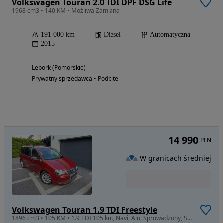
Volkswagen Touran 2.0 TDI DPF DSG Life
1968 cm3 • 140 KM • Możliwa Zamiana
191 000 km
Diesel
Automatyczna
2015
Lębork (Pomorskie)
Prywatny sprzedawca • Podbite
14 990
PLN
W granicach średniej
Volkswagen Touran 1.9 TDI Freestyle
1896 cm3 • 105 KM • 1.9 TDI 105 km, Navi, Alu, Sprowadzony, Stan BDB.