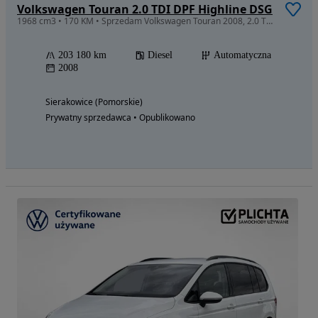
Volkswagen Touran 2.0 TDI DPF Highline DSG
1968 cm3 • 170 KM • Sprzedam Volkswagen Touran 2008, 2.0 TDI, 170 KM Przebieg: 203 180 km
203 180 km
Diesel
Automatyczna
2008
Sierakowice (Pomorskie)
Prywatny sprzedawca • Opublikowano