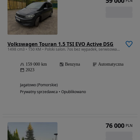
59 000
PLN
Volkswagen Touran 1.5 TSI EVO Active DSG
1498 cm3 • 150 KM • Polski salon. 7os bez wypadek, serwisowany.
159 000 km
Benzyna
Automatyczna
2023
Jagatowo (Pomorskie)
Prywatny sprzedawca • Opublikowano
76 000
PLN