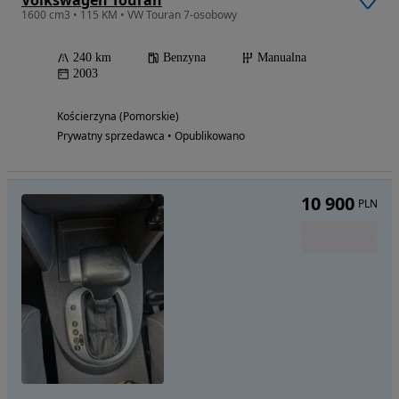
1600 cm3 • 115 KM • VW Touran 7-osobowy
240 km
Benzyna
Manualna
2003
Kościerzyna (Pomorskie)
Prywatny sprzedawca • Opublikowano
10 900
PLN