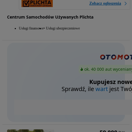
Zobacz ogłoszenia
Centrum Samochodów Używanych Plichta
Usługi finansowe
Usługi ubezpieczeniowe
ok. 40 000 aut wycenian
Kupujesz nowe
Sprawdź, ile
wart
jest Twó