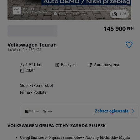
1
/
6
145 900
PLN
Volkswagen Touran
1498 cm3 • 150 KM
1 521 km
Benzyna
Automatyczna
2026
Słupsk (Pomorskie)
Firma • Podbite
Zobacz ogłoszenia
VOLKSWAGEN GRUPA CICHY-ZASADA SŁUPSK
Usługi finansowe
Naprawa samochodów
Naprawy blacharskie
Myjnia