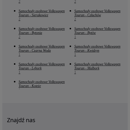
2
2
Samochody osobowe Volkswagen
Samochody osobowe Volkswagen
Touran - Sierakowice
Touran - Człuchów
2
2
Samochody osobowe Volkswagen
Samochody osobowe Volkswagen
Touran - Bytonia
Touran - Bytów
2
1
Samochody osobowe Volkswagen
Samochody osobowe Volkswagen
Touran - Czarna Woda
Touran - Kwidzyn
1
1
Samochody osobowe Volkswagen
Samochody osobowe Volkswagen
Touran - Lębork
Touran - Malbork
1
1
Samochody osobowe Volkswagen
Touran - Koteże
1
Znajdź nas