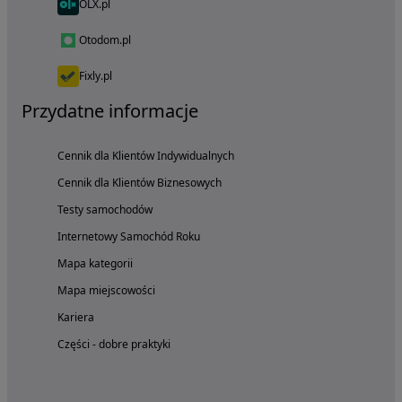
OLX.pl
Otodom.pl
Fixly.pl
Przydatne informacje
Cennik dla Klientów Indywidualnych
Cennik dla Klientów Biznesowych
Testy samochodów
Internetowy Samochód Roku
Mapa kategorii
Mapa miejscowości
Kariera
Części - dobre praktyki