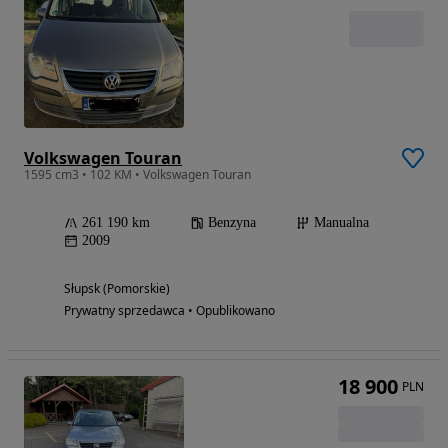
Volkswagen Touran
1595 cm3 • 102 KM • Volkswagen Touran
261 190 km
Benzyna
Manualna
2009
Słupsk (Pomorskie)
Prywatny sprzedawca • Opublikowano
18 900
PLN