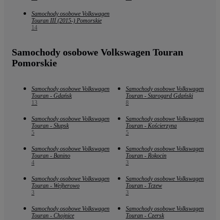
Samochody osobowe Volkswagen
Touran III (2015-) Pomorskie
14
Samochody osobowe Volkswagen Touran
Pomorskie
Samochody osobowe Volkswagen
Samochody osobowe Volkswagen
Touran - Gdańsk
Touran - Starogard Gdański
13
8
Samochody osobowe Volkswagen
Samochody osobowe Volkswagen
Touran - Słupsk
Touran - Kościerzyna
5
5
Samochody osobowe Volkswagen
Samochody osobowe Volkswagen
Touran - Banino
Touran - Rokocin
4
3
Samochody osobowe Volkswagen
Samochody osobowe Volkswagen
Touran - Wejherowo
Touran - Tczew
3
3
Samochody osobowe Volkswagen
Samochody osobowe Volkswagen
Touran - Chojnice
Touran - Czersk