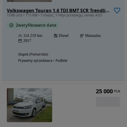
Volkswagen Touran 1.6 TDI BMT SCR Trendline
1598 cm3 • 115 KM • 7 miejsc, 114tys przebiegu, serwis ASO
Zweryfikowane dane
114 219 km
Diesel
Manualna
2017
Słupsk (Pomorskie)
Prywatny sprzedawca • Podbite
25 000
PLN