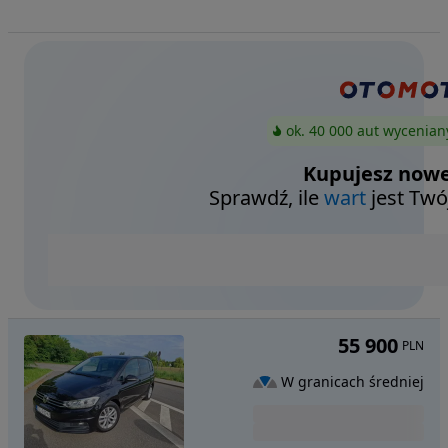
ok. 40 000 aut wycenian
Kupujesz nowe
Sprawdź, ile
wart
jest Twó
55 900
PLN
W granicach średniej