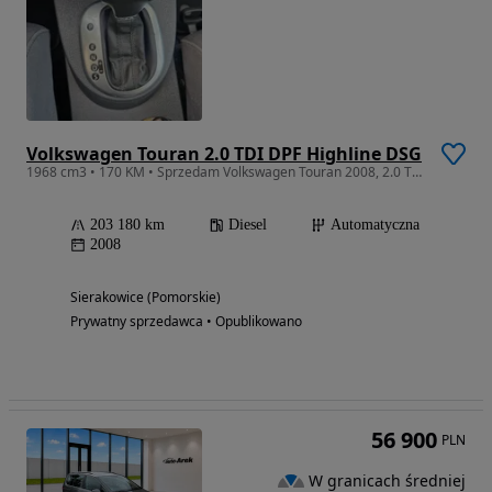
Volkswagen Touran 2.0 TDI DPF Highline DSG
1968 cm3 • 170 KM • Sprzedam Volkswagen Touran 2008, 2.0 TDI, 170 KM Przebieg: 203 180 km
203 180 km
Diesel
Automatyczna
2008
Sierakowice (Pomorskie)
Prywatny sprzedawca • Opublikowano
56 900
PLN
W granicach średniej