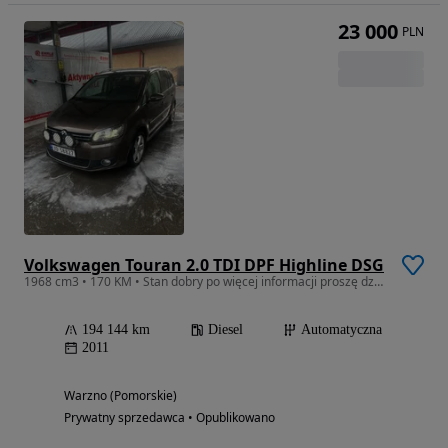
23 000
PLN
Volkswagen Touran 2.0 TDI DPF Highline DSG
1968 cm3 • 170 KM • Stan dobry po więcej informacji proszę dzwonić
194 144 km
Diesel
Automatyczna
2011
Warzno (Pomorskie)
Prywatny sprzedawca • Opublikowano