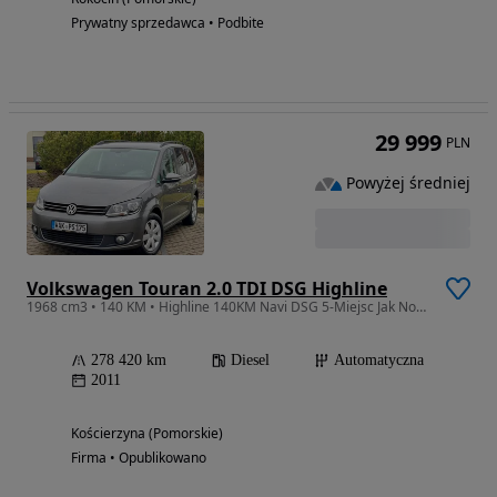
Prywatny sprzedawca • Podbite
29 999
PLN
Powyżej średniej
Volkswagen Touran 2.0 TDI DSG Highline
1968 cm3 • 140 KM • Highline 140KM Navi DSG 5-Miejsc Jak Nowy !!!
278 420 km
Diesel
Automatyczna
2011
Kościerzyna (Pomorskie)
Firma • Opublikowano