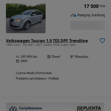
17 500
PLN
Powyżej średniej
Volkswagen Touran 1.9 TDI DPF Trendline
1896 cm3 • 105 KM • Lift/7 osób/1.9Tdi/ Super stan
249 000 km
Diesel
Manualna
2009
Czarna Woda (Pomorskie)
Prywatny sprzedawca • Podbite