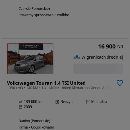
Czersk (Pomorskie)
Prywatny sprzedawca • Podbite
16 900
PLN
W granicach średniej
Volkswagen Touran 1.4 TSI United
1390 cm3 • 140 KM • 1.4i 140KM United Klimatronik Xenon Alufelga Parktronic Serwis
189 000 km
Benzyna
Manualna
2009
Banino (Pomorskie)
Firma • Opublikowano