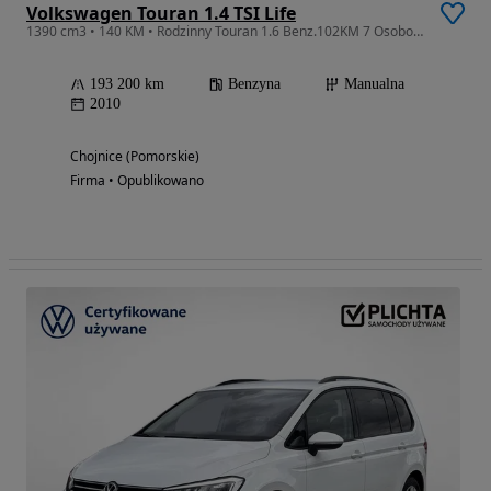
Volkswagen Touran 1.4 TSI Life
1390 cm3 • 140 KM • Rodzinny Touran 1.6 Benz.102KM 7 Osobowy Parktroniki Klimatron Hak
193 200 km
Benzyna
Manualna
2010
Chojnice (Pomorskie)
Firma • Opublikowano