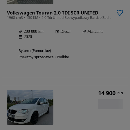
Volkswagen Touran 2.0 TDI SCR UNITED
1968 cm3 • 150 KM • 2.0 Tdi United Bezwypadkowy Bardzo Zadbany Egzemp
200 000 km
Diesel
Manualna
2020
Bytonia (Pomorskie)
Prywatny sprzedawca • Podbite
14 900
PLN