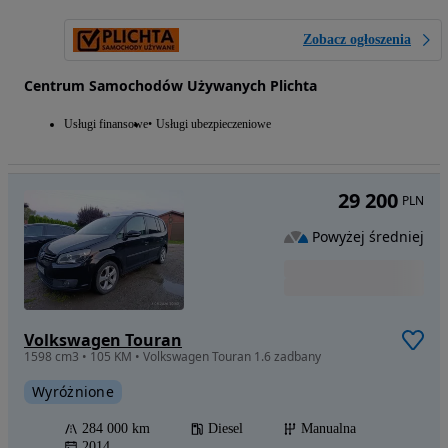
Zobacz ogłoszenia
Centrum Samochodów Używanych Plichta
Usługi finansowe
Usługi ubezpieczeniowe
29 200
PLN
Powyżej średniej
Volkswagen Touran
1598 cm3 • 105 KM • Volkswagen Touran 1.6 zadbany
Wyróżnione
284 000 km
Diesel
Manualna
2014