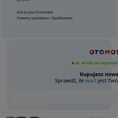
Kościerzyna (Pomorskie)
Prywatny sprzedawca • Opublikowano
ok. 40 000 aut wycenian
Kupujesz nowe
Sprawdź, ile
wart
jest Twó