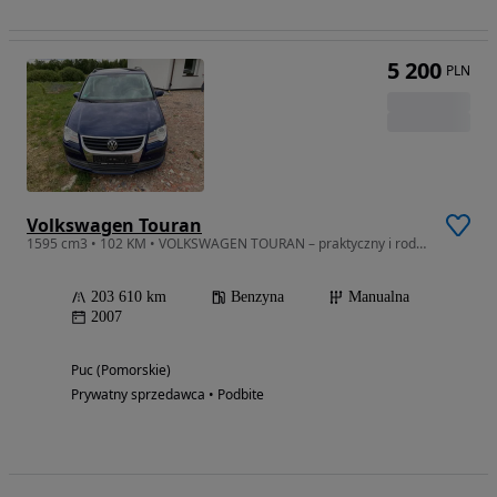
5 200
PLN
Volkswagen Touran
1595 cm3 • 102 KM • VOLKSWAGEN TOURAN – praktyczny i rodzinny samochód w dobrym stanie
203 610 km
Benzyna
Manualna
2007
Puc (Pomorskie)
Prywatny sprzedawca • Podbite