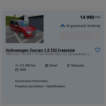
14 990
PLN
W granicach średniej
Volkswagen Touran 1.9 TDI Freestyle
1896 cm3 • 105 KM • 1.9 TDI 105 km, Navi, Alu, Sprowadzony, Stan BDB.
251 000 km
Diesel
Manualna
2009
Kościerzyna (Pomorskie)
Prywatny sprzedawca • Opublikowano