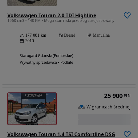
Volkswagen Touran 2.0 TDI Highline
1968 cm3 • 140 KM • Mega stan niski przebieg zarejestrowany
177 081 km
Diesel
Manualna
2010
Starogard Gdański (Pomorskie)
Prywatny sprzedawca • Podbite
25 900
PLN
W granicach średniej
Volkswagen Touran 1.4 TSI Comfortline DSG