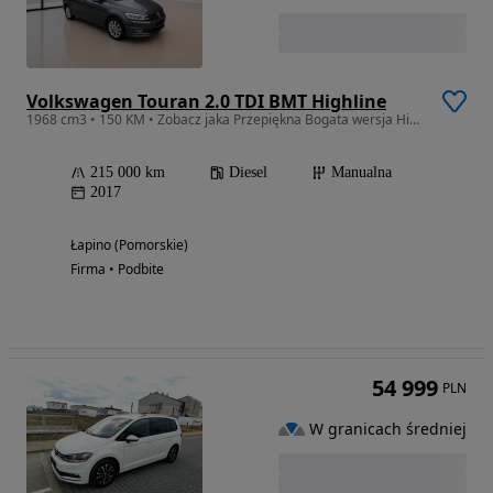
Volkswagen Touran 2.0 TDI BMT Highline
1968 cm3 • 150 KM • Zobacz jaka Przepiękna Bogata wersja Highline z Webasto Bardzo zadbany
215 000 km
Diesel
Manualna
2017
Łapino (Pomorskie)
Firma • Podbite
54 999
PLN
W granicach średniej