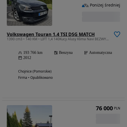
Poniżej średniej
Volkswagen Touran 1.4 TSI DSG MATCH
1390 cm3 • 140 KM • LIFT 1,4 140Kucy Alusy Klima Navi BEZWYPADKOWY Niemcy LIFT
193 766 km
Benzyna
Automatyczna
2012
Chojnice (Pomorskie)
Firma • Opublikowano
76 000
PLN