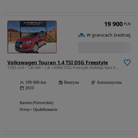
19 900
PLN
W granicach średniej
Volkswagen Touran 1.4 TSI DSG Freestyle
1390 cm3 • 140 KM • 1.4i 140KM DSG Freestyle Alufelga Navi Xenon LED Bogata Wersja
199 000 km
Benzyna
Automatyczna
2010
Banino (Pomorskie)
Firma • Opublikowano