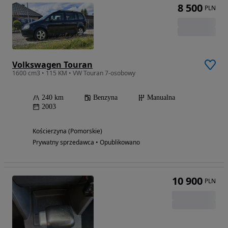
8 500
PLN
Volkswagen Touran
1600 cm3 • 115 KM • VW Touran 7-osobowy
240 km
Benzyna
Manualna
2003
Kościerzyna (Pomorskie)
Prywatny sprzedawca • Opublikowano
10 900
PLN