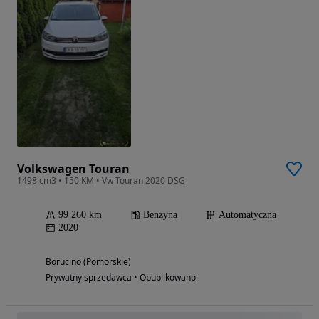
Volkswagen Touran
1498 cm3 • 150 KM • Vw Touran 2020 DSG
99 260 km
Benzyna
Automatyczna
2020
Borucino (Pomorskie)
Prywatny sprzedawca • Opublikowano