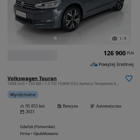
1
/
6
126 900
PLN
Powyżej średniej
Volkswagen Touran
1498 cm3 • 150 KM • 1.5 TSI 150KM DSG Kamera Tempomat ACC Android Apple CarPlay Nawigacja
Wyróżnione
95 853 km
Benzyna
Automatyczna
2023
Gdańsk (Pomorskie)
Firma • Opublikowano