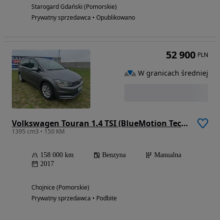
Starogard Gdański (Pomorskie)
Prywatny sprzedawca • Opublikowano
52 900
PLN
W granicach średniej
Volkswagen Touran 1.4 TSI (BlueMotion Technology) Comfortline
1395 cm3 • 150 KM
158 000 km
Benzyna
Manualna
2017
Chojnice (Pomorskie)
Prywatny sprzedawca • Podbite