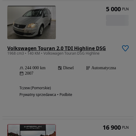
5 000
PLN
Volkswagen Touran 2.0 TDI Highline DSG
1968 cm3 • 140 KM • Volkswagen Touran DSG Highline
244 000 km
Diesel
Automatyczna
2007
Tczew (Pomorskie)
Prywatny sprzedawca • Podbite
16 900
PLN