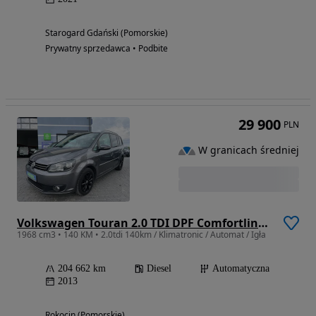
Starogard Gdański (Pomorskie)
Prywatny sprzedawca • Podbite
29 900
PLN
W granicach średniej
Volkswagen Touran 2.0 TDI DPF Comfortline DSG
1968 cm3 • 140 KM • 2.0tdi 140km / Klimatronic / Automat / Igła
204 662 km
Diesel
Automatyczna
2013
Rokocin (Pomorskie)