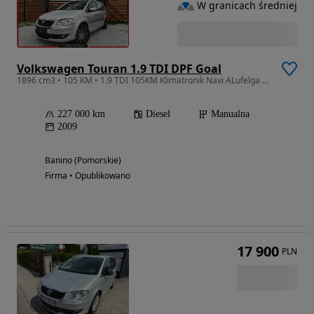
W granicach średniej
Volkswagen Touran 1.9 TDI DPF Goal
1896 cm3 • 105 KM • 1.9 TDI 105KM Klimatronik Navi ALufelga Xenon Super Stan
227 000 km
Diesel
Manualna
2009
Banino (Pomorskie)
Firma • Opublikowano
17 900
PLN