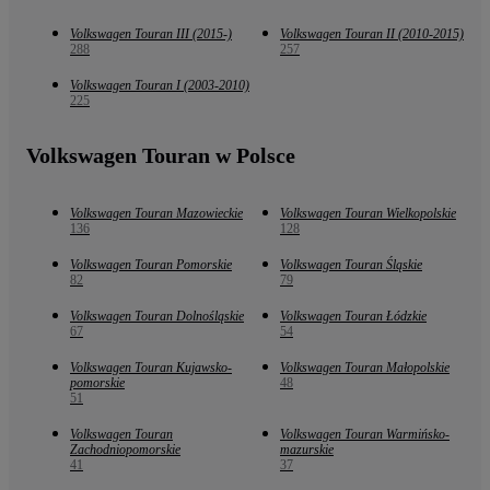
Volkswagen Touran III (2015-)
Volkswagen Touran II (2010-2015)
288
257
Volkswagen Touran I (2003-2010)
225
Volkswagen Touran w Polsce
Volkswagen Touran Mazowieckie
Volkswagen Touran Wielkopolskie
136
128
Volkswagen Touran Pomorskie
Volkswagen Touran Śląskie
82
79
Volkswagen Touran Dolnośląskie
Volkswagen Touran Łódzkie
67
54
Volkswagen Touran Kujawsko-
Volkswagen Touran Małopolskie
pomorskie
48
51
Volkswagen Touran
Volkswagen Touran Warmińsko-
Zachodniopomorskie
mazurskie
41
37