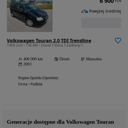
6 900
PLN
Powyżej średniej
Volkswagen Touran 2.0 TDI Trendline
1968 cm3 • 136 KM • Diesel !! Klima !! Zadbany !!
400 000 km
Diesel
Manualna
2003
Rogów Opolski (Opolskie)
Firma • Podbite
Generacje dostępne dla Volkswagen Touran