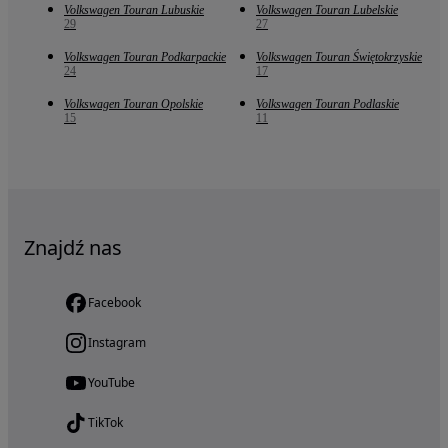
Volkswagen Touran Lubuskie
Volkswagen Touran Lubelskie
29
27
Volkswagen Touran Podkarpackie
Volkswagen Touran Świętokrzyskie
24
17
Volkswagen Touran Opolskie
Volkswagen Touran Podlaskie
15
11
Znajdź nas
Facebook
Instagram
YouTube
TikTok