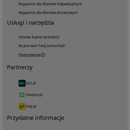
Regulamin dla Klientów Indywidualnych
Regulamin dla Klientów Biznesowych
Usługi i narzędzia
Umowa kupna sprzedaży
Ile jest wart Twój samochód?
Finansowanie
Partnerzy
OLX.pl
Otodom.pl
Fixly.pl
Przydatne informacje