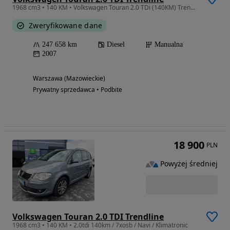
1968 cm3 • 140 KM • Volkswagen Touran 2.0 TDi (140KM) Trendline. Bezwypadkowy. Salon PL
Zweryfikowane dane
247 658 km
Diesel
Manualna
2007
Warszawa (Mazowieckie)
Prywatny sprzedawca • Podbite
18 900
PLN
Powyżej średniej
Volkswagen Touran 2.0 TDI Trendline
1968 cm3 • 140 KM • 2.0tdi 140km / 7xosb / Navi / Klimatronic