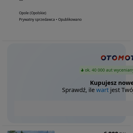
Opole (Opolskie)
Prywatny sprzedawca • Opublikowano
ok. 40 000 aut wycenian
Kupujesz nowe
Sprawdź, ile
wart
jest Twó