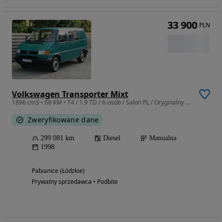
33 900
PLN
Volkswagen Transporter Mixt
1896 cm3 • 68 KM • T4 / 1.9 TD / 6-osób / Salon PL / Oryginalny przebieg / Stan wzorowy !
Zweryfikowane dane
299 081 km
Diesel
Manualna
1998
Pabianice (Łódzkie)
Prywatny sprzedawca • Podbite