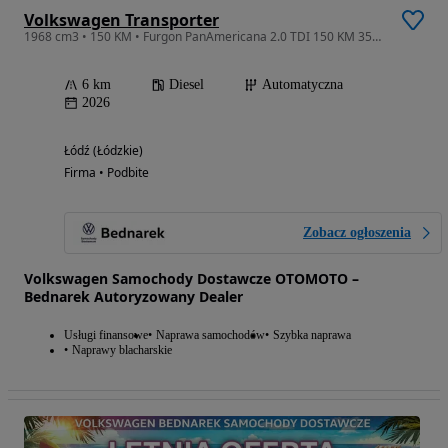
Volkswagen Transporter
1968 cm3 • 150 KM • Furgon PanAmericana 2.0 TDI 150 KM 3500mm Automat
6 km
Diesel
Automatyczna
2026
Łódź (Łódzkie)
Firma • Podbite
Zobacz ogłoszenia
Volkswagen Samochody Dostawcze OTOMOTO –
Bednarek Autoryzowany Dealer
Usługi finansowe
Naprawa samochodów
Szybka naprawa
Naprawy blacharskie