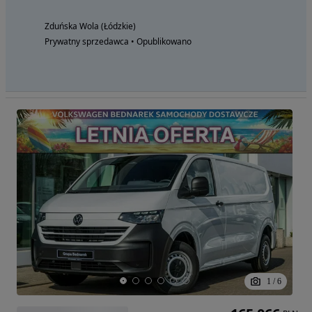
Zduńska Wola (Łódzkie)
Prywatny sprzedawca • Opublikowano
1
/
6