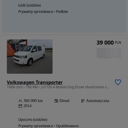
Łódź (Łódzkie)
Prywatny sprzedawca • Podbite
39 000
PLN
Volkswagen Transporter
1968 cm3 • 180 KM • 2.0 TDi 4 Motion Dsg Drzwi obustronnie suwane
360 000 km
Diesel
Automatyczna
2014
Opoczno (Łódzkie)
Prywatny sprzedawca • Opublikowano