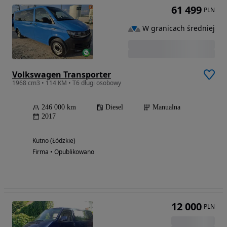
61 499
PLN
W granicach średniej
Volkswagen Transporter
1968 cm3 • 114 KM • T6 długi osobowy
246 000 km
Diesel
Manualna
2017
Kutno (Łódzkie)
Firma • Opublikowano
12 000
PLN