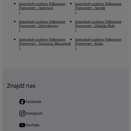
Samochody osobowe Volkswagen
Samochody osobowe Volkswagen
Transporter - Andrespol
Transporter - Sieradz
1
1
Samochody osobowe Volkswagen
Samochody osobowe Volkswagen
Transporter - Dzietrzkowice
Transporter - Zduńska Wola
1
1
Samochody osobowe Volkswagen
Samochody osobowe Volkswagen
Transporter - Tomaszów Mazowiecki
Transporter - Kutno
1
1
Znajdź nas
Facebook
Instagram
YouTube