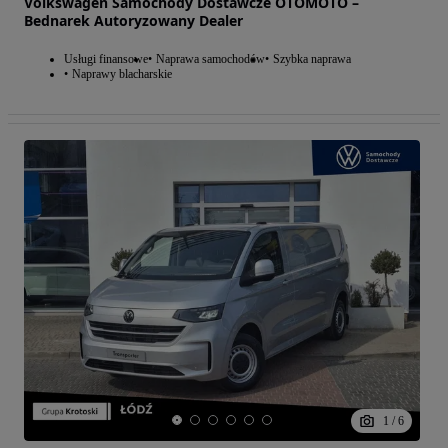
Volkswagen Samochody Dostawcze OTOMOTO –
Bednarek Autoryzowany Dealer
Usługi finansowe
Naprawa samochodów
Szybka naprawa
Naprawy blacharskie
1
/
6