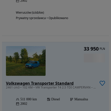
2002
Wieruszów (Łódzkie)
Prywatny sprzedawca • Opublikowano
33 950
PLN
Volkswagen Transporter Standard
2461 cm3 • 102 KM • VW Transporter T4 2.5 TDI CAMPERVAN – gotowy do podróży
511 000 km
Diesel
Manualna
2002