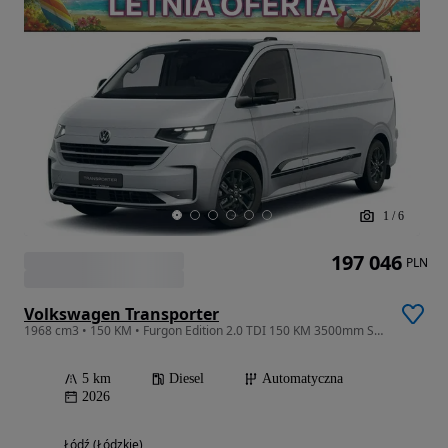
1
/
6
197 046
PLN
Volkswagen Transporter
1968 cm3 • 150 KM • Furgon Edition 2.0 TDI 150 KM 3500mm Skrzynia automatyczna!
5 km
Diesel
Automatyczna
2026
Łódź (Łódzkie)