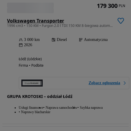
179 300
PLN
Volkswagen Transporter
1996 cm3 • 150 KM • Furgon 2.0 l TDI 150 KM 8-biegowa automatyczna DEMO!
3 000 km
Diesel
Automatyczna
2026
Łódź (Łódzkie)
Firma • Podbite
Zobacz ogłoszenia
GRUPA KROTOSKI – oddział Łódź
Usługi finansowe
Naprawa samochodów
Szybka naprawa
Naprawy blacharskie