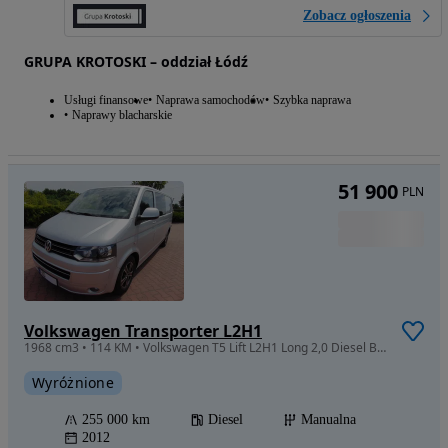
Zobacz ogłoszenia
GRUPA KROTOSKI – oddział Łódź
Usługi finansowe
Naprawa samochodów
Szybka naprawa
Naprawy blacharskie
51 900
PLN
Volkswagen Transporter L2H1
1968 cm3 • 114 KM • Volkswagen T5 Lift L2H1 Long 2,0 Diesel Brygadówka 6 os 2012 Highline
Wyróżnione
255 000 km
Diesel
Manualna
2012