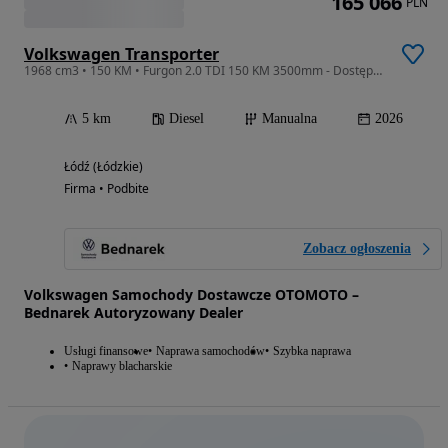
165 066
PLN
Volkswagen Transporter
1968 cm3 • 150 KM • Furgon 2.0 TDI 150 KM 3500mm - Dostępny od ręki!
5 km
Diesel
Manualna
2026
Łódź (Łódzkie)
Firma • Podbite
Zobacz ogłoszenia
Volkswagen Samochody Dostawcze OTOMOTO –
Bednarek Autoryzowany Dealer
Usługi finansowe
Naprawa samochodów
Szybka naprawa
Naprawy blacharskie