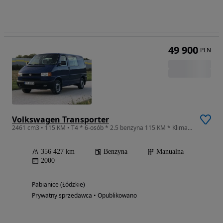
49 900
PLN
Volkswagen Transporter
2461 cm3 • 115 KM • T4 * 6-osób * 2.5 benzyna 115 KM * Klima * Salon PL * Serwis ASO *
356 427 km
Benzyna
Manualna
2000
Pabianice (Łódzkie)
Prywatny sprzedawca • Opublikowano