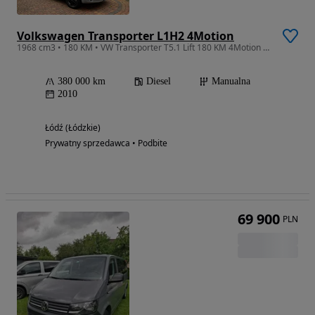
Volkswagen Transporter L1H2 4Motion
1968 cm3 • 180 KM • VW Transporter T5.1 Lift 180 KM 4Motion L1H2 | Camper | Zabudowa | 4x4
380 000 km
Diesel
Manualna
2010
Łódź (Łódzkie)
Prywatny sprzedawca • Podbite
69 900
PLN