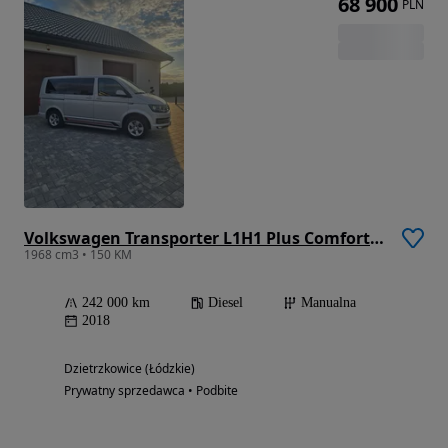
68 900
PLN
Volkswagen Transporter L1H1 Plus Comfortline
1968 cm3 • 150 KM
242 000 km
Diesel
Manualna
2018
Dzietrzkowice (Łódzkie)
Prywatny sprzedawca • Podbite