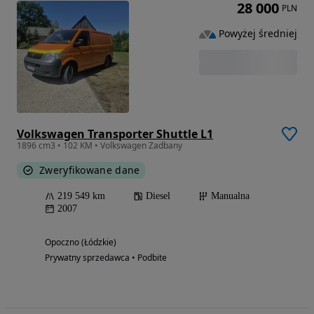
28 000
PLN
Powyżej średniej
Volkswagen Transporter Shuttle L1
1896 cm3 • 102 KM • Volkswagen Zadbany
Zweryfikowane dane
219 549 km
Diesel
Manualna
2007
Opoczno (Łódzkie)
Prywatny sprzedawca • Podbite