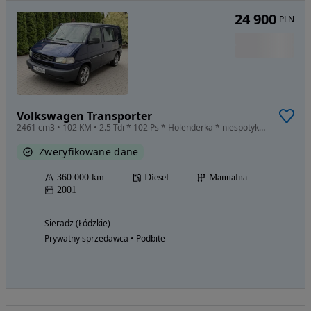
24 900
PLN
Volkswagen Transporter
2461 cm3 • 102 KM • 2.5 Tdi * 102 Ps * Holenderka * niespotykany stan
Zweryfikowane dane
360 000 km
Diesel
Manualna
2001
Sieradz (Łódzkie)
Prywatny sprzedawca • Podbite