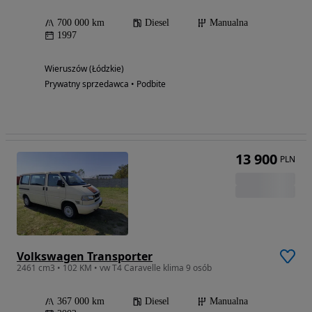
700 000 km
Diesel
Manualna
1997
Wieruszów (Łódzkie)
Prywatny sprzedawca • Podbite
13 900
PLN
Volkswagen Transporter
2461 cm3 • 102 KM • vw T4 Caravelle klima 9 osób
367 000 km
Diesel
Manualna