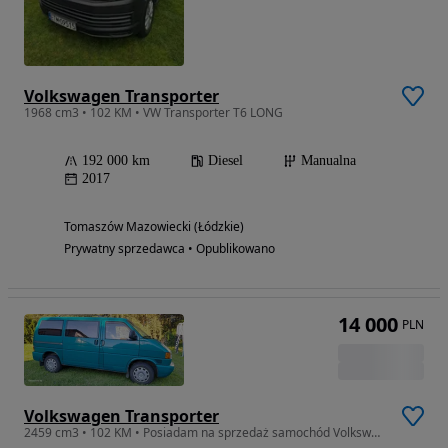
Volkswagen Transporter
1968 cm3 • 102 KM • VW Transporter T6 LONG
192 000 km
Diesel
Manualna
2017
Tomaszów Mazowiecki (Łódzkie)
Prywatny sprzedawca • Opublikowano
14 000
PLN
Volkswagen Transporter
2459 cm3 • 102 KM • Posiadam na sprzedaż samochód Volkswagen T-4 wersja Mix.