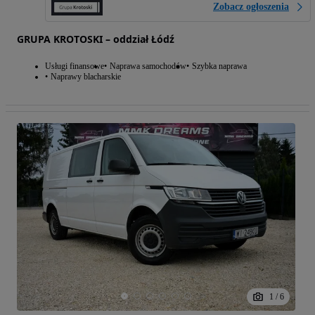
Zobacz ogłoszenia
GRUPA KROTOSKI – oddział Łódź
Usługi finansowe
Naprawa samochodów
Szybka naprawa
Naprawy blacharskie
1
/
6