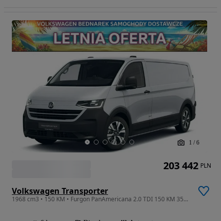
1
/
6
203 442
PLN
Volkswagen Transporter
1968 cm3 • 150 KM • Furgon PanAmericana 2.0 TDI 150 KM 3500mm Automat