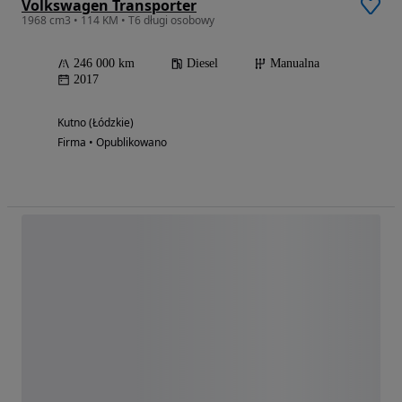
Volkswagen Transporter
1968 cm3 • 114 KM • T6 długi osobowy
246 000 km
Diesel
Manualna
2017
Kutno (Łódzkie)
Firma • Opublikowano