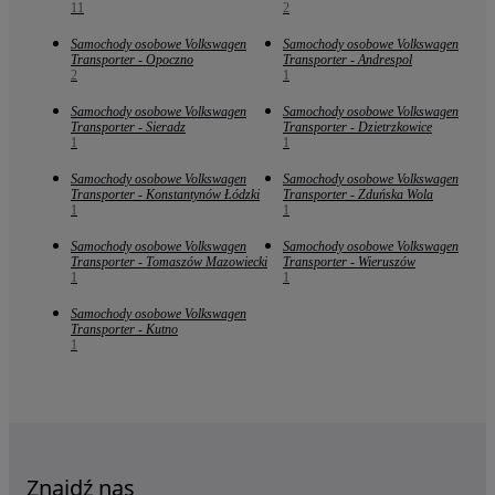
11
2
Samochody osobowe Volkswagen
Samochody osobowe Volkswagen
Transporter - Opoczno
Transporter - Andrespol
2
1
Samochody osobowe Volkswagen
Samochody osobowe Volkswagen
Transporter - Sieradz
Transporter - Dzietrzkowice
1
1
Samochody osobowe Volkswagen
Samochody osobowe Volkswagen
Transporter - Konstantynów Łódzki
Transporter - Zduńska Wola
1
1
Samochody osobowe Volkswagen
Samochody osobowe Volkswagen
Transporter - Tomaszów Mazowiecki
Transporter - Wieruszów
1
1
Samochody osobowe Volkswagen
Transporter - Kutno
1
Znajdź nas