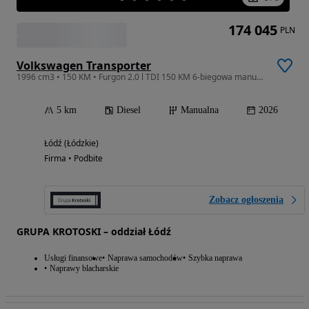
174 045
PLN
Volkswagen Transporter
1996 cm3 • 150 KM • Furgon 2.0 l TDI 150 KM 6-biegowa manualna Dostępny od Ręki!
5 km
Diesel
Manualna
2026
Łódź (Łódzkie)
Firma • Podbite
Zobacz ogłoszenia
GRUPA KROTOSKI – oddział Łódź
Usługi finansowe
Naprawa samochodów
Szybka naprawa
Naprawy blacharskie