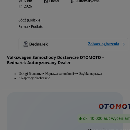
6 km
Diesel
Automatyczna
2026
Łódź (Łódzkie)
Firma • Podbite
Zobacz ogłoszenia
Volkswagen Samochody Dostawcze OTOMOTO –
Bednarek Autoryzowany Dealer
Usługi finansowe
Naprawa samochodów
Szybka naprawa
Naprawy blacharskie
ok. 40 000 aut wycenian