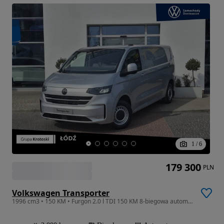
1
/
6
179 300
PLN
Volkswagen Transporter
1996 cm3 • 150 KM • Furgon 2.0 l TDI 150 KM 8-biegowa automatyczna DEMO!