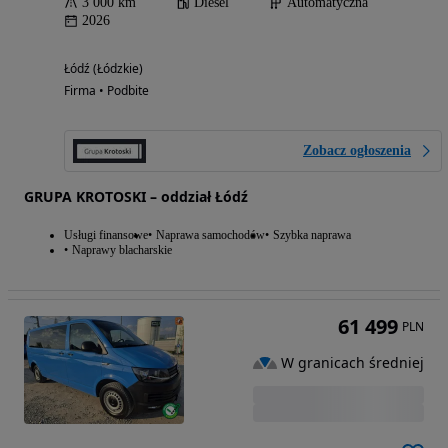
3 000 km
Diesel
Automatyczna
2026
Łódź (Łódzkie)
Firma • Podbite
Zobacz ogłoszenia
GRUPA KROTOSKI – oddział Łódź
Usługi finansowe
Naprawa samochodów
Szybka naprawa
Naprawy blacharskie
61 499
PLN
W granicach średniej