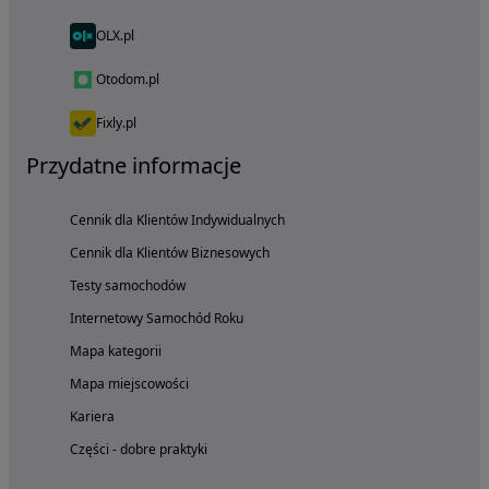
OLX.pl
Otodom.pl
Fixly.pl
Przydatne informacje
Cennik dla Klientów Indywidualnych
Cennik dla Klientów Biznesowych
Testy samochodów
Internetowy Samochód Roku
Mapa kategorii
Mapa miejscowości
Kariera
Części - dobre praktyki