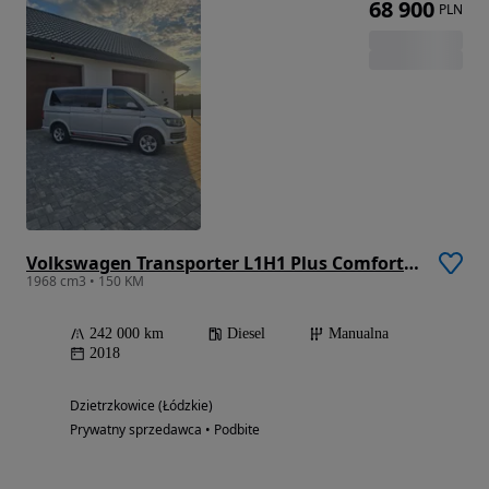
68 900
PLN
Volkswagen Transporter L1H1 Plus Comfortline
1968 cm3 • 150 KM
242 000 km
Diesel
Manualna
2018
Dzietrzkowice (Łódzkie)
Prywatny sprzedawca • Podbite