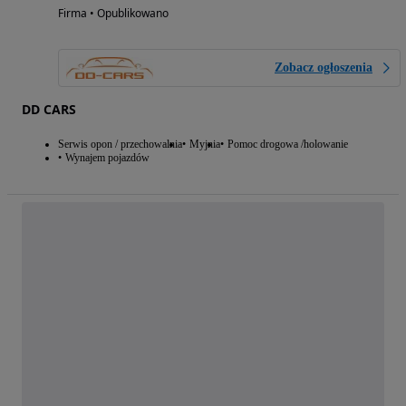
Firma • Opublikowano
Zobacz ogłoszenia
DD CARS
Serwis opon / przechowalnia
Myjnia
Pomoc drogowa /holowanie
Wynajem pojazdów