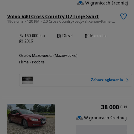
W granicach średniej
Volvo V40 Cross Country D2 Linje Svart
1969 cm3 • 120 KM • 2.0 Cross Country+Ledy+Bi Xenon+Kamera+Licznik digital+Asystent+
160 000 km
Diesel
Manualna
2016
Ostrów Mazowiecka (Mazowieckie)
Firma • Podbite
Zobacz ogłoszenia
38 000
PLN
W granicach średniej