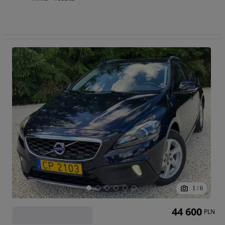
1
/
6
44 600
PLN