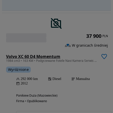
37 900
PLN
W granicach średniej
Volvo XC 60 D4 Momentum
1984 cm3 • 163 KM • Podgrzewane Fotele Navi Kamera Serwis Gwarancja
Wyróżnione
292 000 km
Diesel
Manualna
2012
Ponikiew Duża (Mazowieckie)
Firma • Opublikowano