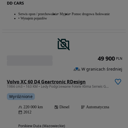
DD CARS
Serwis opon / przechowalnia
Myjnia
Pomoc drogowa /holowanie
Wynajem pojazdów
49 900
PLN
W granicach średniej
Volvo XC 60 D4 Geartronic RDesign
1984 cm3 • 163 KM • Ledy Podgrzewane Fotele Klima Serwis Gwarancja
Wyróżnione
220 000 km
Diesel
Automatyczna
2012
Ponikiew Duża (Mazowieckie)