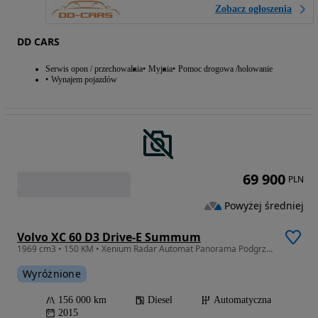
Zobacz ogłoszenia
DD CARS
Serwis opon / przechowalnia
Myjnia
Pomoc drogowa /holowanie
Wynajem pojazdów
69 900
PLN
Powyżej średniej
Volvo XC 60 D3 Drive-E Summum
1969 cm3 • 150 KM • Xenium Radar Automat Panorama Podgrzewane Fotele Serwis Gwarancja
Wyróżnione
156 000 km
Diesel
Automatyczna
2015