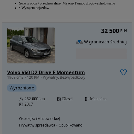
Serwis opon / przechowalnia
Myjnia
Pomoc drogowa /holowanie
Wynajem pojazdów
32 500
PLN
W granicach średniej
Volvo V60 D2 Drive-E Momentum
1969 cm3 • 120 KM • Prywatny, Bezwypadkowy
Wyróżnione
262 000 km
Diesel
Manualna
2017
Ostrołęka (Mazowieckie)
Prywatny sprzedawca • Opublikowano