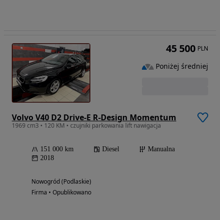
45 500
PLN
Poniżej średniej
Volvo V40 D2 Drive-E R-Design Momentum
1969 cm3 • 120 KM • czujniki parkowania lift nawigacja
151 000 km
Diesel
Manualna
2018
Nowogród (Podlaskie)
Firma • Opublikowano