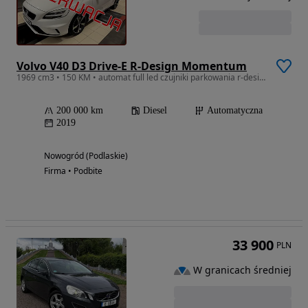
Volvo V40 D3 Drive-E R-Design Momentum
1969 cm3 • 150 KM • automat full led czujniki parkowania r-design panorama
200 000 km
Diesel
Automatyczna
2019
Nowogród (Podlaskie)
Firma • Podbite
33 900
PLN
W granicach średniej