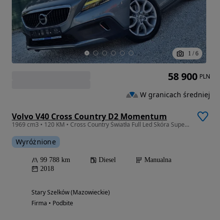
1
/
6
58 900
PLN
W granicach średniej
Volvo V40 Cross Country D2 Momentum
1969 cm3 • 120 KM • Cross Country Światła Full Led Skóra Super Stan Piękne Auto!
Wyróżnione
99 788 km
Diesel
Manualna
2018
Stary Szelków (Mazowieckie)
Firma • Podbite