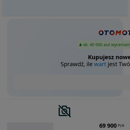
ok. 40 000 aut wycenian
Kupujesz nowe
Sprawdź, ile
wart
jest Twó
69 900
PLN