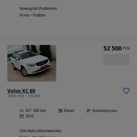
Nowogród (Podlaskie)
Firma • Podbite
52 500
PLN
Volvo XC 60
1969 cm3 • 150 KM
167 588 km
Diesel
Automatyczna
2016
Ostrołęka (Mazowieckie)