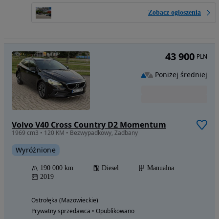
Zobacz ogłoszenia
43 900
PLN
Poniżej średniej
Volvo V40 Cross Country D2 Momentum
1969 cm3 • 120 KM • Bezwypadkowy, Zadbany
Wyróżnione
190 000 km
Diesel
Manualna
2019
Ostrołęka (Mazowieckie)
Prywatny sprzedawca • Opublikowano