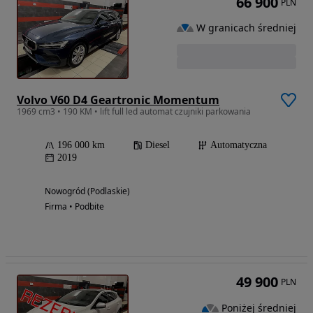
66 900
PLN
W granicach średniej
Volvo V60 D4 Geartronic Momentum
1969 cm3 • 190 KM • lift full led automat czujniki parkowania
196 000 km
Diesel
Automatyczna
2019
Nowogród (Podlaskie)
Firma • Podbite
49 900
PLN
Poniżej średniej