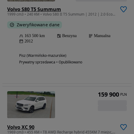
Volvo S80 T5 Summum
1999 cm3 • 240 KM • Volvo S80 II T5 Summum | 2012 | 2.0 EcoBoost 241 KM | Manual | 163 XXX
Zweryfikowane dane
163 500 km
Benzyna
Manualna
2012
Pisz (Warmińsko-mazurskie)
Prywatny sprzedawca • Opublikowano
159 900
PLN
Volvo XC 90
1969 cm3 • 455 KM • T8 AWD Recharge hybrid 455KM 7 miejsc, prywatny zarejestrowany w kraju