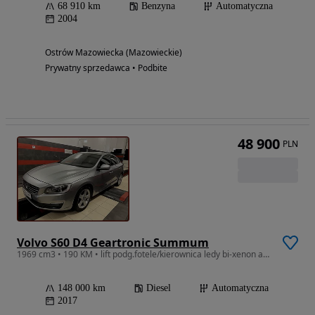
68 910 km
Benzyna
Automatyczna
2004
Ostrów Mazowiecka (Mazowieckie)
Prywatny sprzedawca • Podbite
48 900
PLN
Volvo S60 D4 Geartronic Summum
1969 cm3 • 190 KM • lift podg.fotele/kierownica ledy bi-xenon automat
148 000 km
Diesel
Automatyczna
2017