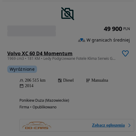
49 900
PLN
W granicach średniej
Volvo XC 60 D4 Momentum
1969 cm3 • 181 KM • Ledy Podgrzewane Fotele Klima Serwis Gwarancja
Wyróżnione
206 515 km
Diesel
Manualna
2014
Ponikiew Duża (Mazowieckie)
Firma • Opublikowano
Zobacz ogłoszenia