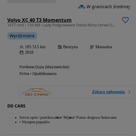
W granicach średniej
Volvo XC 40 T3 Momentum
1477 cm3 • 156 KM • Ledy Podgrzewane Fotele Klima Serwis Gwarancja
Wyróżnione
185 515 km
Benzyna
Manualna
2018
Ponikiew Duża (Mazowieckie)
Firma • Opublikowano
Zobacz ogłoszenia
DD CARS
Serwis opon / przechowalnia
Myjnia
Pomoc drogowa /holowanie
Wynajem pojazdów