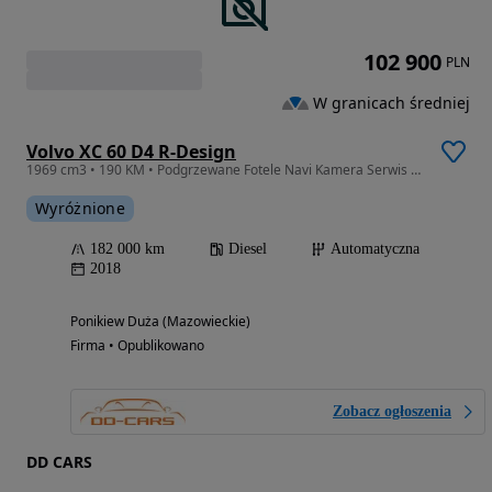
102 900
PLN
W granicach średniej
Volvo XC 60 D4 R-Design
1969 cm3 • 190 KM • Podgrzewane Fotele Navi Kamera Serwis Gwarancja
Wyróżnione
182 000 km
Diesel
Automatyczna
2018
Ponikiew Duża (Mazowieckie)
Firma • Opublikowano
Zobacz ogłoszenia
DD CARS