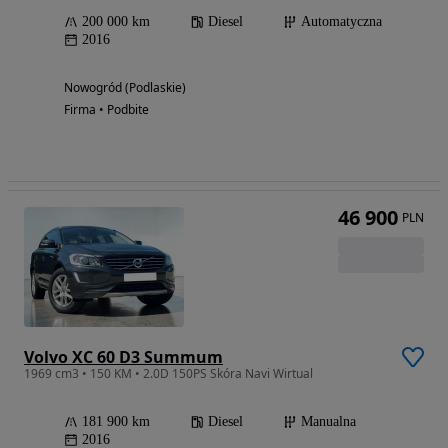
200 000 km
Diesel
Automatyczna
2016
Nowogród (Podlaskie)
Firma • Podbite
46 900
PLN
Volvo XC 60 D3 Summum
1969 cm3 • 150 KM • 2.0D 150PS Skóra Navi Wirtual
181 900 km
Diesel
Manualna
2016