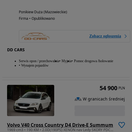
Ponikiew Duża (Mazowieckie)
Firma • Opublikowano
Zobacz ogłoszenia
DD CARS
Serwis opon / przechowalnia
Myjnia
Pomoc drogowa /holowanie
Wynajem pojazdów
54 900
PLN
W granicach średniej
Volvo V40 Cross Country D4 Drive-E Summum
1969 cm3 • 190 KM • 2.0D(190PS) XENON nav Ledy SKORY PDC z Niemiec!FULL