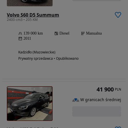
Volvo S60 D5 Summum
2400 cm3 • 205 KM
139 000 km
Diesel
Manualna
2011
Kadzidło (Mazowieckie)
Prywatny sprzedawca • Opublikowano
41 900
PLN
W granicach średniej