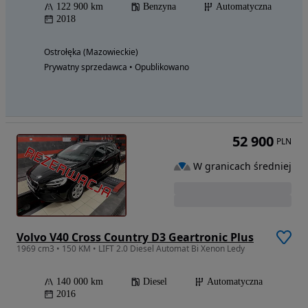
122 900 km
Benzyna
Automatyczna
2018
Ostrołęka (Mazowieckie)
Prywatny sprzedawca • Opublikowano
52 900
PLN
W granicach średniej
Volvo V40 Cross Country D3 Geartronic Plus
1969 cm3 • 150 KM • LIFT 2.0 Diesel Automat Bi Xenon Ledy
140 000 km
Diesel
Automatyczna
2016