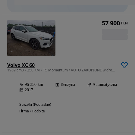
57 900
PLN
Volvo XC 60
1969 cm3 • 250 KM • T5 Momentum / AUTO ZAKUPIONE w drodze
96 350 km
Benzyna
Automatyczna
2017
Suwałki (Podlaskie)
Firma • Podbite