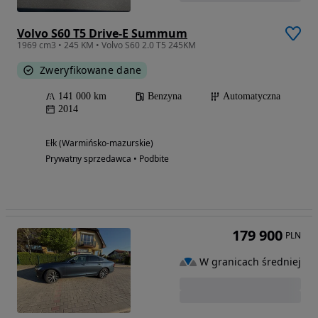
Volvo S60 T5 Drive-E Summum
1969 cm3 • 245 KM • Volvo S60 2.0 T5 245KM
Zweryfikowane dane
141 000 km
Benzyna
Automatyczna
2014
Ełk (Warmińsko-mazurskie)
Prywatny sprzedawca • Podbite
179 900
PLN
W granicach średniej