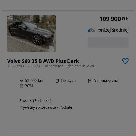
109 900
PLN
Poniżej średniej
Volvo S60 B5 B AWD Plus Dark
1969 cm3 • 250 KM • Dark theme R design / B5 AWD
53 400 km
Benzyna
Automatyczna
2024
Suwałki (Podlaskie)
Prywatny sprzedawca • Podbite