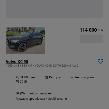
114 000
PLN
Volvo XC 90
1969 cm3 • 319 KM • VOLVO XC90 2.0 T6 320KM AWD
91 000 km
Benzyna
Automatyczna
2019
Ełk (Warmińsko-mazurskie)
Prywatny sprzedawca • Opublikowano