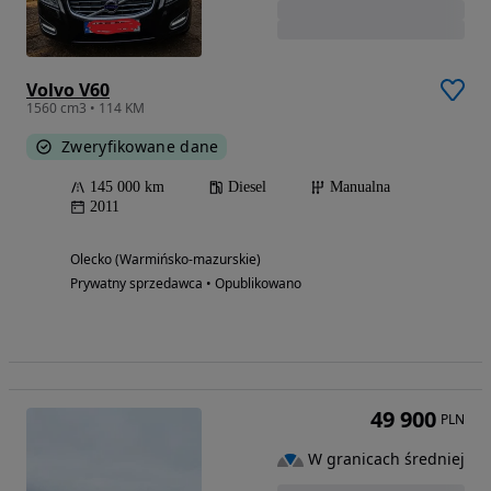
Volvo V60
1560 cm3 • 114 KM
Zweryfikowane dane
145 000 km
Diesel
Manualna
2011
Olecko (Warmińsko-mazurskie)
Prywatny sprzedawca • Opublikowano
49 900
PLN
W granicach średniej