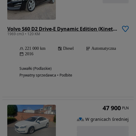
Volvo S60 D2 Drive-E Dynamic Edition (Kinetic)
1969 cm3 • 120 KM
221 000 km
Diesel
Automatyczna
2016
Suwałki (Podlaskie)
Prywatny sprzedawca • Podbite
47 900
PLN
W granicach średniej