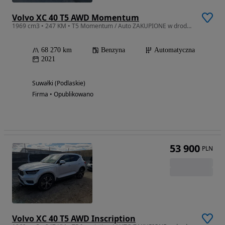
Volvo XC 40 T5 AWD Momentum
1969 cm3 • 247 KM • T5 Momentum / Auto ZAKUPIONE w drodze / auto 24 lipca w Holandii
68 270 km
Benzyna
Automatyczna
2021
Suwałki (Podlaskie)
Firma • Opublikowano
53 900
PLN
Volvo XC 40 T5 AWD Inscription