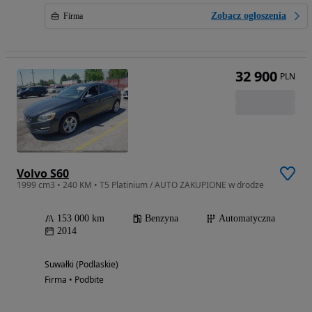
Zobacz ogłoszenia
Firma
32 900
PLN
Volvo S60
1999 cm3 • 240 KM • T5 Platinium / AUTO ZAKUPIONE w drodze
153 000 km
Benzyna
Automatyczna
2014
Suwałki (Podlaskie)
Firma • Podbite