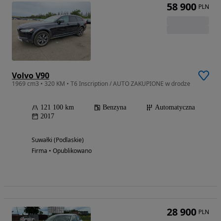
58 900
PLN
Volvo V90
1969 cm3 • 320 KM • T6 Inscription / AUTO ZAKUPIONE w drodze
121 100 km
Benzyna
Automatyczna
2017
Suwałki (Podlaskie)
Firma • Opublikowano
28 900
PLN