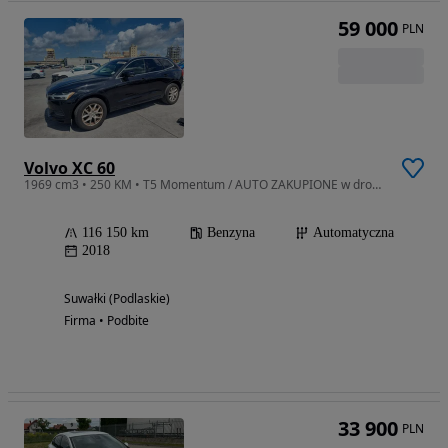
59 000
PLN
Volvo XC 60
1969 cm3 • 250 KM • T5 Momentum / AUTO ZAKUPIONE w drodze
116 150 km
Benzyna
Automatyczna
2018
Suwałki (Podlaskie)
Firma • Podbite
33 900
PLN