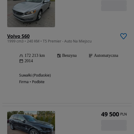
Volvo S60
1999 cm3 • 240 KM • T5 Premier - Auto Na Miejscu
172 213 km
Benzyna
Automatyczna
2014
Suwałki (Podlaskie)
Firma • Podbite
49 500
PLN