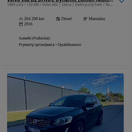
1969 cm3 • 120 KM • Volvo V60 | Skóra | Elektryczny fotel | Rozrząd po wymianie
264 200 km
Diesel
Manualna
2016
Suwałki (Podlaskie)
Prywatny sprzedawca • Opublikowano