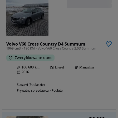
Volvo V60 Cross Country D4 Summum
1969 cm3 • 190 KM • Volvo V60 Cross Country 2.0D Summum
Zweryfikowane dane
186 600 km
Diesel
Manualna
2016
Suwałki (Podlaskie)
Prywatny sprzedawca • Podbite