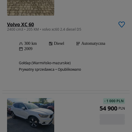
Volvo XC 60
2400 cm3 • 205 KM • volvo xc60 2.4 diesel D5
300 km
Diesel
Automatyczna
2009
Gołdap (Warmińsko-mazurskie)
Prywatny sprzedawca • Opublikowano
-
1 000 PLN
54 900
PLN