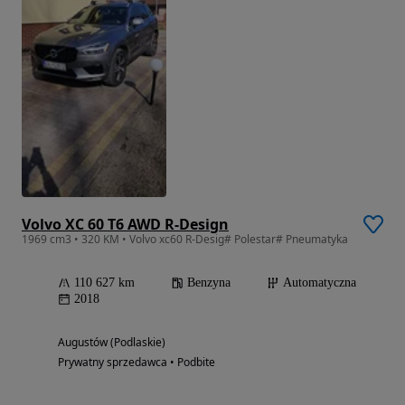
Volvo XC 60 T6 AWD R-Design
1969 cm3 • 320 KM • Volvo xc60 R-Desig# Polestar# Pneumatyka
110 627 km
Benzyna
Automatyczna
2018
Augustów (Podlaskie)
Prywatny sprzedawca • Podbite