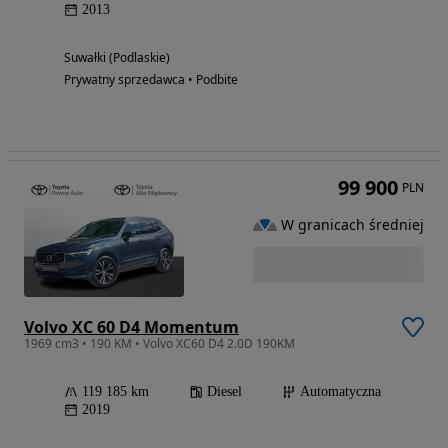
2013
Suwałki (Podlaskie)
Prywatny sprzedawca • Podbite
99 900
PLN
W granicach średniej
Volvo XC 60 D4 Momentum
1969 cm3 • 190 KM • Volvo XC60 D4 2.0D 190KM
119 185 km
Diesel
Automatyczna
2019