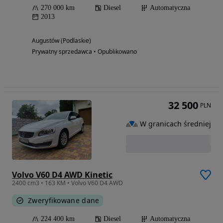
270 000 km
Diesel
Automatyczna
2013
Augustów (Podlaskie)
Prywatny sprzedawca • Opublikowano
32 500
PLN
W granicach średniej
Volvo V60 D4 AWD Kinetic
2400 cm3 • 163 KM • Volvo V60 D4 AWD
Zweryfikowane dane
224 400 km
Diesel
Automatyczna