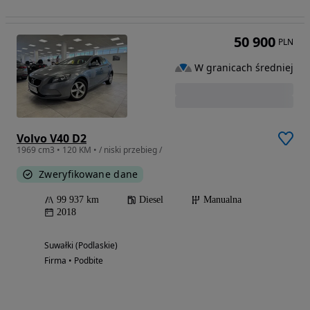
50 900
PLN
W granicach średniej
Volvo V40 D2
1969 cm3 • 120 KM • / niski przebieg /
Zweryfikowane dane
99 937 km
Diesel
Manualna
2018
Suwałki (Podlaskie)
Firma • Podbite