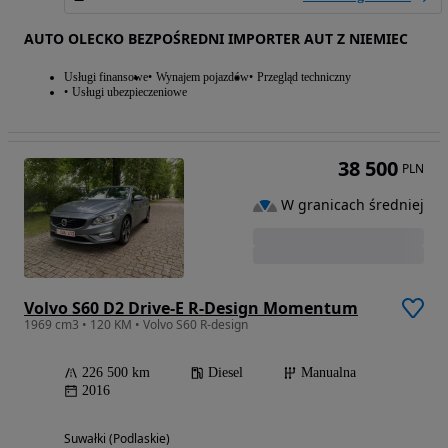
AUTO OLECKO BEZPOŚREDNI IMPORTER AUT Z NIEMIEC
Usługi finansowe
Wynajem pojazdów
Przegląd techniczny
Usługi ubezpieczeniowe
38 500
PLN
W granicach średniej
Volvo S60 D2 Drive-E R-Design Momentum
1969 cm3 • 120 KM • Volvo S60 R-design
226 500 km
Diesel
Manualna
2016
Suwałki (Podlaskie)