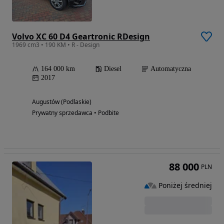
Volvo XC 60 D4 Geartronic RDesign
1969 cm3 • 190 KM • R - Design
164 000 km
Diesel
Automatyczna
2017
Augustów (Podlaskie)
Prywatny sprzedawca • Podbite
88 000
PLN
Poniżej średniej