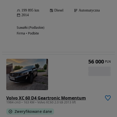
199 895 km
Diesel
Automatyczna
2014
Suwałki (Podlaskie)
Firma • Podbite
56 000
PLN
Volvo XC 60 D4 Geartronic Momentum
1984 cm3 • 163 KM • Volvo XC60 2.0 tdi 2013 lift
Zweryfikowane dane