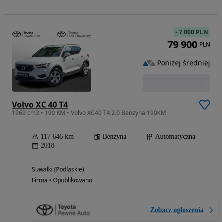
-
7 000 PLN
79 900
PLN
Poniżej średniej
Volvo XC 40 T4
1969 cm3 • 190 KM • Volvo XC40 T4 2.0 Benzyna 190KM
117 646 km
Benzyna
Automatyczna
2018
Suwałki (Podlaskie)
Firma • Opublikowano
Zobacz ogłoszenia