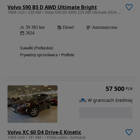
Volvo S90 B5 D AWD Ultimate Bright
1969 cm3 • 235 KM • Volvo S90 B5 AWD 235 KM Ultimate 2024 | Pneumatyka | Polestar | Nappa
59 383 km
Diesel
Automatyczna
2024
Suwałki (Podlaskie)
Prywatny sprzedawca • Podbite
57 500
PLN
W granicach średniej
Volvo XC 60 D4 Drive-E Kinetic
1969 cm3 • 181 KM • / Polski salon / Zamiana