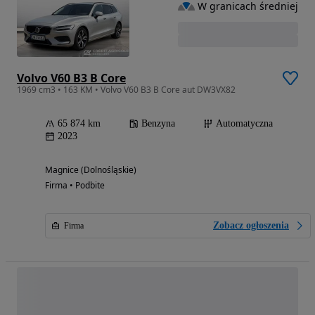
W granicach średniej
Volvo V60 B3 B Core
1969 cm3 • 163 KM • Volvo V60 B3 B Core aut DW3VX82
65 874 km
Benzyna
Automatyczna
2023
Magnice (Dolnośląskie)
Firma • Podbite
Zobacz ogłoszenia
Firma