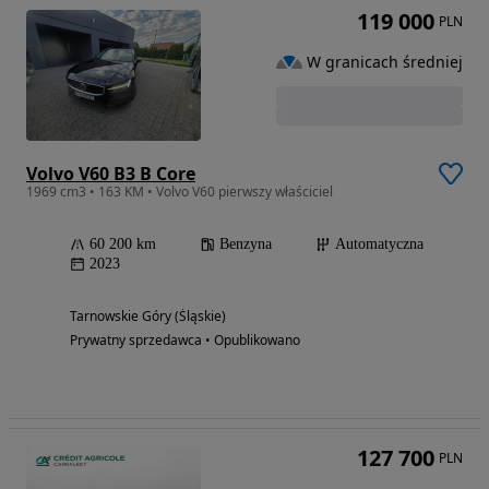
119 000
PLN
W granicach średniej
Volvo V60 B3 B Core
1969 cm3 • 163 KM • Volvo V60 pierwszy właściciel
60 200 km
Benzyna
Automatyczna
2023
Tarnowskie Góry (Śląskie)
Prywatny sprzedawca • Opublikowano
127 700
PLN