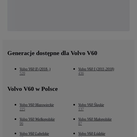
Generacje dostępne dla Volvo V60
Volvo V60 II (2018- )
Volvo V60 I (2011-2018)
520
436
Volvo V60 w Polsce
Volvo V60 Mazowieckie
Volvo V60 Śląskie
225
137
Volvo V60 Wielkopolskie
Volvo V60 Małopolskie
96
87
Volvo V60 Lubelskie
Volvo V60 Łódzkie