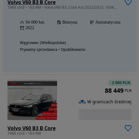
Volvo V60 B3 B Core
1969 cm3 • 163 KM • Volvo V60 B3, Core Aut 2022/2023, 163KM, FV23%, Gwarancja Volvo
94 000 km
Benzyna
Automatyczna
2022
Wągrowiec (Wielkopolskie)
Prywatny sprzedawca • Opublikowano
-
2 000 PLN
88 449
PLN
W granicach średniej
Volvo V60 B3 B Core
1969 cm3 • 163 KM