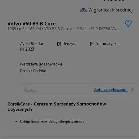
W granicach średniej
Volvo V60 B3 B Core
1969 cm3 • 163 KM • V60 B3 B Core aut # Salon PL # FV23% VAT # Gwarancja
94 952 km
Benzyna
Automatyczna
2023
Warszawa (Mazowieckie)
Firma • Podbite
Zobacz ogłoszenia
Cars&Care - Centrum Sprzedaży Samochodów
Używanych
Usługi finansowe
Usługi ubezpieczeniowe