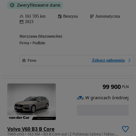
Zweryfikowane dane
161 595 km
Benzyna
Automatyczna
2023
Warszawa (Mazowieckie)
Firma • Podbite
Zobacz ogłoszenia
Firma
99 900
PLN
W granicach średniej
Volvo V60 B3 B Core
1969 cm3 • 163 KM • B3 B Core aut ! Z Polskiego Salonu ! Faktura Vat !