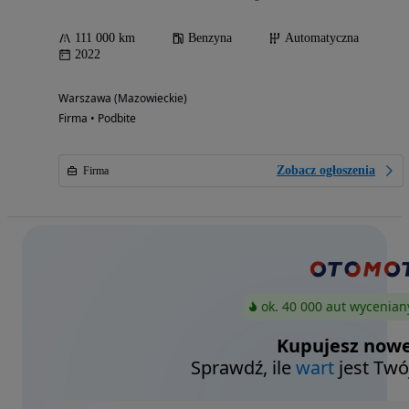
111 000 km
Benzyna
Automatyczna
2022
Warszawa (Mazowieckie)
Firma • Podbite
Zobacz ogłoszenia
Firma
ok. 40 000 aut wycenian
Kupujesz nowe
Sprawdź, ile
wart
jest Twó