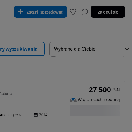
Zacznij sprzedawać
Zaloguj się
ltry wyszukiwania
27 500
PLN
 Automat
W granicach średniej
Automatyczna
2014