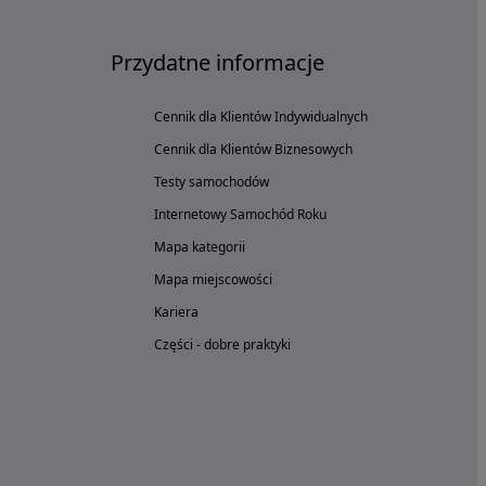
Przydatne informacje
Cennik dla Klientów Indywidualnych
Cennik dla Klientów Biznesowych
Testy samochodów
Internetowy Samochód Roku
Mapa kategorii
Mapa miejscowości
Kariera
Części - dobre praktyki