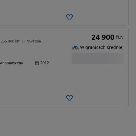
24 900
PLN
| 255 000 km | Prywatnie
W granicach średniej
Automatyczna
2012