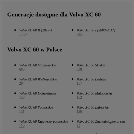
Generacje dostępne dla Volvo XC 60
Volvo XC 60 II (2017-)
Volvo XC 60 I (2008-2017)
1 737
695
Volvo XC 60 w Polsce
Volvo XC 60 Mazowieckie
Volvo XC 60 Śląskie
685
338
Volvo XC 60 Wielkopolskie
Volvo XC 60 Łódzkie
284
157
Volvo XC 60 Dolnośląskie
Volvo XC 60 Małopolskie
156
152
Volvo XC 60 Pomorskie
Volvo XC 60 Lubelskie
131
126
Volvo XC 60 Kujawsko-pomorskie
Volvo XC 60 Zachodniopomorskie
110
75