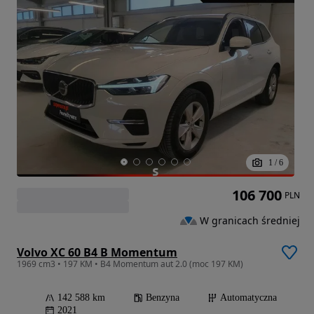
1
/
6
106 700
PLN
W granicach średniej
Volvo XC 60 B4 B Momentum
1969 cm3 • 197 KM • B4 Momentum aut 2.0 (moc 197 KM)
142 588 km
Benzyna
Automatyczna
2021