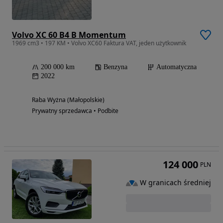
Volvo XC 60 B4 B Momentum
1969 cm3 • 197 KM • Volvo XC60 Faktura VAT, jeden użytkownik
200 000 km
Benzyna
Automatyczna
2022
Raba Wyżna (Małopolskie)
Prywatny sprzedawca • Podbite
124 000
PLN
W granicach średniej