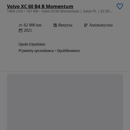
Volvo XC 60 B4 B Momentum
1969 cm3 • 197 KM • ​Volvo XC60 Momentum | Salon PL | 62 000 km
62 000 km
Benzyna
Automatyczna
2021
Opole (Opolskie)
Prywatny sprzedawca • Opublikowano