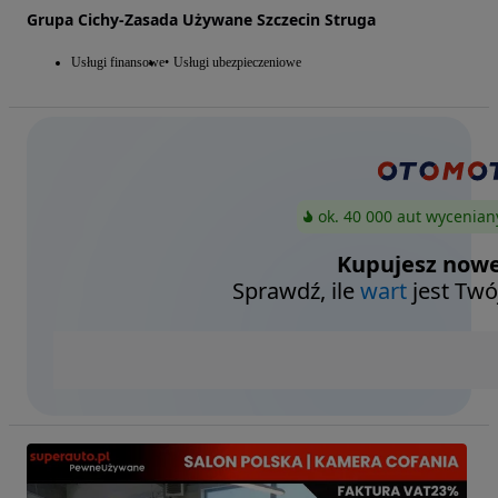
Grupa Cichy-Zasada Używane Szczecin Struga
Usługi finansowe
Usługi ubezpieczeniowe
ok. 40 000 aut wycenian
Kupujesz nowe
Sprawdź, ile
wart
jest Twó