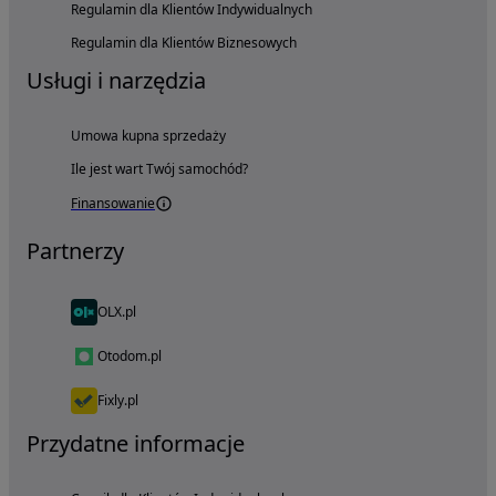
Regulamin dla Klientów Indywidualnych
Regulamin dla Klientów Biznesowych
Usługi i narzędzia
Umowa kupna sprzedaży
Ile jest wart Twój samochód?
Finansowanie
Partnerzy
OLX.pl
Otodom.pl
Fixly.pl
Przydatne informacje