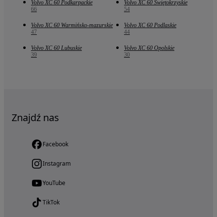
Volvo XC 60 Podkarpackie
Volvo XC 60 Świętokrzyskie
66
54
Volvo XC 60 Warmińsko-mazurskie
Volvo XC 60 Podlaskie
47
44
Volvo XC 60 Lubuskie
Volvo XC 60 Opolskie
39
30
Znajdź nas
Facebook
Instagram
YouTube
TikTok