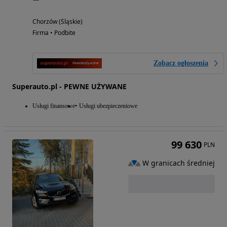
Chorzów (Śląskie)
Firma • Podbite
Zobacz ogłoszenia
Superauto.pl - PEWNE UŻYWANE
Usługi finansowe
Usługi ubezpieczeniowe
99 630
PLN
W granicach średniej