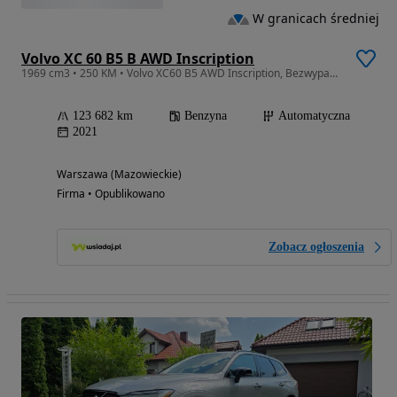
W granicach średniej
Volvo XC 60 B5 B AWD Inscription
1969 cm3 • 250 KM • Volvo XC60 B5 AWD Inscription, Bezwypadkowy, Salon PL, FVAT23%
123 682 km
Benzyna
Automatyczna
2021
Warszawa (Mazowieckie)
Firma • Opublikowano
Zobacz ogłoszenia