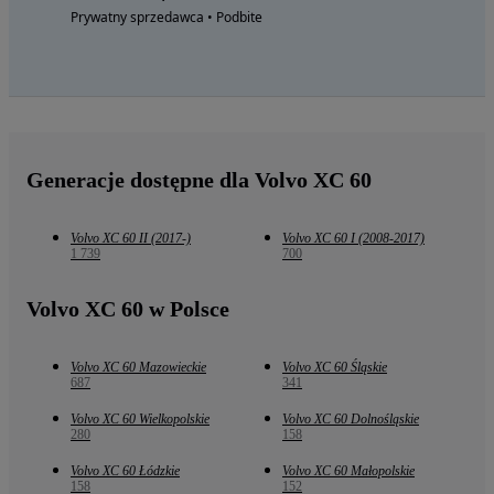
Prywatny sprzedawca • Podbite
Generacje dostępne dla Volvo XC 60
Volvo XC 60 II (2017-)
Volvo XC 60 I (2008-2017)
1 739
700
Volvo XC 60 w Polsce
Volvo XC 60 Mazowieckie
Volvo XC 60 Śląskie
687
341
Volvo XC 60 Wielkopolskie
Volvo XC 60 Dolnośląskie
280
158
Volvo XC 60 Łódzkie
Volvo XC 60 Małopolskie
158
152