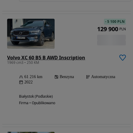
-
5 100 PLN
129 900
PLN
Volvo XC 60 B5 B AWD Inscription
1969 cm3 • 250 KM
61 216 km
Benzyna
Automatyczna
2022
Białystok (Podlaskie)
Firma • Opublikowano