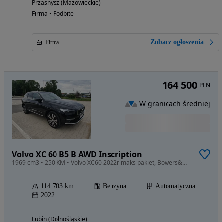
Przasnysz (Mazowieckie)
Firma • Podbite
Zobacz ogłoszenia
Firma
164 500
PLN
W granicach średniej
Volvo XC 60 B5 B AWD Inscription
1969 cm3 • 250 KM • Volvo XC60 2022r maks pakiet, Bowers&Wilkins masaż pneumatyka ceramika
114 703 km
Benzyna
Automatyczna
2022
Lubin (Dolnośląskie)