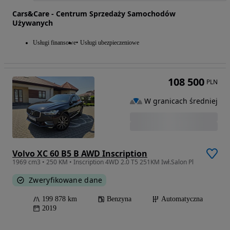
Cars&Care - Centrum Sprzedaży Samochodów
Używanych
Usługi finansowe
Usługi ubezpieczeniowe
108 500
PLN
W granicach średniej
Volvo XC 60 B5 B AWD Inscription
1969 cm3 • 250 KM • Inscription 4WD 2.0 T5 251KM Iwł.Salon Pl
Zweryfikowane dane
199 878 km
Benzyna
Automatyczna
2019