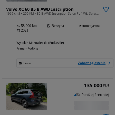
Volvo XC 60 B5 B AWD Inscription
1969 cm3 • 250 KM • B5 B AWD Inscription Salon PL 1.WŁ. Serwis ASO VOLVO
58 000 km
Benzyna
Automatyczna
2021
Wysokie Mazowieckie (Podlaskie)
Firma • Podbite
Zobacz ogłoszenia
Firma
135 000
PLN
Poniżej średniej