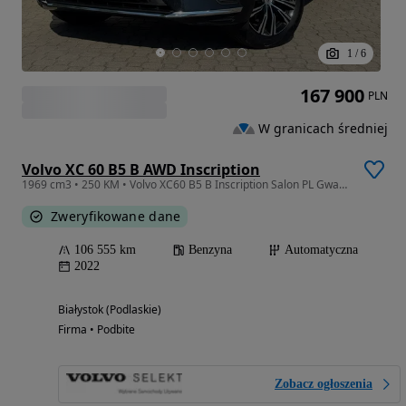
1
/
6
167 900
PLN
W granicach średniej
Volvo XC 60 B5 B AWD Inscription
1969 cm3 • 250 KM • Volvo XC60 B5 B Inscription Salon PL Gwarancja Volvo Selekt
Zweryfikowane dane
106 555 km
Benzyna
Automatyczna
2022
Białystok (Podlaskie)
Firma • Podbite
Zobacz ogłoszenia