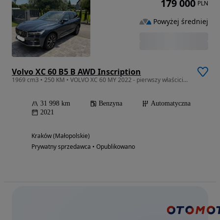
179 000
PLN
Powyżej średniej
Volvo XC 60 B5 B AWD Inscription
1969 cm3 • 250 KM • VOLVO XC 60 MY 2022 - pierwszy właściciel 31998 km przebieg
31 998 km
Benzyna
Automatyczna
2021
Kraków (Małopolskie)
Prywatny sprzedawca • Opublikowano