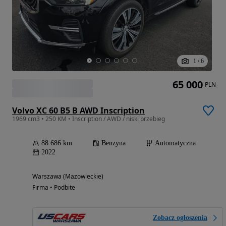
1
/
6
65 000
PLN
Volvo XC 60 B5 B AWD Inscription
1969 cm3 • 250 KM • Inscription / AWD / niski przebieg
88 686 km
Benzyna
Automatyczna
2022
Warszawa (Mazowieckie)
Firma • Podbite
Zobacz ogłoszenia