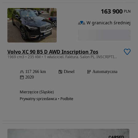
163 900
PLN
W granicach średniej
Volvo XC 90 B5 D AWD Inscription 7os
1969 cm3 • 235 KM • 1 właściciel. Faktura. Salon PL. INSCRIPTION.Bezwypadkowy. Certyfikat
117 266 km
Diesel
Automatyczna
2020
Mierzęcice (Śląskie)
Prywatny sprzedawca • Podbite