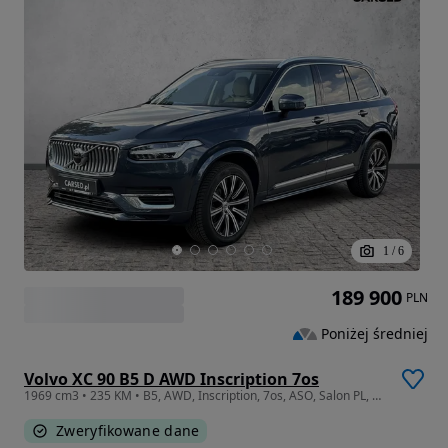
1
/
6
189 900
PLN
Poniżej średniej
Volvo XC 90 B5 D AWD Inscription 7os
1969 cm3 • 235 KM • B5, AWD, Inscription, 7os, ASO, Salon PL, Bezwypadkowy
Zweryfikowane dane