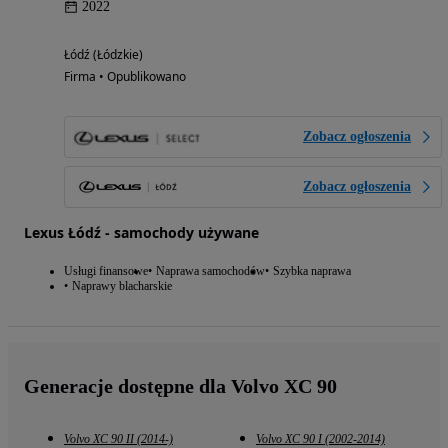
2022
Łódź (Łódzkie)
Firma • Opublikowano
Zobacz ogłoszenia
Zobacz ogłoszenia
Lexus Łódź - samochody używane
Usługi finansowe
Naprawa samochodów
Szybka naprawa
Naprawy blacharskie
Generacje dostępne dla Volvo XC 90
Volvo XC 90 II (2014-)
Volvo XC 90 I (2002-2014)