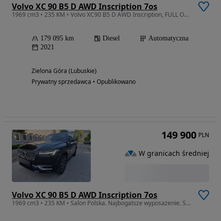
Volvo XC 90 B5 D AWD Inscription 7os
1969 cm3 • 235 KM • Volvo XC90 B5 D AWD Inscription, FULL OPCJA.
179 095 km
Diesel
Automatyczna
2021
Zielona Góra (Lubuskie)
Prywatny sprzedawca • Opublikowano
149 900
PLN
W granicach średniej
Volvo XC 90 B5 D AWD Inscription 7os
1969 cm3 • 235 KM • Salon Polska. Najbogatsze wyposażenie. Stan idealny. Faktura VAT