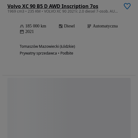
Volvo XC 90 B5 D AWD Inscription 7os
1969 cm3 • 235 KM • VOLVO XC 90 2021r. 2.0 diesel 7-osob. AUTOMAT SalonPL AWD Inscription
185 000 km
Diesel
Automatyczna
2021
Tomaszów Mazowiecki (Łódzkie)
Prywatny sprzedawca • Podbite