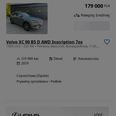
179 000
PLN
Powyżej średniej
Volvo XC 90 B5 D AWD Inscription 7os
1969 cm3 • 235 KM • Pierwszy właściciel, Bezwypadkowy, 7-OS, Stan doskonały
119 000 km
Diesel
Automatyczna
2019
Częstochowa (Śląskie)
Prywatny sprzedawca • Podbite