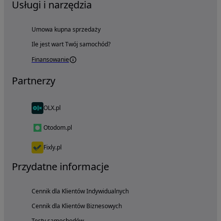
Usługi i narzędzia
Umowa kupna sprzedaży
Ile jest wart Twój samochód?
Finansowanie
Partnerzy
OLX.pl
Otodom.pl
Fixly.pl
Przydatne informacje
Cennik dla Klientów Indywidualnych
Cennik dla Klientów Biznesowych
Testy samochodów