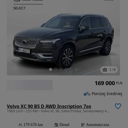
1
/
6
169 000
PLN
Poniżej średniej
Volvo XC 90 B5 D AWD Inscription 7os
1969 cm3 • 235 KM • Volvo XC 90, Salon Polska, Serwisowany ASO
179 670 km
Diesel
Automatyczna