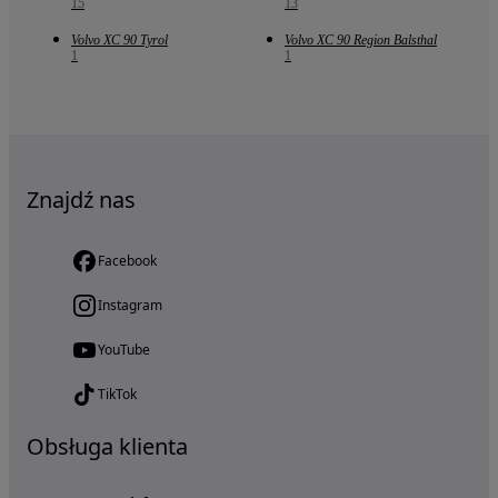
15
13
Volvo XC 90 Tyrol
Volvo XC 90 Region Balsthal
1
1
Znajdź nas
Facebook
Instagram
YouTube
TikTok
Obsługa klienta