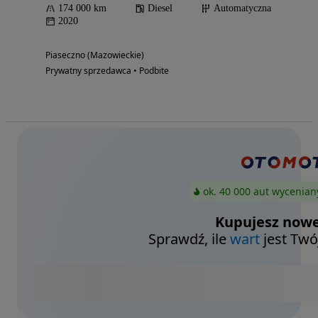
174 000 km
Diesel
Automatyczna
2020
Piaseczno (Mazowieckie)
Prywatny sprzedawca • Podbite
ok. 40 000 aut wycenian
Kupujesz nowe
Sprawdź, ile
wart
jest Twó