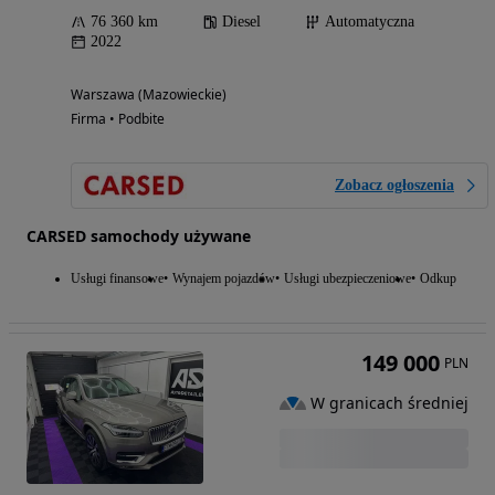
76 360 km
Diesel
Automatyczna
2022
Warszawa (Mazowieckie)
Firma • Podbite
Zobacz ogłoszenia
CARSED samochody używane
Usługi finansowe
Wynajem pojazdów
Usługi ubezpieczeniowe
Odkup
149 000
PLN
W granicach średniej