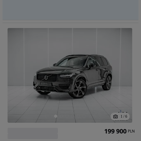
1
/
6
199 900
PLN