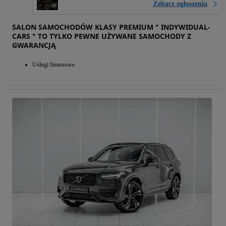
Zobacz ogłoszenia
SALON SAMOCHODÓW KLASY PREMIUM " INDYWIDUAL-
CARS " TO TYLKO PEWNE UŻYWANE SAMOCHODY Z
GWARANCJĄ
Usługi finansowe