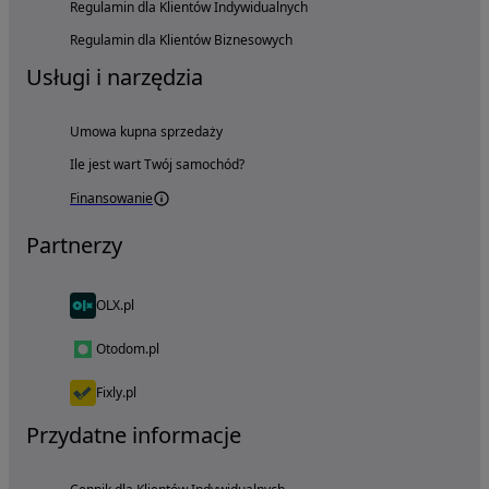
Regulamin dla Klientów Indywidualnych
Regulamin dla Klientów Biznesowych
Usługi i narzędzia
Umowa kupna sprzedaży
Ile jest wart Twój samochód?
Finansowanie
Partnerzy
OLX.pl
Otodom.pl
Fixly.pl
Przydatne informacje