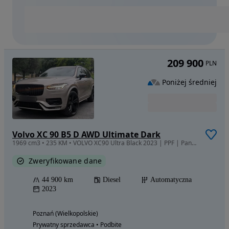
209 900
PLN
Poniżej średniej
Volvo XC 90 B5 D AWD Ultimate Dark
1969 cm3 • 235 KM • VOLVO XC90 Ultra Black 2023 | PPF | Pano | Gwarancja do 2028
Zweryfikowane dane
44 900 km
Diesel
Automatyczna
2023
Poznań (Wielkopolskie)
Prywatny sprzedawca • Podbite