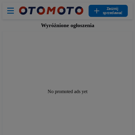
Zacznij
sprzedawać
Wyróżnione ogłoszenia
No promoted ads yet