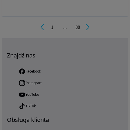
1
...
88
Znajdź nas
Facebook
Instagram
YouTube
TikTok
Obsługa klienta