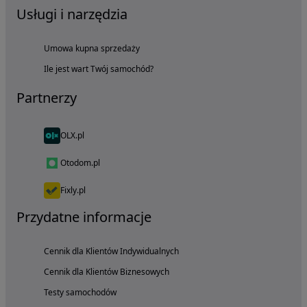
Usługi i narzędzia
Umowa kupna sprzedaży
Ile jest wart Twój samochód?
Partnerzy
OLX.pl
Otodom.pl
Fixly.pl
Przydatne informacje
Cennik dla Klientów Indywidualnych
Cennik dla Klientów Biznesowych
Testy samochodów