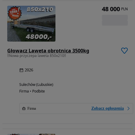
48 000
PLN
Głowacz Laweta obrotnica 3500kg
‼️Nowa przyczepa laweta 850x210‼️
2026
Sulechów (Lubuskie)
Firma • Podbite
Zobacz ogłoszenia
Firma