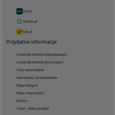
OLX.pl
Otodom.pl
Fixly.pl
Przydatne informacje
Cennik dla Klientów Indywidualnych
Cennik dla Klientów Biznesowych
Testy samochodów
Internetowy Samochód Roku
Mapa kategorii
Mapa miejscowości
Kariera
Części - dobre praktyki