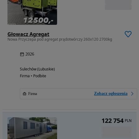
Głowacz Agregat
Nowa Przyczepa pod agregat prądotwórczy 260x120 2700kg
2026
Sulechów (Lubuskie)
Firma • Podbite
Zobacz ogłoszenia
Firma
122 754
PLN