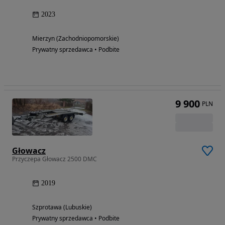
2023
Mierzyn (Zachodniopomorskie)
Prywatny sprzedawca • Podbite
9 900
PLN
Głowacz
Przyczepa Głowacz 2500 DMC
2019
Szprotawa (Lubuskie)
Prywatny sprzedawca • Podbite