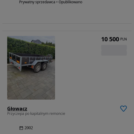
Prywatny sprzedawca • Opublikowano
10 500
PLN
Głowacz
Przyczepa po kapitalnym remoncie
2002