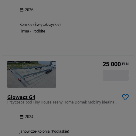
2026
Końskie (Świętokrzyskie)
Firma • Podbite
25 000
PLN
Głowacz G4
Przyczepa pod Tiny House Teeny Home Domek Mobilny idealna jak nowa
2024
Janowicze-Kolonia (Podlaskie)