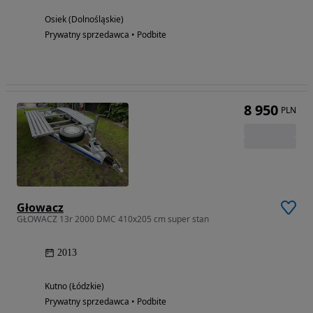
Osiek (Dolnośląskie)
Prywatny sprzedawca • Podbite
8 950
PLN
Głowacz
GŁOWACZ 13r 2000 DMC 410x205 cm super stan
2013
Kutno (Łódzkie)
Prywatny sprzedawca • Podbite