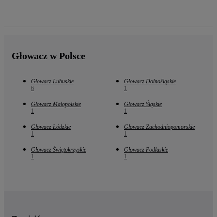
Głowacz w Polsce
Głowacz Lubuskie
Głowacz Dolnośląskie
6
1
Głowacz Małopolskie
Głowacz Śląskie
1
1
Głowacz Łódzkie
Głowacz Zachodniopomorskie
1
1
Głowacz Świętokrzyskie
Głowacz Podlaskie
1
1