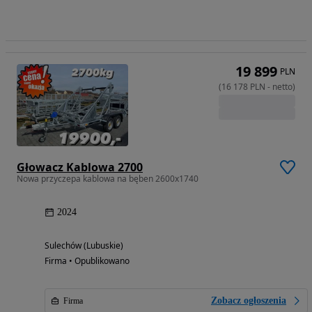
19 899
PLN
(
16 178
PLN
-
netto
)
Głowacz Kablowa 2700
Nowa przyczepa kablowa na bęben 2600x1740
2024
Sulechów (Lubuskie)
Firma • Opublikowano
Zobacz ogłoszenia
Firma