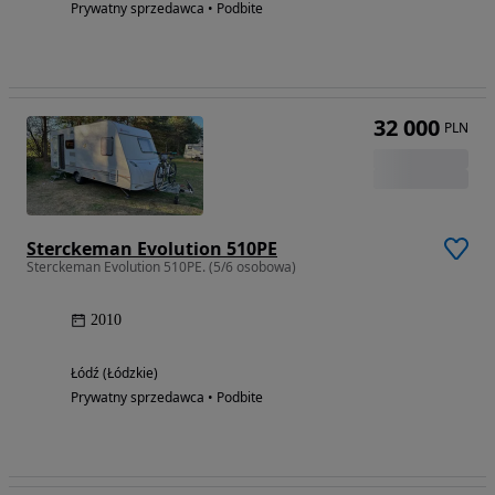
Prywatny sprzedawca • Podbite
32 000
PLN
Sterckeman Evolution 510PE
Sterckeman Evolution 510PE. (5/6 osobowa)
2010
Łódź (Łódzkie)
Prywatny sprzedawca • Podbite