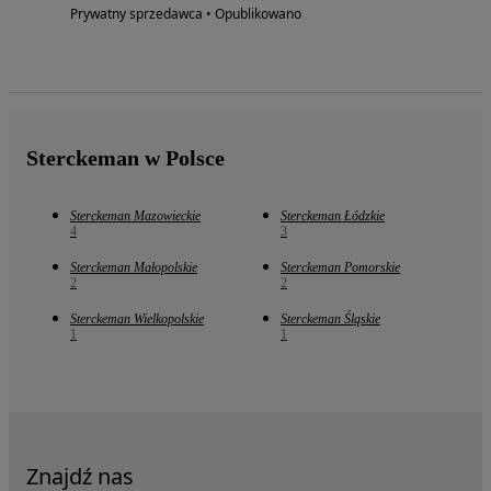
Prywatny sprzedawca • Opublikowano
Sterckeman w Polsce
Sterckeman Mazowieckie
Sterckeman Łódzkie
4
3
Sterckeman Małopolskie
Sterckeman Pomorskie
2
2
Sterckeman Wielkopolskie
Sterckeman Śląskie
1
1
Znajdź nas