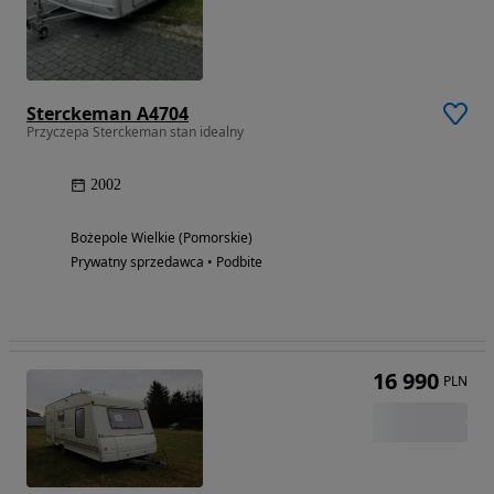
Sterckeman A4704
Przyczepa Sterckeman stan idealny
2002
Bożepole Wielkie (Pomorskie)
Prywatny sprzedawca • Podbite
16 990
PLN