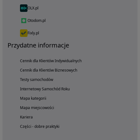
OLX.pl
Otodom.pl
Fixly.pl
Przydatne informacje
Cennik dla Klientów Indywidualnych
Cennik dla Klientów Biznesowych
Testy samochodów
Internetowy Samochód Roku
Mapa kategorii
Mapa miejscowości
Kariera
Części - dobre praktyki