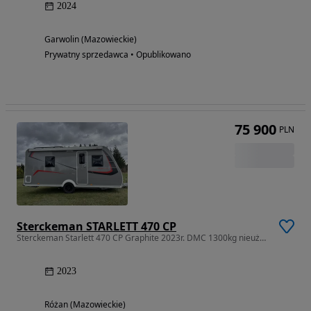
2024
Garwolin (Mazowieckie)
Prywatny sprzedawca • Opublikowano
75 900
PLN
Sterckeman STARLETT 470 CP
Sterckeman Starlett 470 CP Graphite 2023r. DMC 1300kg nieużywana
2023
Różan (Mazowieckie)