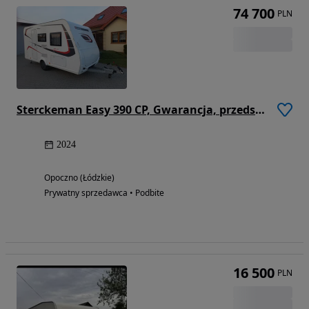
74 700
PLN
Sterckeman Easy 390 CP, Gwarancja, przedsionek, I wł.
2024
Opoczno (Łódzkie)
Prywatny sprzedawca • Podbite
16 500
PLN