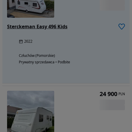
Sterckeman Easy 496 Kids
2022
Człuchów (Pomorskie)
Prywatny sprzedawca • Podbite
24 900
PLN