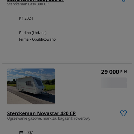
Sterckeman Easy 390 CP
2024
Bedlno (Łódzkie)
Firma • Opublikowano
29 000
PLN
Sterckeman Novastar 420 CP
Ogrzewanie gazowe, markiza, bagaznik rowerowy
2007