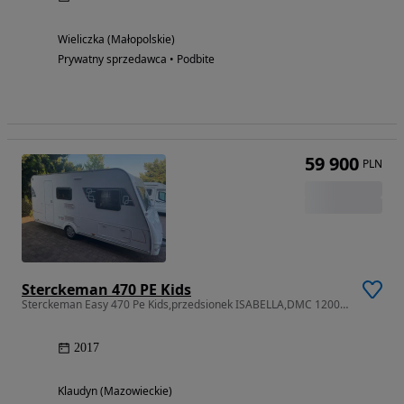
Wieliczka (Małopolskie)
Prywatny sprzedawca • Podbite
59 900
PLN
Sterckeman 470 PE Kids
Sterckeman Easy 470 Pe Kids,przedsionek ISABELLA,DMC 1200 kg. POLSKA
2017
Klaudyn (Mazowieckie)