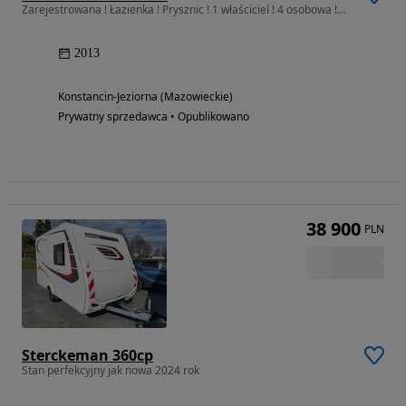
Zarejestrowana ! Łazienka ! Prysznic ! 1 właściciel ! 4 osobowa !Sucha
2013
Konstancin-Jeziorna (Mazowieckie)
Prywatny sprzedawca • Opublikowano
38 900
PLN
Sterckeman 360cp
Stan perfekcyjny jak nowa 2024 rok