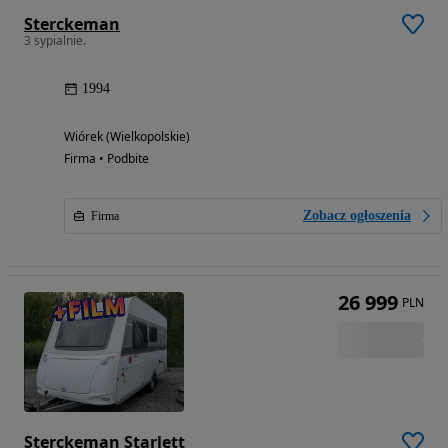
Sterckeman
3 sypialnie.
1994
Wiórek (Wielkopolskie)
Firma • Podbite
Zobacz ogłoszenia
Firma
26 999
PLN
Sterckeman Starlett