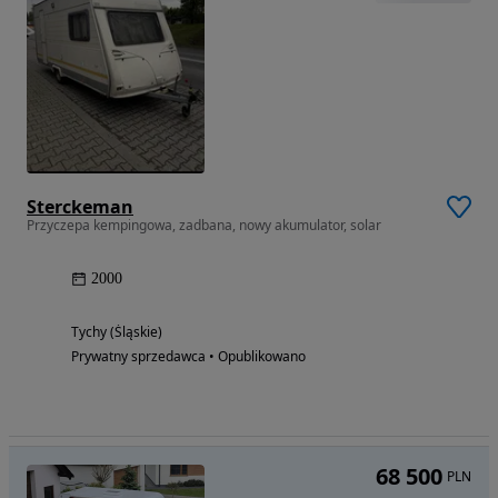
Sterckeman
Przyczepa kempingowa, zadbana, nowy akumulator, solar
2000
Tychy (Śląskie)
Prywatny sprzedawca • Opublikowano
68 500
PLN