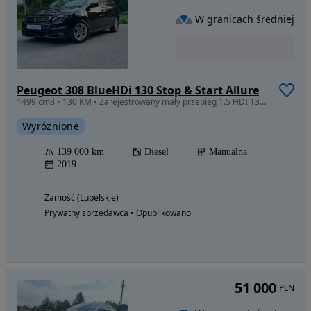
W granicach średniej
Peugeot 308 BlueHDi 130 Stop & Start Allure
1499 cm3 • 130 KM • Zarejestrowany mały przebieg 1.5 HDI 130 KM
Wyróżnione
139 000 km
Diesel
Manualna
2019
Zamość (Lubelskie)
Prywatny sprzedawca • Opublikowano
51 000
PLN