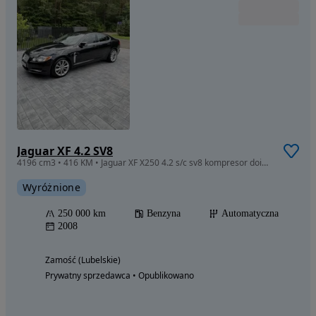
Jaguar XF 4.2 SV8
4196 cm3 • 416 KM • Jaguar XF X250 4.2 s/c sv8 kompresor doinwestowany XFR
Wyróżnione
250 000 km
Benzyna
Automatyczna
2008
Zamość (Lubelskie)
Prywatny sprzedawca • Opublikowano