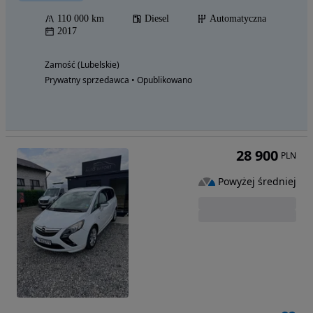
110 000 km
Diesel
Automatyczna
2017
Zamość (Lubelskie)
Prywatny sprzedawca • Opublikowano
28 900
PLN
Powyżej średniej