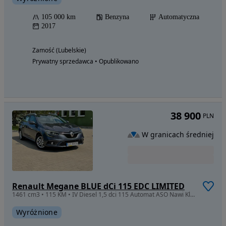
105 000 km
Benzyna
Automatyczna
2017
Zamość (Lubelskie)
Prywatny sprzedawca • Opublikowano
38 900
PLN
W granicach średniej
Renault Megane BLUE dCi 115 EDC LIMITED
1461 cm3 • 115 KM • IV Diesel 1,5 dci 115 Automat ASO Nawi Klimatronik Zar.PL Zobacz !
Wyróżnione