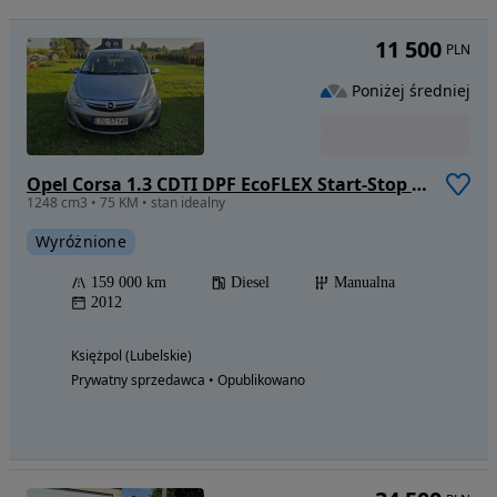
11 500
PLN
Poniżej średniej
Opel Corsa 1.3 CDTI DPF EcoFLEX Start-Stop Edition
1248 cm3 • 75 KM • stan idealny
Wyróżnione
159 000 km
Diesel
Manualna
2012
Księżpol (Lubelskie)
Prywatny sprzedawca • Opublikowano