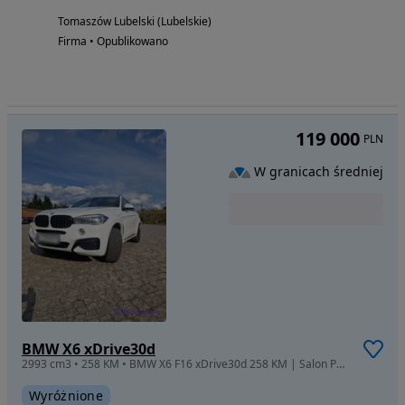
Tomaszów Lubelski (Lubelskie)
Firma • Opublikowano
119 000
PLN
W granicach średniej
BMW X6 xDrive30d
2993 cm3 • 258 KM • BMW X6 F16 xDrive30d 258 KM | Salon Polska | Bezwypadkowy | Zadbany
Wyróżnione