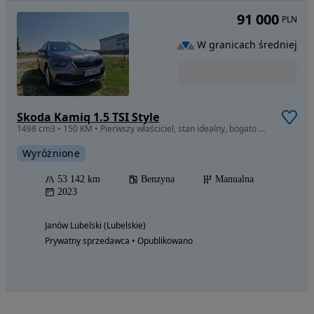
91 000
PLN
W granicach średniej
Skoda Kamiq 1.5 TSI Style
1498 cm3 • 150 KM • Pierwszy właściciel, stan idealny, bogato wyposażony
Wyróżnione
53 142 km
Benzyna
Manualna
2023
Janów Lubelski (Lubelskie)
Prywatny sprzedawca • Opublikowano