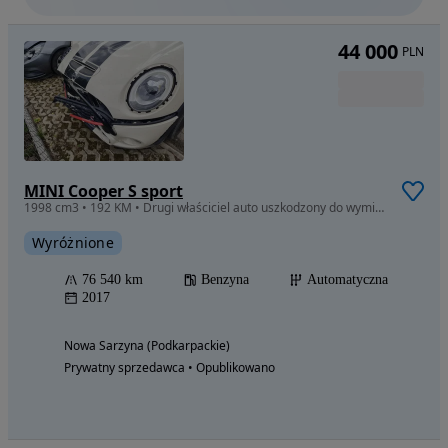
44 000
PLN
MINI Cooper S sport
1998 cm3 • 192 KM • Drugi właściciel auto uszkodzony do wymiany błotnik maska chłodnica pr
Wyróżnione
76 540 km
Benzyna
Automatyczna
2017
Nowa Sarzyna (Podkarpackie)
Prywatny sprzedawca • Opublikowano