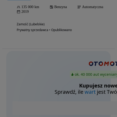
135 000 km
Benzyna
Automatyczna
2019
Zamość (Lubelskie)
Prywatny sprzedawca • Opublikowano
ok. 40 000 aut wycenian
Kupujesz nowe
Sprawdź, ile
wart
jest Twó