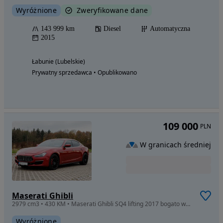
Wyróżnione
Zweryfikowane dane
143 999 km
Diesel
Automatyczna
2015
Łabunie (Lubelskie)
Prywatny sprzedawca • Opublikowano
109 000
PLN
W granicach średniej
Maserati Ghibli
2979 cm3 • 430 KM • Maserati Ghibli SQ4 lifting 2017 bogato wyposażony, SQ4
Wyróżnione