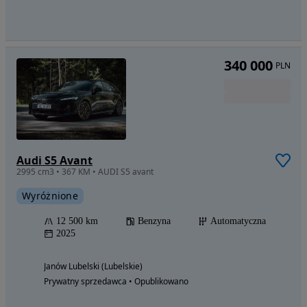
340 000
PLN
Audi S5 Avant
2995 cm3 • 367 KM • AUDI S5 avant
Wyróżnione
12 500 km
Benzyna
Automatyczna
2025
Janów Lubelski (Lubelskie)
Prywatny sprzedawca • Opublikowano