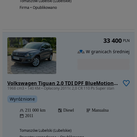
Tomaszów Lubelski (Lubelskie)
Firma • Opublikowano
33 400
PLN
W granicach średniej
Volkswagen Tiguan 2.0 TDI DPF BlueMotion Technology Life
1968 cm3 • 140 KM • Opłacony 2011r. 2,0 CR 110 Ps Super stan
Wyróżnione
211 000 km
Diesel
Manualna
2011
Tomaszów Lubelski (Lubelskie)