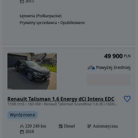
2015
Łętownia (Podkarpackie)
Prywatny sprzedawca • Opublikowano
49 900
PLN
Powyżej średniej
Renault Talisman 1.6 Energy dCi Intens EDC
1598 cm3 • 160 KM • Renault Talisman Grandtour 1.6 dCi 160KM automat
Wyróżnione
220 249 km
Diesel
Automatyczna
2018