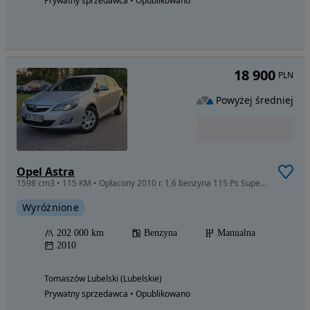
Prywatny sprzedawca • Opublikowano
18 900
PLN
Powyżej średniej
Opel Astra
1598 cm3 • 115 KM • Opłacony 2010 r. 1,6 benzyna 115 Ps Super STANIE
Wyróżnione
202 000 km
Benzyna
Manualna
2010
Tomaszów Lubelski (Lubelskie)
Prywatny sprzedawca • Opublikowano