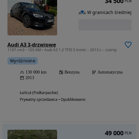
34 500
PLN
W granicach średniej
Audi A3 3-drzwiowe
1197 cm3 • 105 KM • Audi A3 1.2 TFSI S tronic – 2013 r. – czarny
Wyróżnione
130 000 km
Benzyna
Automatyczna
2013
Łańcut (Podkarpackie)
Prywatny sprzedawca • Opublikowano
49 000
PLN