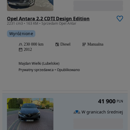
Opel Antara 2.2 CDTI Design Edition
2231 cm3 • 163 KM • Sprzedam Opel Antar
Wyróżnione
230 000 km
Diesel
Manualna
2012
Majdan Wielki (Lubelskie)
Prywatny sprzedawca • Opublikowano
41 900
PLN
W granicach średniej