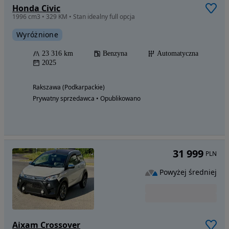
Honda Civic
1996 cm3 • 329 KM • Stan idealny full opcja
Wyróżnione
23 316 km
Benzyna
Automatyczna
2025
Rakszawa (Podkarpackie)
Prywatny sprzedawca • Opublikowano
31 999
PLN
Powyżej średniej
Aixam Crossover