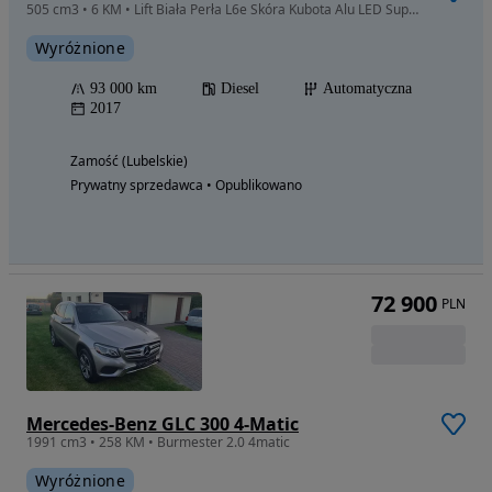
505 cm3 • 6 KM • Lift Biała Perła L6e Skóra Kubota Alu LED Super Stan! Zobacz !
Wyróżnione
93 000 km
Diesel
Automatyczna
2017
Zamość (Lubelskie)
Prywatny sprzedawca • Opublikowano
72 900
PLN
Mercedes-Benz GLC 300 4-Matic
1991 cm3 • 258 KM • Burmester 2.0 4matic
Wyróżnione