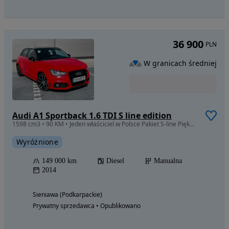
36 900
PLN
W granicach średniej
Audi A1 Sportback 1.6 TDI S line edition
1598 cm3 • 90 KM • Jeden właściciel w Polsce Pakiet S-line Piękny kolor perłowy czerwony
Wyróżnione
149 000 km
Diesel
Manualna
2014
Sieniawa (Podkarpackie)
Prywatny sprzedawca • Opublikowano