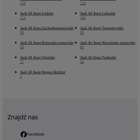
128
124
Audi A4 Avant Łódzkie
Audi A4 Avant Lubuskie
112
104
Audi A4 Avant Zachodniopomorskie
Audi A4 Avant Świętokrzyskie
99
89
Audi A4 Avant Kujawsko-pomorskie
Audi A4 Avant Warmińsko-mazurskie
88
86
Audi A4 Avant Opolskie
Audi A4 Avant Podlaskie
57
44
Audi A4 Avant Region Balsthal
2
Znajdź nas
Facebook