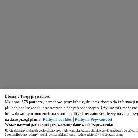
Dbamy o Twoją prywatność
My i nasi
375
partnerzy przechowujemy lub uzyskujemy dostęp do informacji na
plikach cookie w celu przetwarzania danych osobowych. Użytkownik może zaak
lub w dowolnym momencie na stronie polityki prywatności. Te wybory będą s
na dane przeglądania.
Polityka cookies,
Polityka Prywatności
Wraz z naszymi partnerami przetwarzamy dane w celu zapewnienia:
Użycie dokładnych danych geolokalizacyjnych. Aktywne skanowanie charakterystyki urządzenia do celów ide
Spersonalizowane reklamy i treści, pomiar reklam i treści, badnie odbiorców i ulepszanie usług.