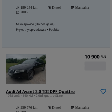
189 254 km
Diesel
Manualna
2006
Mikołajowice (Dolnośląskie)
Prywatny sprzedawca • Podbite
10 900
PLN
Audi A4 Avant 2.0 TDI DPF Quattro
1968 cm3 • 140 KM • 2.0tdi quattro SLine
259 776 km
Diesel
Manualna