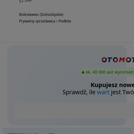
2007
Bolesławiec (Dolnośląskie)
Prywatny sprzedawca • Podbite
ok. 40 000 aut wycenian
Kupujesz nowe
Sprawdź, ile
wart
jest Twó