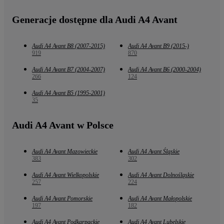
Generacje dostępne dla Audi A4 Avant
Audi A4 Avant B8 (2007-2015)
Audi A4 Avant B9 (2015-)
919
870
Audi A4 Avant B7 (2004-2007)
Audi A4 Avant B6 (2000-2004)
266
124
Audi A4 Avant B5 (1995-2001)
35
Audi A4 Avant w Polsce
Audi A4 Avant Mazowieckie
Audi A4 Avant Śląskie
383
302
Audi A4 Avant Wielkopolskie
Audi A4 Avant Dolnośląskie
257
224
Audi A4 Avant Pomorskie
Audi A4 Avant Małopolskie
197
182
Audi A4 Avant Podkarpackie
Audi A4 Avant Lubelskie