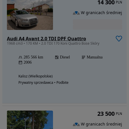
14 300
PLN
W granicach średniej
Audi A4 Avant 2.0 TDI DPF Quattro
1968 cm3 • 170 KM • 2.0 TDI 170 Koni Quattro Bose Skóry
285 566 km
Diesel
Manualna
2006
Kalisz (Wielkopolskie)
Prywatny sprzedawca • Podbite
23 500
PLN
W granicach średniej