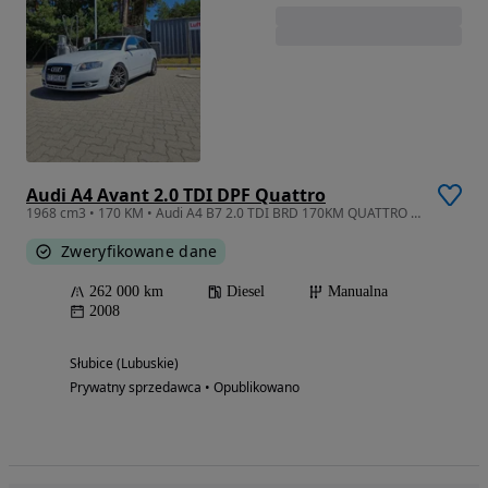
Audi A4 Avant 2.0 TDI DPF Quattro
1968 cm3 • 170 KM • Audi A4 B7 2.0 TDI BRD 170KM QUATTRO 2008r.
Zweryfikowane dane
262 000 km
Diesel
Manualna
2008
Słubice (Lubuskie)
Prywatny sprzedawca • Opublikowano