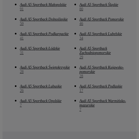
Audi A5 Sportback Małopolskie
Audi A5 Sportback Śląskie
91
80
Audi A5 Sportback Dolnośląskie
Audi A5 Sportback Pomorskie
59
46
Audi A5 Sportback Podkarpackie
Audi A5 Sportback Lubelskie
41
34
Audi A5 Sportback Łódzkie
Audi A5 Sportback
31
Zachodniopomorskie
29
Audi A5 Sportback Świętokrzyskie
Audi A5 Sportback Kujawsko-
28
pomorskie
28
Audi A5 Sportback Lubuskie
Audi A5 Sportback Podlaskie
26
17
Audi A5 Sportback Opolskie
Audi A5 Sportback Warmińsko-
7
mazurskie
7