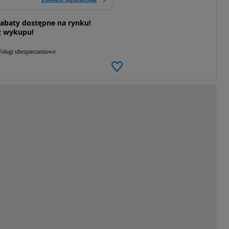
rabaty dostępne na rynku!
z wykupu!
sługi ubezpieczeniowe