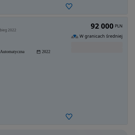
92 000
PLN
bieg 2022
W granicach średniej
Automatyczna
2022