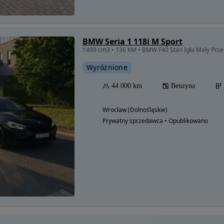
BMW Seria 1 118i M Sport
1499 cm3 • 136 KM • BMW F40 Stan Igła Mały Prze
Wyróżnione
44 000 km
Benzyna
Wrocław (Dolnośląskie)
Prywatny sprzedawca • Opublikowano