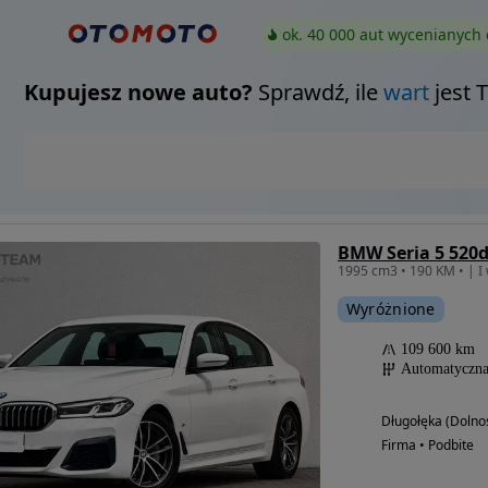
ok. 40 000 aut wycenianych 
Kupujesz nowe auto?
Sprawdź, ile
wart
jest 
BMW Seria 5 520d
Wyróżnione
109 600 km
Automatyczn
Długołęka (Dolnoś
Firma • Podbite