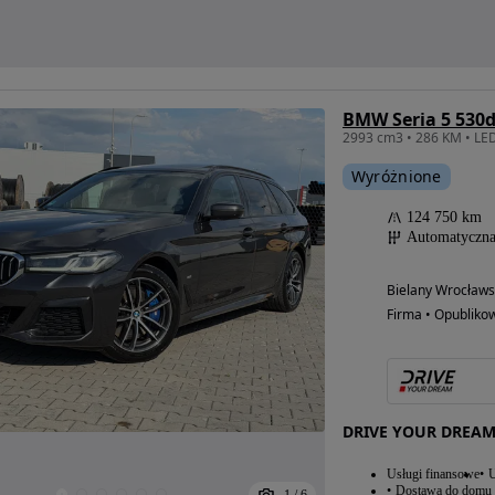
BMW Seria 5 530d
Wyróżnione
124 750 km
Automatyczn
Bielany Wrocławsk
Firma • Opubliko
DRIVE YOUR DREA
Usługi finansowe
U
Dostawa do domu