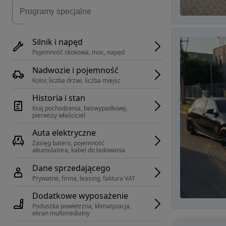
Silnik i napęd
Pojemność skokowa, moc, napęd
Nadwozie i pojemność
Kolor, liczba drzwi, liczba miejsc
Historia i stan
Kraj pochodzenia, bezwypadkowy, 
pierwszy właściciel
Auta elektryczne
Zasięg baterii, pojemność 
akumulatora, kabel do ładowania
Dane sprzedającego
Prywatne, firma, leasing, faktura VAT
Dodatkowe wyposażenie
Poduszka powietrzna, klimatyzacja, 
ekran multimedialny