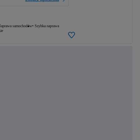
aprawa samochodów
Szybka naprawa
ie