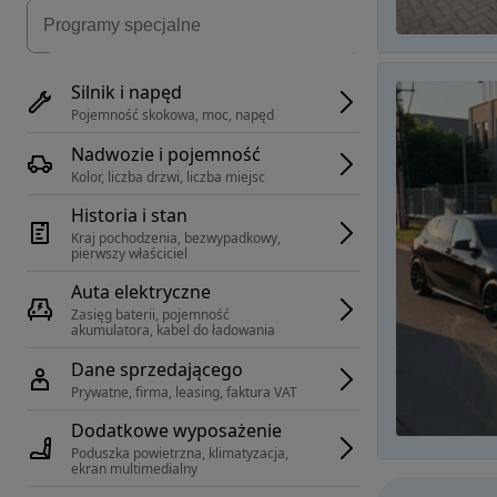
Silnik i napęd
Pojemność skokowa, moc, napęd
Nadwozie i pojemność
Kolor, liczba drzwi, liczba miejsc
Historia i stan
Kraj pochodzenia, bezwypadkowy, 
pierwszy właściciel
Auta elektryczne
Zasięg baterii, pojemność 
akumulatora, kabel do ładowania
Dane sprzedającego
Prywatne, firma, leasing, faktura VAT
Dodatkowe wyposażenie
Poduszka powietrzna, klimatyzacja, 
ekran multimedialny