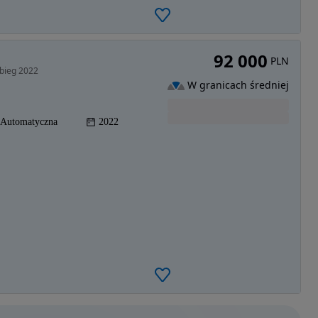
92 000
PLN
bieg 2022
W granicach średniej
Automatyczna
2022