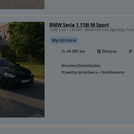
BMW Seria 1 118i M Sport
1499 cm3 • 136 KM • BMW F40 Stan Igła Mały Prze
Wyróżnione
44 000 km
Benzyna
Wrocław (Dolnośląskie)
Prywatny sprzedawca • Opublikowano