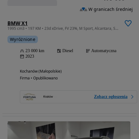
W granicach średniej
BMW X1
1995 cm3 • 197 KM • 23d xDrive, FV 23%, M Sport, Alcantara, ShadowLine
Wyróżnione
23 000 km
Diesel
Automatyczna
2023
Kochanów (Małopolskie)
Firma • Opublikowano
Zobacz ogłoszenia