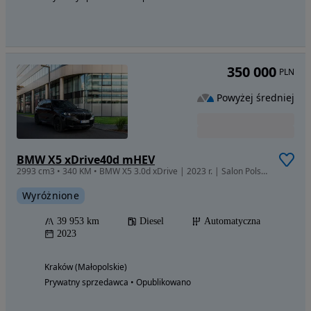
350 000
PLN
Powyżej średniej
BMW X5 xDrive40d mHEV
2993 cm3 • 340 KM • BMW X5 3.0d xDrive | 2023 r. | Salon Polska | 1 Właściciel | Bezwypadk
Wyróżnione
39 953 km
Diesel
Automatyczna
2023
Kraków (Małopolskie)
Prywatny sprzedawca • Opublikowano