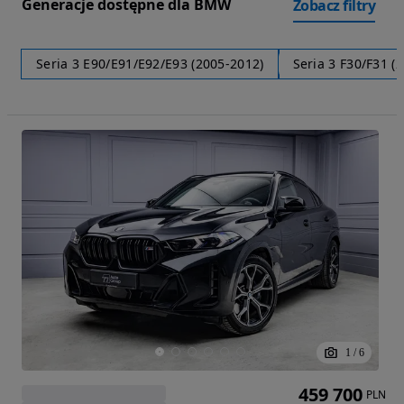
Generacje dostępne dla BMW
Zobacz filtry
Seria 3 E90/E91/E92/E93 (2005-2012)
Seria 3 F30/F31 (
1
/
6
459 700
PLN