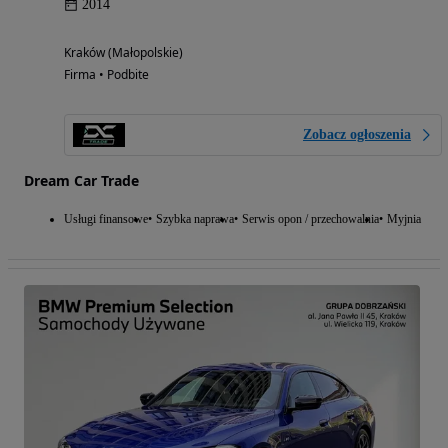
2014
Kraków (Małopolskie)
Firma • Podbite
Zobacz ogłoszenia
Dream Car Trade
Usługi finansowe
Szybka naprawa
Serwis opon / przechowalnia
Myjnia