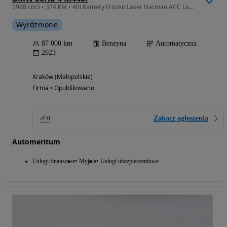
2998 cm3 • 374 KM • 40i Kamery Frozen Laser Harman ACC Laser Bezwypadkowy VAT23%
Wyróżnione
87 000 km
Benzyna
Automatyczna
2023
Kraków (Małopolskie)
Firma • Opublikowano
Zobacz ogłoszenia
Automeritum
Usługi finansowe
Myjnia
Usługi ubezpieczeniowe