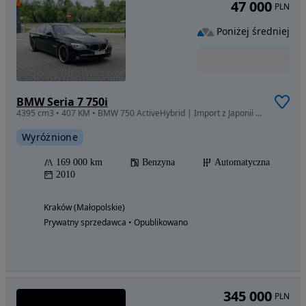
47 000
PLN
Poniżej średniej
BMW Seria 7 750i
4395 cm3 • 407 KM • BMW 750 ActiveHybrid | Import z Japonii | Bezwypadkowy |
Wyróżnione
169 000 km
Benzyna
Automatyczna
2010
Kraków (Małopolskie)
Prywatny sprzedawca • Opublikowano
345 000
PLN