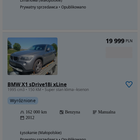
Limanowa (Małopolskie)
Prywatny sprzedawca • Opublikowano
19 999
PLN
BMW X1 sDrive18i xLine
1995 cm3 • 150 KM • Super stan klima--ksenon
Wyróżnione
162 000 km
Benzyna
Manualna
2012
Łysokanie (Małopolskie)
Prywatny sprzedawca • Opublikowano