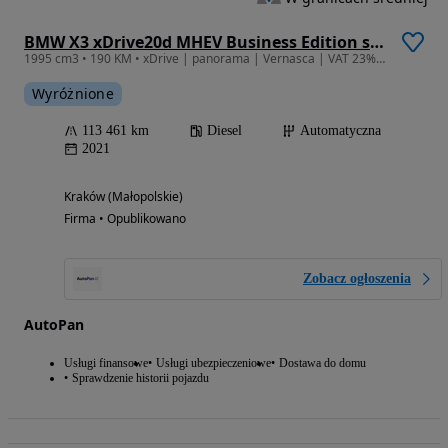
BMW X3 xDrive20d MHEV Business Edition sport
1995 cm3 • 190 KM • xDrive | panorama | Vernasca | VAT 23% | gwarancja
Wyróżnione
113 461 km
Diesel
Automatyczna
2021
Kraków (Małopolskie)
Firma • Opublikowano
Zobacz ogłoszenia
AutoPan
Usługi finansowe
Usługi ubezpieczeniowe
Dostawa do domu
Sprawdzenie historii pojazdu