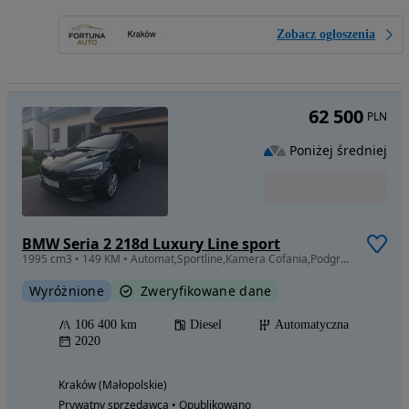
Zobacz ogłoszenia
62 500
PLN
Poniżej średniej
BMW Seria 2 218d Luxury Line sport
1995 cm3 • 149 KM • Automat,Sportline,Kamera Cofania,Podgrzewane Fotele,Serwisowany
Wyróżnione
Zweryfikowane dane
106 400 km
Diesel
Automatyczna
2020
Kraków (Małopolskie)
Prywatny sprzedawca • Opublikowano