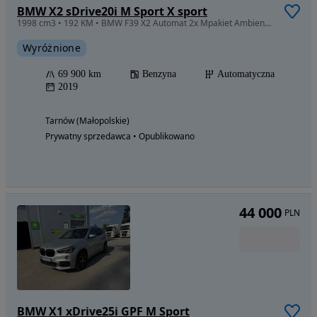
BMW X2 sDrive20i M Sport X sport
1998 cm3 • 192 KM • BMW F39 X2 Automat 2x Mpakiet Ambiente Panorama Ful Led Alcantara
Wyróżnione
69 900 km
Benzyna
Automatyczna
2019
Tarnów (Małopolskie)
Prywatny sprzedawca • Opublikowano
44 000
PLN
BMW X1 xDrive25i GPF M Sport