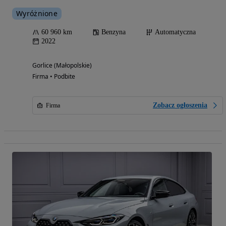
Wyróżnione
60 960 km
Benzyna
Automatyczna
2022
Gorlice (Małopolskie)
Firma • Podbite
Zobacz ogłoszenia
Firma