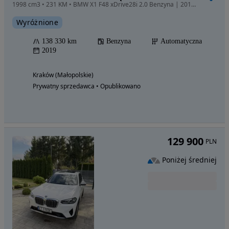
1998 cm3 • 231 KM • BMW X1 F48 xDrive28i 2.0 Benzyna | 2019 | Bogate wyposażenie
Wyróżnione
138 330 km
Benzyna
Automatyczna
2019
Kraków (Małopolskie)
Prywatny sprzedawca • Opublikowano
129 900
PLN
Poniżej średniej