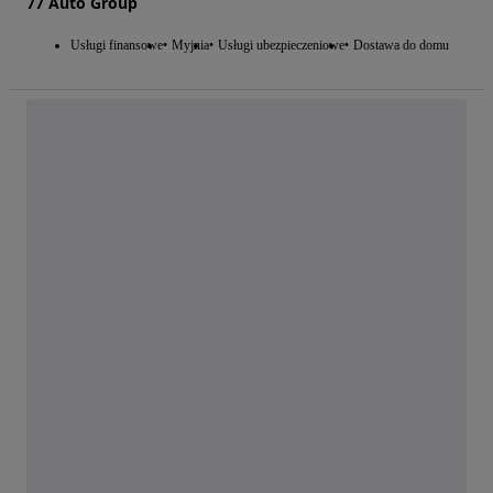
77 Auto Group
Usługi finansowe
Myjnia
Usługi ubezpieczeniowe
Dostawa do domu