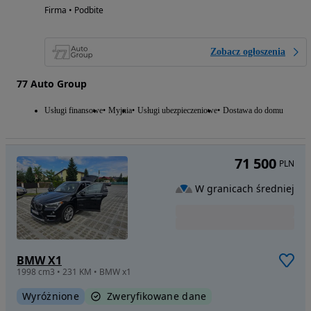
Firma • Podbite
Zobacz ogłoszenia
77 Auto Group
Usługi finansowe
Myjnia
Usługi ubezpieczeniowe
Dostawa do domu
71 500
PLN
W granicach średniej
BMW X1
1998 cm3 • 231 KM • BMW x1
Wyróżnione
Zweryfikowane dane