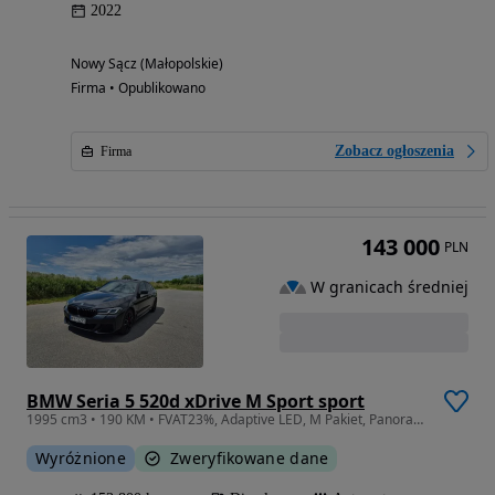
2022
Nowy Sącz (Małopolskie)
Firma • Opublikowano
Zobacz ogłoszenia
Firma
143 000
PLN
W granicach średniej
BMW Seria 5 520d xDrive M Sport sport
1995 cm3 • 190 KM • FVAT23%, Adaptive LED, M Pakiet, Panorama, Wentylowane fotele
Wyróżnione
Zweryfikowane dane