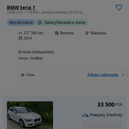
BMW Seria 1
1598 cm3 • 170 KM • Zarejestrowana_2014/15r._
Wyróżnione
Zweryfikowane dane
157 500 km
Benzyna
Manualna
2014
Brzesko (Małopolskie)
Firma • Podbite
Zobacz ogłoszenia
Firma
33 500
PLN
Powyżej średniej