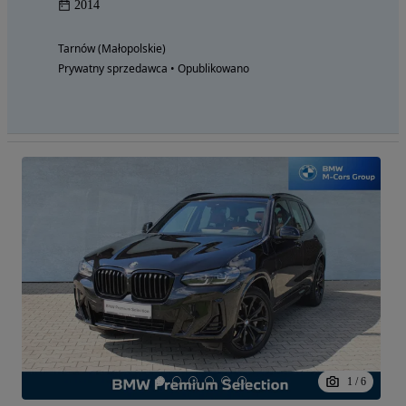
2014
Tarnów (Małopolskie)
Prywatny sprzedawca • Opublikowano
1
/
6