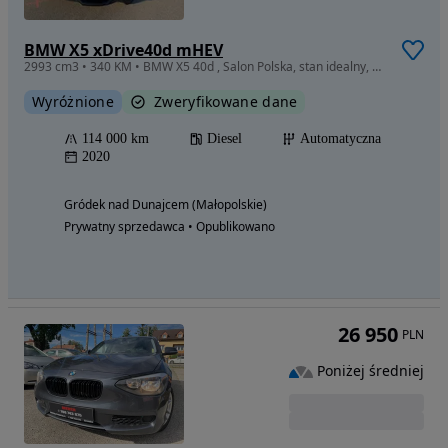
BMW X5 xDrive40d mHEV
2993 cm3 • 340 KM • BMW X5 40d , Salon Polska, stan idealny, Niski przebieg
Wyróżnione
Zweryfikowane dane
114 000 km
Diesel
Automatyczna
2020
Gródek nad Dunajcem (Małopolskie)
Prywatny sprzedawca • Opublikowano
26 950
PLN
Poniżej średniej