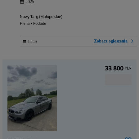
2025
Nowy Targ (Małopolskie)
Firma • Podbite
Zobacz ogłoszenia
Firma
33 800
PLN