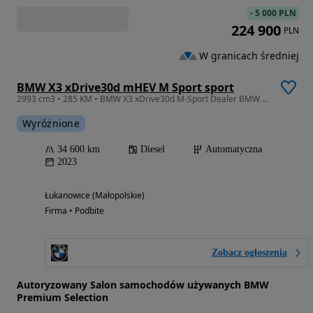
-
5 000 PLN
224 900
PLN
W granicach średniej
BMW X3 xDrive30d mHEV M Sport sport
2993 cm3 • 285 KM • BMW X3 xDrive30d M-Sport Dealer BMW M-Cars
Wyróżnione
34 600 km
Diesel
Automatyczna
2023
Łukanowice (Małopolskie)
Firma • Podbite
Zobacz ogłoszenia
Autoryzowany Salon samochodów używanych BMW
Premium Selection