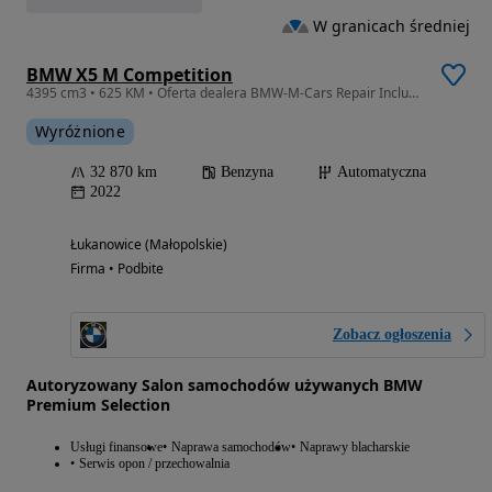
W granicach średniej
BMW X5 M Competition
4395 cm3 • 625 KM • Oferta dealera BMW-M-Cars Repair Inclusive Service Inclusive
Wyróżnione
32 870 km
Benzyna
Automatyczna
2022
Łukanowice (Małopolskie)
Firma • Podbite
Zobacz ogłoszenia
Autoryzowany Salon samochodów używanych BMW
Premium Selection
Usługi finansowe
Naprawa samochodów
Naprawy blacharskie
Serwis opon / przechowalnia