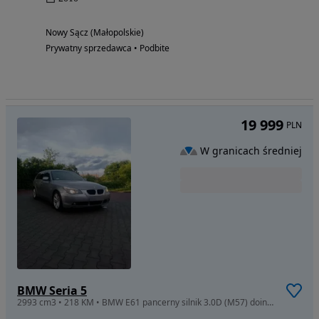
Nowy Sącz (Małopolskie)
Prywatny sprzedawca • Podbite
19 999
PLN
W granicach średniej
BMW Seria 5
2993 cm3 • 218 KM • BMW E61 pancerny silnik 3.0D (M57) doinwestowany egzemplarz