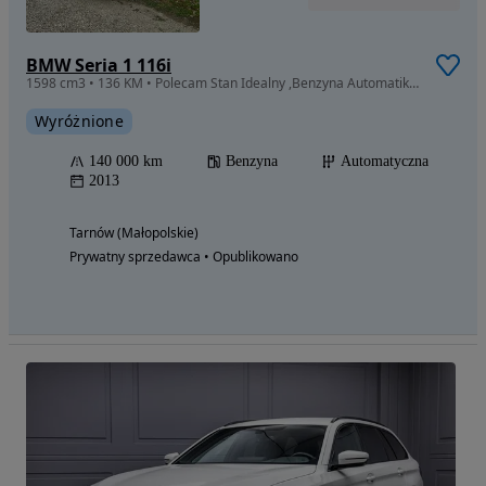
BMW Seria 1 116i
1598 cm3 • 136 KM • Polecam Stan Idealny ,Benzyna Automatik Xenon.
Wyróżnione
140 000 km
Benzyna
Automatyczna
2013
Tarnów (Małopolskie)
Prywatny sprzedawca • Opublikowano