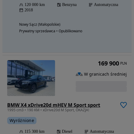
120 000 km
Benzyna
Automatyczna
2018
Nowy Sącz (Małopolskie)
Prywatny sprzedawca • Opublikowano
169 900
PLN
W granicach średniej
BMW X4 xDrive20d mHEV M Sport sport
1995 cm3 • 190 KM • xDrive20d M Sport, OKAZJA!
Wyróżnione
115 300 km
Diesel
Automatyczna