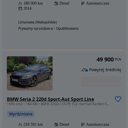
180 000 km
Diesel
Automatyczna
2014
Limanowa (Małopolskie)
Prywatny sprzedawca • Opublikowano
49 900
PLN
Powyżej średniej
BMW Seria 2 220d Sport-Aut Sport Line
1995 cm3 • 184 KM • BMW 220D COUPE F22 Harman Kardon Sport Line Szyber dach Bi Xenon
Wyróżnione
218 591 km
Diesel
Automatyczna