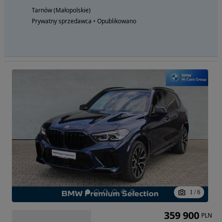
Tarnów (Małopolskie)
Prywatny sprzedawca • Opublikowano
1
/
6
359 900
PLN