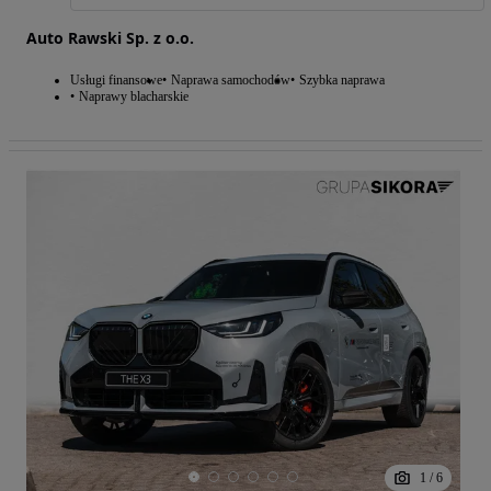
Auto Rawski Sp. z o.o.
Usługi finansowe
Naprawa samochodów
Szybka naprawa
Naprawy blacharskie
1
/
6