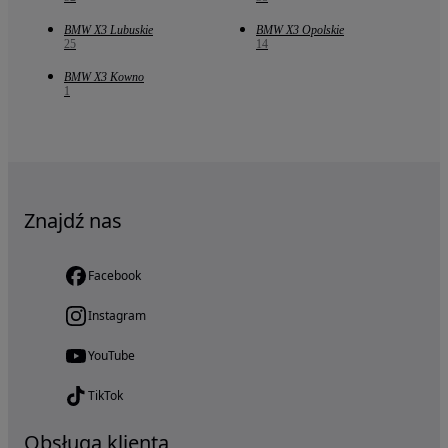
BMW X3 Lubuskie
BMW X3 Opolskie
25
14
BMW X3 Kowno
1
Znajdź nas
Facebook
Instagram
YouTube
TikTok
Obsługa klienta