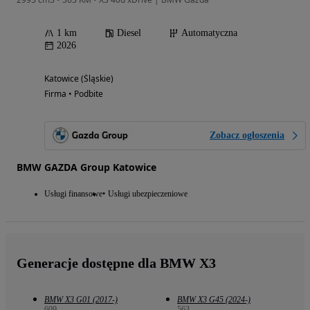
1 km
Diesel
Automatyczna
2026
Katowice (Śląskie)
Firma • Podbite
Zobacz ogłoszenia
BMW GAZDA Group Katowice
Usługi finansowe
Usługi ubezpieczeniowe
Generacje dostępne dla BMW X3
BMW X3 G01 (2017-)
BMW X3 G45 (2024-)
609
563