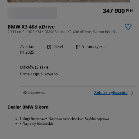
347 900
PLN
BMW X3 40d xDrive
2993 cm3 • 303 KM • BMW Sikora, X3 40d xDrive, Samochód Nowy
5 km
Diesel
Automatyczna
2025
Mikołów (Śląskie)
Firma • Opublikowano
Zobacz ogłoszenia
Dealer BMW Sikora
Usługi finansowe
Naprawa samochodów
Szybka naprawa
Naprawy blacharskie