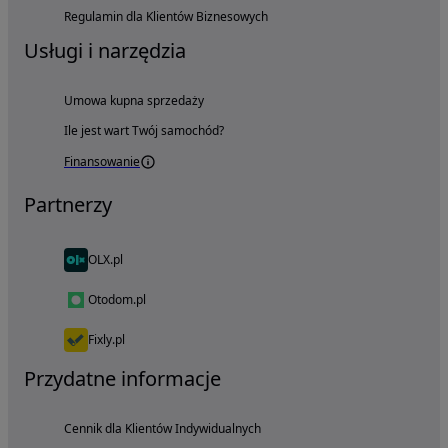
Regulamin dla Klientów Biznesowych
Usługi i narzędzia
Umowa kupna sprzedaży
Ile jest wart Twój samochód?
Finansowanie
Partnerzy
OLX.pl
Otodom.pl
Fixly.pl
Przydatne informacje
Cennik dla Klientów Indywidualnych