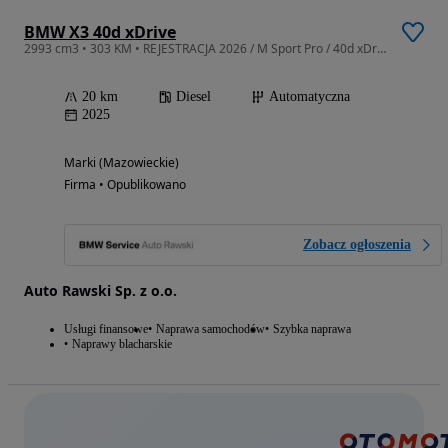
BMW X3 40d xDrive
2993 cm3 • 303 KM • REJESTRACJA 2026 / M Sport Pro / 40d xDrive
20 km
Diesel
Automatyczna
2025
Marki (Mazowieckie)
Firma • Opublikowano
Zobacz ogłoszenia
Auto Rawski Sp. z o.o.
Usługi finansowe
Naprawa samochodów
Szybka naprawa
Naprawy blacharskie