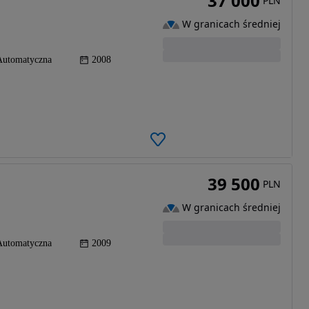
37 000
PLN
W granicach średniej
Automatyczna
2008
39 500
PLN
W granicach średniej
Automatyczna
2009