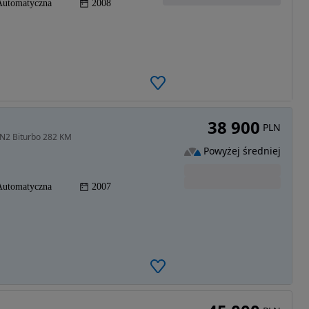
Automatyczna
2008
38 900
PLN
N2 Biturbo 282 KM
Powyżej średniej
Automatyczna
2007