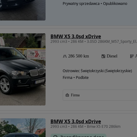
Prywatny sprzedawca • Opublikowano
BMW X5 3.0sd xDrive
286 500 km
Diesel
Ostrowiec Świętokrzyski (Świętokrzyskie)
Firma • Podbite
Firma
BMW X5 3.0sd xDrive
2993 cm3 • 286 KM • Bmw X5 E70 286km