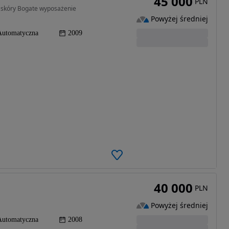
45 000
PLN
 skóry Bogate wyposażenie
Powyżej średniej
Automatyczna
2009
40 000
PLN
Powyżej średniej
Automatyczna
2008