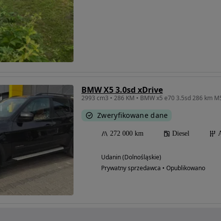
BMW X5 3.0sd xDrive
2993 cm3 • 286 KM • BMW x5 e70 3.5sd 286 km M
Zweryfikowane dane
272 000 km
Diesel
Udanin (Dolnośląskie)
Prywatny sprzedawca • Opublikowano