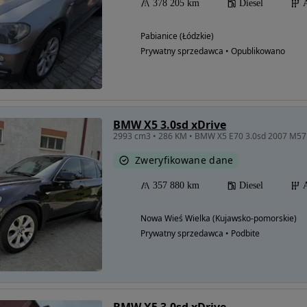
378 205 km
Diesel
Pabianice (Łódzkie)
Prywatny sprzedawca • Opublikowano
BMW X5 3.0sd xDrive
2993 cm3 • 286 KM • BMW X5 E70 3.0sd 2007 M57
Zweryfikowane dane
357 880 km
Diesel
Nowa Wieś Wielka (Kujawsko-pomorskie)
Prywatny sprzedawca • Podbite