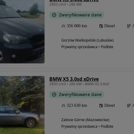
2993 cm3 • 286 KM
Zweryfikowane dane
356 000 km
Diesel
Gorzów Wielkopolski (Lubuskie)
Prywatny sprzedawca • Podbite
BMW X5 3.0sd xDrive
2993 cm3 • 286 KM • BMW X5 3.0sd
Zweryfikowane dane
323 630 km
Diesel
Zalesie Górne (Mazowieckie)
Prywatny sprzedawca • Podbite