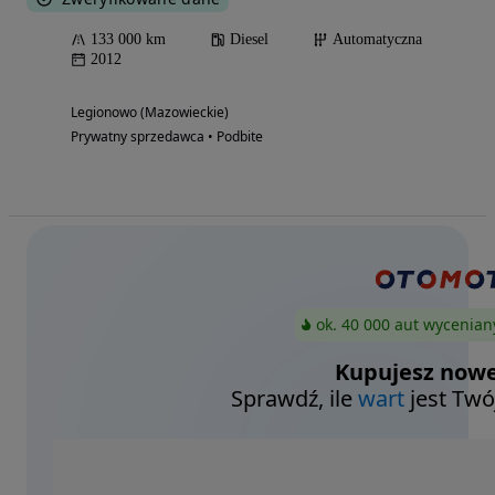
133 000 km
Diesel
Automatyczna
2012
Legionowo (Mazowieckie)
Prywatny sprzedawca • Podbite
ok. 40 000 aut wycenian
Kupujesz nowe
Sprawdź, ile
wart
jest Twó