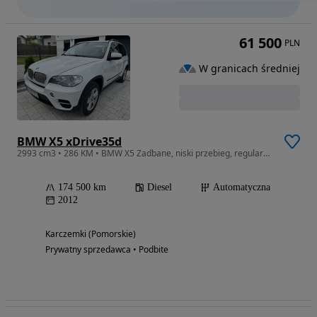
61 500
PLN
W granicach średniej
BMW X5 xDrive35d
2993 cm3 • 286 KM • BMW X5 Zadbane, niski przebieg, regularne przeglądy
174 500 km
Diesel
Automatyczna
2012
Karczemki (Pomorskie)
Prywatny sprzedawca • Podbite