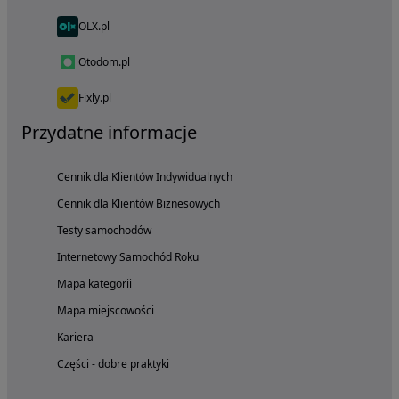
OLX.pl
Otodom.pl
Fixly.pl
Przydatne informacje
Cennik dla Klientów Indywidualnych
Cennik dla Klientów Biznesowych
Testy samochodów
Internetowy Samochód Roku
Mapa kategorii
Mapa miejscowości
Kariera
Części - dobre praktyki