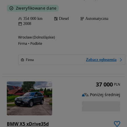
Zweryfikowane dane
354 000 km
Diesel
Automatyczna
2008
Wrocław (Dolnośląskie)
Firma • Podbite
Zobacz ogłoszenia
Firma
37 000
PLN
Poniżej średniej
BMW X5 xDrive35d