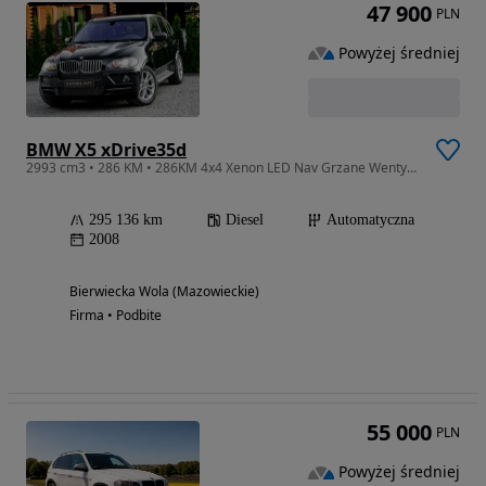
47 900
PLN
Powyżej średniej
BMW X5 xDrive35d
2993 cm3 • 286 KM • 286KM 4x4 Xenon LED Nav Grzane Wentyl. fotele Skóra Klima Kamera
295 136 km
Diesel
Automatyczna
2008
Bierwiecka Wola (Mazowieckie)
Firma • Podbite
55 000
PLN
Powyżej średniej