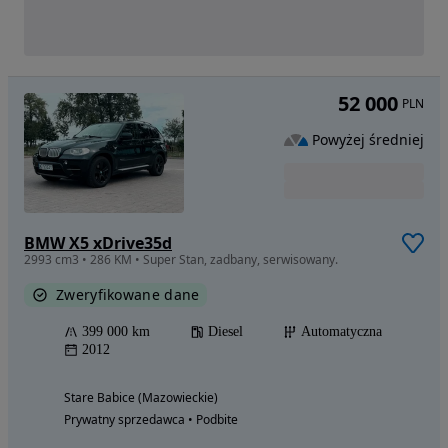
52 000
PLN
Powyżej średniej
BMW X5 xDrive35d
2993 cm3 • 286 KM • Super Stan, zadbany, serwisowany.
Zweryfikowane dane
399 000 km
Diesel
Automatyczna
2012
Stare Babice (Mazowieckie)
Prywatny sprzedawca • Podbite