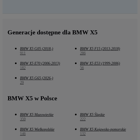
Generacje dostępne dla BMW X5
BMW X5 G05 (2018-)
BMW X5 F15 (2013-2018)
911
286
BMW X5 E70 (2006-2013)
BMW X5 E53 (1999-2006)
182
56
BMW X5 G65 (2026-)
29
BMW X5 w Polsce
BMW X5 Mazowieckie
BMW X5 Śląskie
359
222
BMW X5 Wielkopolskie
BMW X5 Kujawsko-pomorskie
146
132