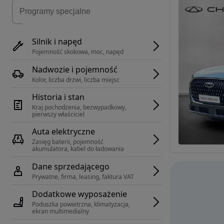
Silnik i napęd
Pojemność skokowa, moc, napęd
Nadwozie i pojemność
Kolor, liczba drzwi, liczba miejsc
Historia i stan
Kraj pochodzenia, bezwypadkowy, 
pierwszy właściciel
Auta elektryczne
Zasięg baterii, pojemność 
akumulatora, kabel do ładowania
Dane sprzedającego
Prywatne, firma, leasing, faktura VAT
Dodatkowe wyposażenie
Poduszka powietrzna, klimatyzacja, 
ekran multimedialny