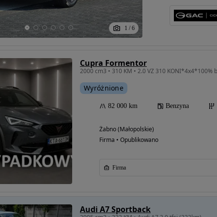
1
/
6
Cupra Formentor
Wyróżnione
82 000 km
Benzyna
Żabno (Małopolskie)
Firma • Opublikowano
Firma
Audi A7 Sportback