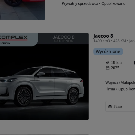
Prywatny sprzedawca • Opublikowano
Jaecoo 8
Wyróżnione
10 km
2025
Wojnicz (Małopols
Firma • Opubliko
Firma