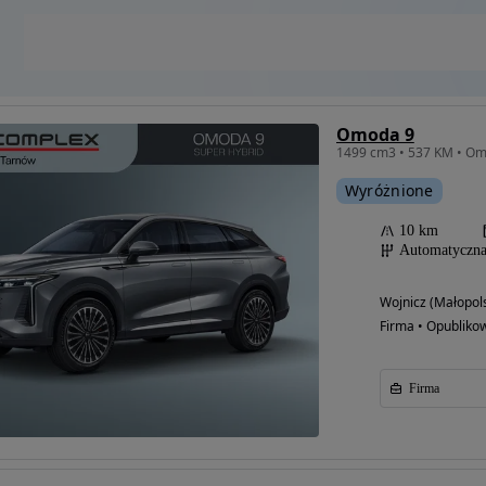
Omoda 9
Wyróżnione
10 km
Automatyczn
Wojnicz (Małopols
Firma • Opubliko
Firma