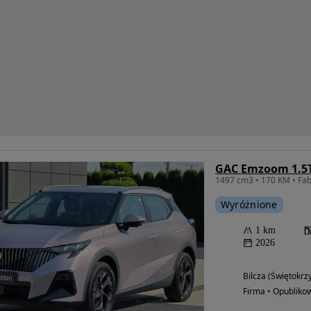
GAC Emzoom 1.5T
Wyróżnione
1 km
2026
Bilcza (Świętokrz
Firma • Opubliko