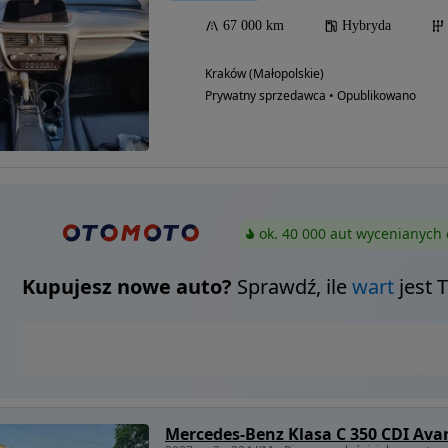
67 000 km
Hybryda
Kraków (Małopolskie)
Prywatny sprzedawca • Opublikowano
ok. 40 000 aut wycenianych 
Kupujesz nowe auto?
Sprawdź, ile
wart
jest 
Mercedes-Benz Klasa C 350 CDI Ava