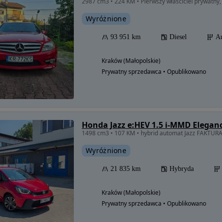
Wyróżnione
93 951 km
Diesel
A
Kraków (Małopolskie)
Prywatny sprzedawca • Opublikowano
Honda Jazz e:HEV 1.5 i-MMD Elegan
1498 cm3 • 107 KM • hybrid automat Jazz FAKTUR
Wyróżnione
21 835 km
Hybryda
Kraków (Małopolskie)
Prywatny sprzedawca • Opublikowano