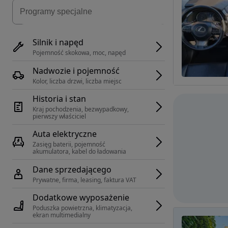
Silnik i napęd
Pojemność skokowa, moc, napęd
Nadwozie i pojemność
Kolor, liczba drzwi, liczba miejsc
Historia i stan
Kraj pochodzenia, bezwypadkowy, 
pierwszy właściciel
Auta elektryczne
Zasięg baterii, pojemność 
akumulatora, kabel do ładowania
Dane sprzedającego
Prywatne, firma, leasing, faktura VAT
Dodatkowe wyposażenie
Poduszka powietrzna, klimatyzacja, 
ekran multimedialny