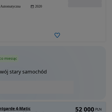
Automatyczna
2020
co miesiąc
Twój stary samochód
52 000
ntgarde 4-Matic
PLN