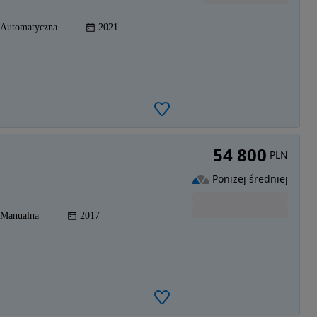
Automatyczna
2021
54 800
PLN
Poniżej średniej
Manualna
2017