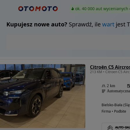
ok. 40 000 aut wycenianych 
Kupujesz nowe auto?
Sprawdź, ile
wart
jest 
2 km
Automatyczn
Bielsko-Biała (Ślą
Firma • Podbite