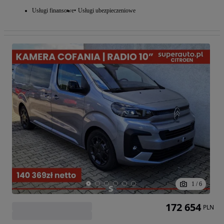
Usługi finansowe
Usługi ubezpieczeniowe
1
/
6
172 654
PLN