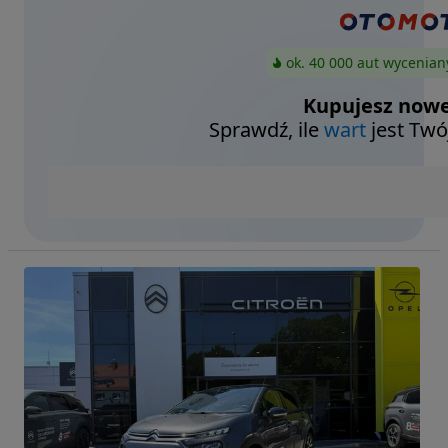
ok. 40 000 aut wycenian
Kupujesz nowe
Sprawdź, ile
wart
jest Twó