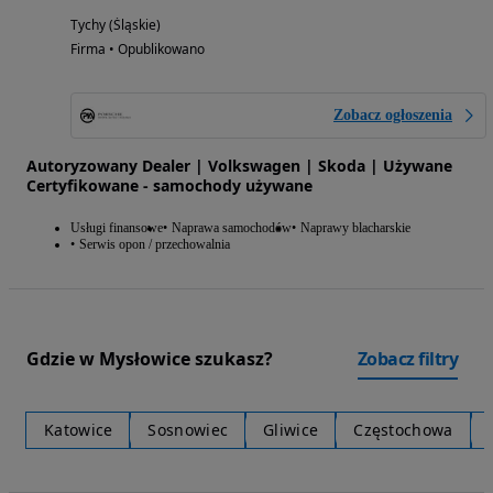
Tychy (Śląskie)
Firma • Opublikowano
Zobacz ogłoszenia
Autoryzowany Dealer | Volkswagen | Skoda | Używane
Certyfikowane - samochody używane
Usługi finansowe
Naprawa samochodów
Naprawy blacharskie
Serwis opon / przechowalnia
Gdzie w Mysłowice szukasz?
Zobacz filtry
Katowice
Sosnowiec
Gliwice
Częstochowa