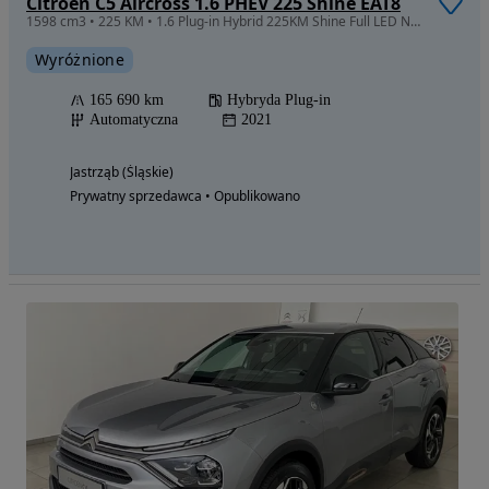
Citroën C5 Aircross 1.6 PHEV 225 Shine EAT8
1598 cm3 • 225 KM • 1.6 Plug-in Hybrid 225KM Shine Full LED Navi Kamery 360 Tempomat ACC
Wyróżnione
165 690 km
Hybryda Plug-in
Automatyczna
2021
Jastrząb (Śląskie)
Prywatny sprzedawca • Opublikowano