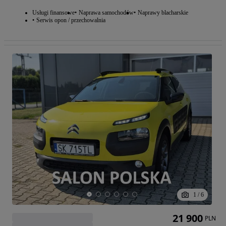
Usługi finansowe
Naprawa samochodów
Naprawy blacharskie
Serwis opon / przechowalnia
1
/
6
21 900
PLN