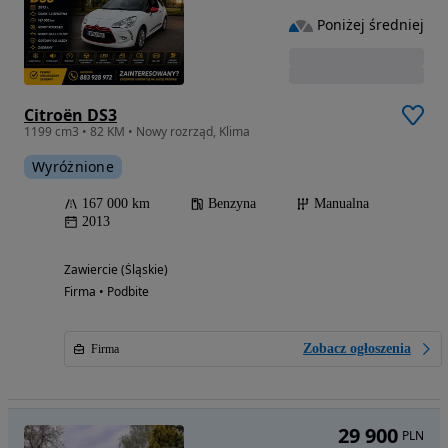
Poniżej średniej
Citroën DS3
1199 cm3 • 82 KM • Nowy rozrząd, Klima
Wyróżnione
167 000 km
Benzyna
Manualna
2013
Zawiercie (Śląskie)
Firma • Podbite
Zobacz ogłoszenia
Firma
29 900
PLN