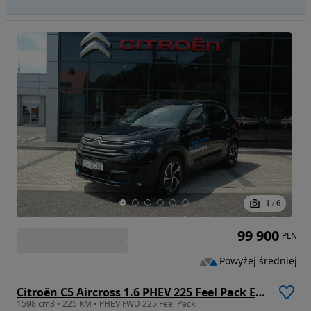
1
/
6
99 900
PLN
Powyżej średniej
Citroën C5 Aircross 1.6 PHEV 225 Feel Pack EAT8
1598 cm3 • 225 KM • PHEV FWD 225 Feel Pack