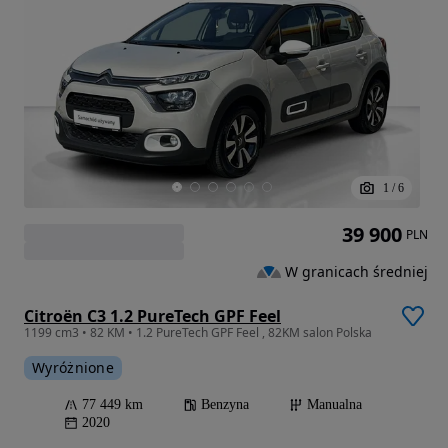
1
/
6
39 900
PLN
W granicach średniej
Citroën C3 1.2 PureTech GPF Feel
1199 cm3 • 82 KM • 1.2 PureTech GPF Feel , 82KM salon Polska
Wyróżnione
77 449 km
Benzyna
Manualna
2020