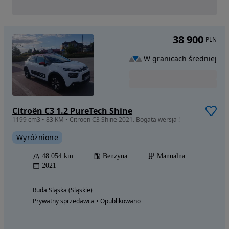
38 900
PLN
W granicach średniej
Citroën C3 1.2 PureTech Shine
1199 cm3 • 83 KM • Citroen C3 Shine 2021. Bogata wersja !
Wyróżnione
48 054 km
Benzyna
Manualna
2021
Ruda Śląska (Śląskie)
Prywatny sprzedawca • Opublikowano