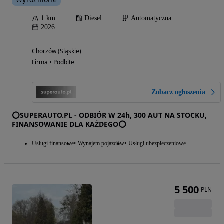
1 km
Diesel
Automatyczna
2026
Chorzów (Śląskie)
Firma • Podbite
Zobacz ogłoszenia
⭕SUPERAUTO.PL - ODBIÓR W 24h, 300 AUT NA STOCKU,
FINANSOWANIE DLA KAŻDEGO⭕
Usługi finansowe
Wynajem pojazdów
Usługi ubezpieczeniowe
5 500
PLN