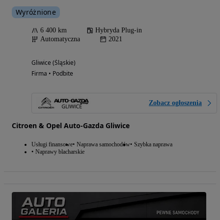
Wyróżnione
6 400 km
Hybryda Plug-in
Automatyczna
2021
Gliwice (Śląskie)
Firma • Podbite
Zobacz ogłoszenia
Citroen & Opel Auto-Gazda Gliwice
Usługi finansowe
Naprawa samochodów
Szybka naprawa
Naprawy blacharskie