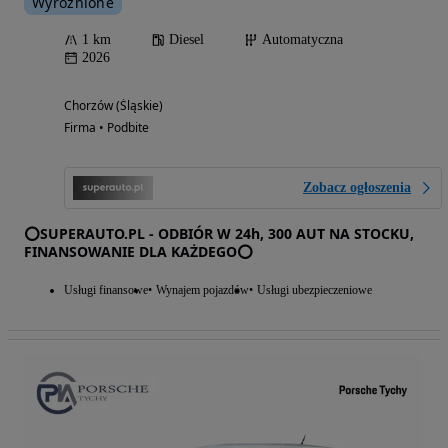
Wyróżnione
1 km
Diesel
Automatyczna
2026
Chorzów (Śląskie)
Firma • Podbite
Zobacz ogłoszenia
⭕SUPERAUTO.PL - ODBIÓR W 24h, 300 AUT NA STOCKU,
FINANSOWANIE DLA KAŻDEGO⭕
Usługi finansowe
Wynajem pojazdów
Usługi ubezpieczeniowe