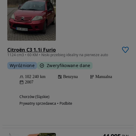
Citroën C3 1.1i Furio
1124 cm3 • 60 KM • Niski przebieg idealny na pierwsze auto
Wyróżnione
Zweryfikowane dane
102 240 km
Benzyna
Manualna
2007
Chorzów (Śląskie)
Prywatny sprzedawca • Podbite