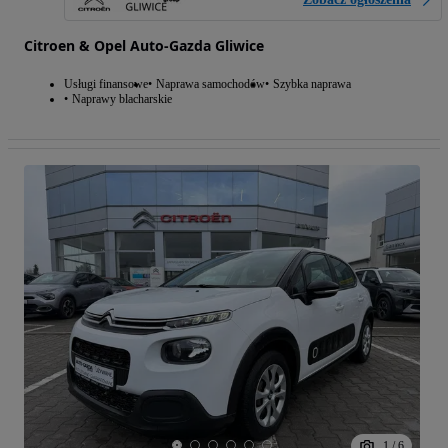
Citroen & Opel Auto-Gazda Gliwice
Usługi finansowe
Naprawa samochodów
Szybka naprawa
Naprawy blacharskie
1
/
6