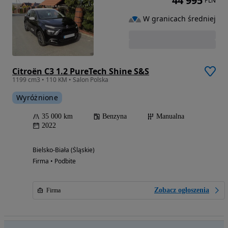
44 995
PLN
W granicach średniej
Citroën C3 1.2 PureTech Shine S&S
1199 cm3 • 110 KM • Salon Polska
Wyróżnione
35 000 km
Benzyna
Manualna
2022
Bielsko-Biała (Śląskie)
Firma • Podbite
Zobacz ogłoszenia
Firma