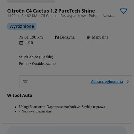
Citroën C4 Cactus 1.2 PureTech Shine
1199 cm3 • 82 KM • C4 Cactus - Bezwypadkowy - Polska - Nawigacja
Wyróżnione
81 190 km
Benzyna
Manualna
2016
Studzienice (Śląskie)
Firma • Opublikowano
Zobacz ogłoszenia
Witpol Auto
Usługi finansowe
Naprawa samochodów
Szybka naprawa
Naprawy blacharskie