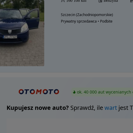
160 108 km
Benzyna
Szczecin (Zachodniopomorskie)
Prywatny sprzedawca • Podbite
ok. 40 000 aut wycenianych 
Kupujesz nowe auto?
Sprawdź, ile
wart
jest 