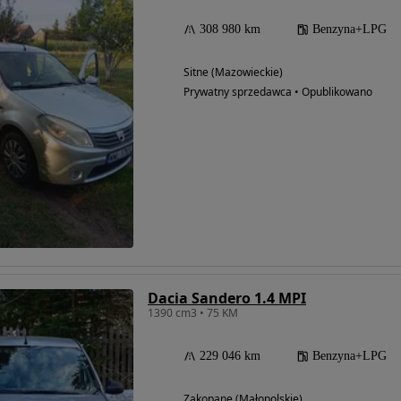
308 980 km
Benzyna+LPG
Sitne (Mazowieckie)
Prywatny sprzedawca • Opublikowano
Dacia Sandero 1.4 MPI
1390 cm3 • 75 KM
229 046 km
Benzyna+LPG
Zakopane (Małopolskie)