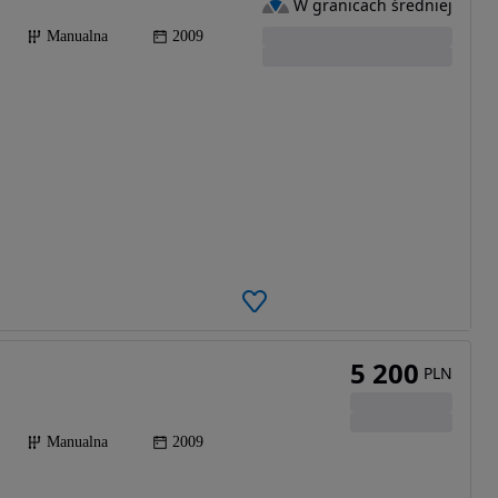
W granicach średniej
Manualna
2009
5 200
PLN
Manualna
2009