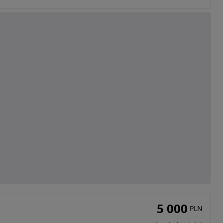
5 000
PLN