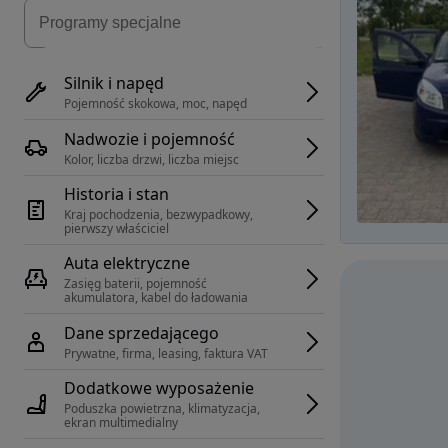
Silnik i napęd
Pojemność skokowa, moc, napęd
Nadwozie i pojemność
Kolor, liczba drzwi, liczba miejsc
Historia i stan
Kraj pochodzenia, bezwypadkowy, 
pierwszy właściciel
Auta elektryczne
Zasięg baterii, pojemność 
akumulatora, kabel do ładowania
Dane sprzedającego
Prywatne, firma, leasing, faktura VAT
Dodatkowe wyposażenie
Poduszka powietrzna, klimatyzacja, 
ekran multimedialny