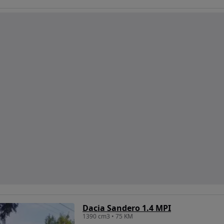
Dacia Sandero 1.4 MPI
1390 cm3 • 75 KM