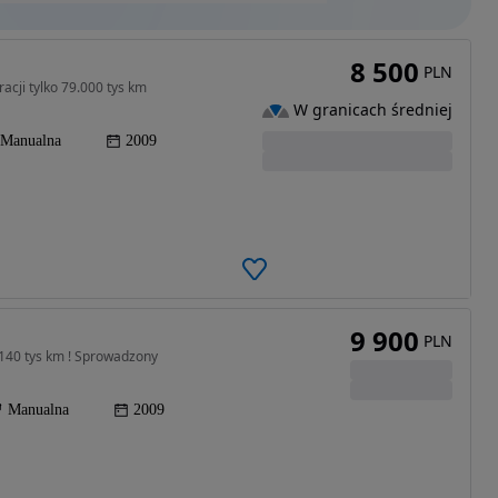
8 500
PLN
cji tylko 79.000 tys km
W granicach średniej
Manualna
2009
9 900
PLN
140 tys km ! Sprowadzony
Manualna
2009