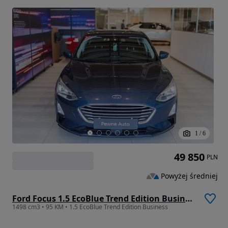
1
/
6
49 850
PLN
Powyżej średniej
Ford Focus 1.5 EcoBlue Trend Edition Business
1498 cm3 • 95 KM • 1.5 EcoBlue Trend Edition Business