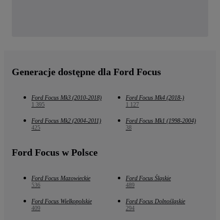
Generacje dostępne dla Ford Focus
Ford Focus Mk3 (2010-2018)
Ford Focus Mk4 (2018-)
1 395
1 127
Ford Focus Mk2 (2004-2011)
Ford Focus Mk1 (1998-2004)
425
38
Ford Focus w Polsce
Ford Focus Mazowieckie
Ford Focus Śląskie
536
489
Ford Focus Wielkopolskie
Ford Focus Dolnośląskie
409
294