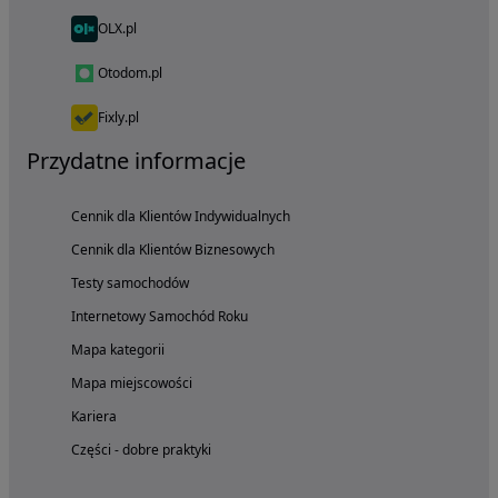
OLX.pl
Otodom.pl
Fixly.pl
Przydatne informacje
Cennik dla Klientów Indywidualnych
Cennik dla Klientów Biznesowych
Testy samochodów
Internetowy Samochód Roku
Mapa kategorii
Mapa miejscowości
Kariera
Części - dobre praktyki