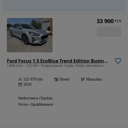
33 900
PLN
Ford Focus 1.5 EcoBlue Trend Edition Business
1498 cm3 • 120 KM • Podgrzewane: Szyba, fotele, kierownica
125 870 km
Diesel
Manualna
2020
Nieborowice (Śląskie)
Firma • Opublikowano