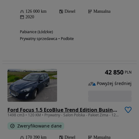
126 000 km
Diesel
Manualna
2020
Pabianice (Łódzkie)
Prywatny sprzedawca • Podbite
42 850
PLN
Powyżej średniej
Ford Focus 1.5 EcoBlue Trend Edition Business
1498 cm3 • 120 KM • Prywatny - Salon Polska - Pakiet Zima - 120KM
Zweryfikowane dane
170 390 km
Diesel
Manualna