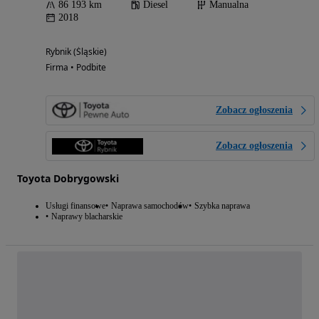
86 193 km
Diesel
Manualna
2018
Rybnik (Śląskie)
Firma • Podbite
Zobacz ogłoszenia
Zobacz ogłoszenia
Toyota Dobrygowski
Usługi finansowe
Naprawa samochodów
Szybka naprawa
Naprawy blacharskie