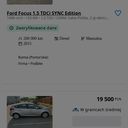
Ford Focus 1.5 TDCi SYNC Edition
1498 cm3 • 120 KM • 1,5 TDCi 120KM, Salon Polska, 2-gi właściciel, Dobry Stan !
Zweryfikowane dane
268 000 km
Diesel
Manualna
2015
Rumia (Pomorskie)
Firma • Podbite
19 500
PLN
W granicach średniej