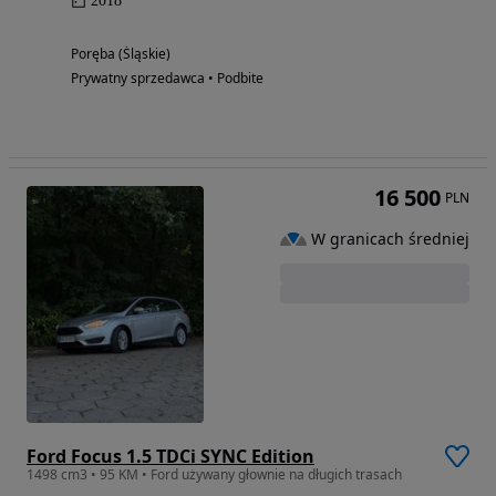
2018
Poręba (Śląskie)
Prywatny sprzedawca • Podbite
16 500
PLN
W granicach średniej
Ford Focus 1.5 TDCi SYNC Edition
1498 cm3 • 95 KM • Ford używany głownie na długich trasach