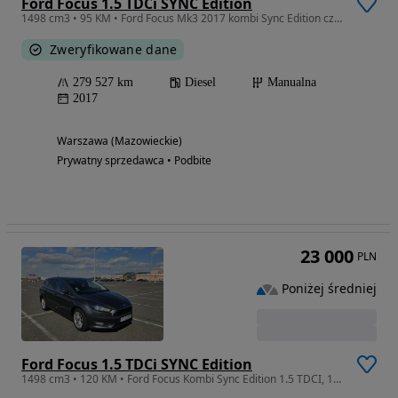
Ford Focus 1.5 TDCi SYNC Edition
1498 cm3 • 95 KM • Ford Focus Mk3 2017 kombi Sync Edition czarny Warszawa
Zweryfikowane dane
279 527 km
Diesel
Manualna
2017
Warszawa (Mazowieckie)
Prywatny sprzedawca • Podbite
23 000
PLN
Poniżej średniej
Ford Focus 1.5 TDCi SYNC Edition
1498 cm3 • 120 KM • Ford Focus Kombi Sync Edition 1.5 TDCI, 120 KM, PL Salon