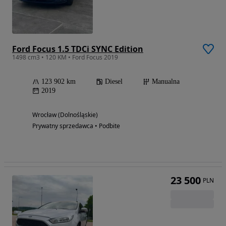
Ford Focus 1.5 TDCi SYNC Edition
1498 cm3 • 120 KM • Ford Focus 2019
123 902 km
Diesel
Manualna
2019
Wrocław (Dolnośląskie)
Prywatny sprzedawca • Podbite
23 500
PLN