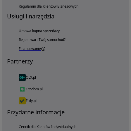
Regulamin dla Klientów Biznesowych
Usługi i narzędzia
Umowa kupna sprzedaży
Ile jest wart Twój samochód?
Finansowanie
Partnerzy
OLX.pl
Otodom.pl
Fixly.pl
Przydatne informacje
Cennik dla Klientów Indywidualnych