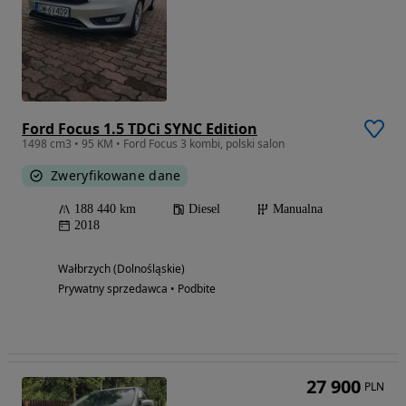
Ford Focus 1.5 TDCi SYNC Edition
1498 cm3 • 95 KM • Ford Focus 3 kombi, polski salon
Zweryfikowane dane
188 440 km
Diesel
Manualna
2018
Wałbrzych (Dolnośląskie)
Prywatny sprzedawca • Podbite
27 900
PLN