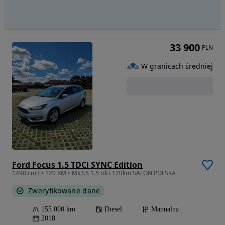
33 900
PLN
W granicach średniej
Ford Focus 1.5 TDCi SYNC Edition
1498 cm3 • 120 KM • Mk3.5 1.5 tdci 120km SALON POLSKA
Zweryfikowane dane
155 000 km
Diesel
Manualna
2018