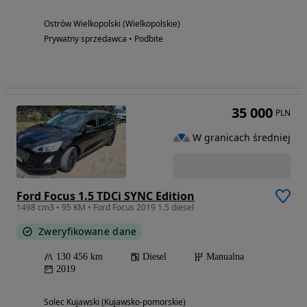
Ostrów Wielkopolski (Wielkopolskie)
Prywatny sprzedawca • Podbite
35 000
PLN
W granicach średniej
Ford Focus 1.5 TDCi SYNC Edition
1498 cm3 • 95 KM • Ford Focus 2019 1.5 diesel
Zweryfikowane dane
130 456 km
Diesel
Manualna
2019
Solec Kujawski (Kujawsko-pomorskie)