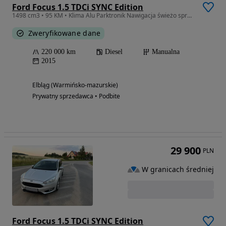
Ford Focus 1.5 TDCi SYNC Edition
1498 cm3 • 95 KM • Klima Alu Parktronik Nawigacja świeżo sprowadzony
Zweryfikowane dane
220 000 km
Diesel
Manualna
2015
Elbląg (Warmińsko-mazurskie)
Prywatny sprzedawca • Podbite
29 900
PLN
W granicach średniej
Ford Focus 1.5 TDCi SYNC Edition