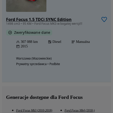
Ford Focus 1.5 TDCi SYNC Edition
1498 cm3 • 95 KM • Ford Focus MK3 w bogatej wersji!!!
Zweryfikowane dane
307 088 km
Diesel
Manualna
2015
Warszawa (Mazowieckie)
Prywatny sprzedawca • Podbite
Generacje dostępne dla Ford Focus
Ford Focus Mk3 (2010-2018)
Ford Focus Mk4 (2018-)