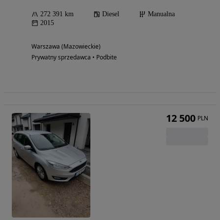
272 391 km
Diesel
Manualna
2015
Warszawa (Mazowieckie)
Prywatny sprzedawca • Podbite
12 500
PLN