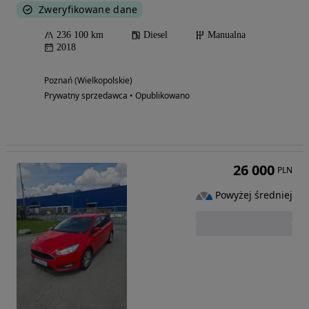
Zweryfikowane dane
236 100 km
Diesel
Manualna
2018
Poznań (Wielkopolskie)
Prywatny sprzedawca • Opublikowano
26 000
PLN
Powyżej średniej