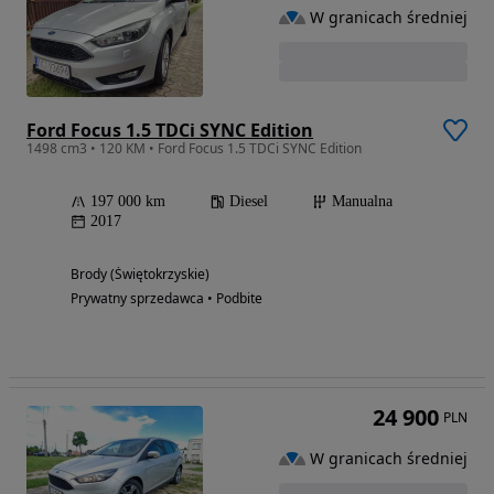
W granicach średniej
Ford Focus 1.5 TDCi SYNC Edition
1498 cm3 • 120 KM • Ford Focus 1.5 TDCi SYNC Edition
197 000 km
Diesel
Manualna
2017
Brody (Świętokrzyskie)
Prywatny sprzedawca • Podbite
24 900
PLN
W granicach średniej