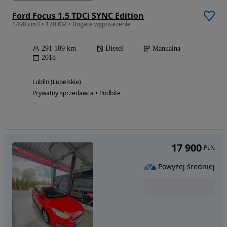
Ford Focus 1.5 TDCi SYNC Edition
1498 cm3 • 120 KM • Bogate wyposażenie
291 189 km
Diesel
Manualna
2018
Lublin (Lubelskie)
Prywatny sprzedawca • Podbite
17 900
PLN
Powyżej średniej