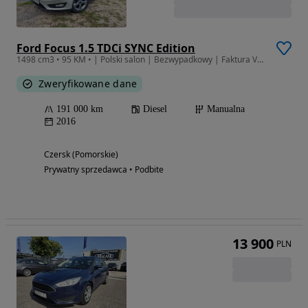
Ford Focus 1.5 TDCi SYNC Edition
1498 cm3 • 95 KM • | Polski salon | Bezwypadkowy | Faktura VAT 23%
Zweryfikowane dane
191 000 km
Diesel
Manualna
2016
Czersk (Pomorskie)
Prywatny sprzedawca • Podbite
13 900
PLN