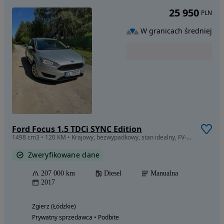
25 950
PLN
W granicach średniej
Ford Focus 1.5 TDCi SYNC Edition
1498 cm3 • 120 KM • Krajowy, bezwypadkowy, stan idealny, FV-23
Zweryfikowane dane
207 000 km
Diesel
Manualna
2017
Zgierz (Łódzkie)
Prywatny sprzedawca • Podbite