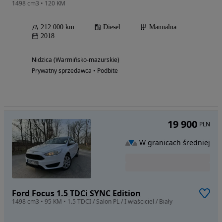
1498 cm3 • 120 KM
212 000 km
Diesel
Manualna
2018
Nidzica (Warmińsko-mazurskie)
Prywatny sprzedawca • Podbite
19 900
PLN
W granicach średniej
Ford Focus 1.5 TDCi SYNC Edition
1498 cm3 • 95 KM • 1.5 TDCI / Salon PL / I właściciel / Biały