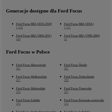
Generacje dostępne dla Ford Focus
Ford Focus Mk3 (2010-2018)
Ford Focus Mk4 (2018-)
1 426
1 167
Ford Focus Mk2 (2004-2011)
Ford Focus Mk1 (1998-2004)
444
43
Ford Focus w Polsce
Ford Focus Mazowieckie
Ford Focus Śląskie
561
507
Ford Focus Wielkopolskie
Ford Focus Dolnośląskie
421
299
Ford Focus Małopolskie
Ford Focus Pomorskie
283
267
Ford Focus Łódzkie
Ford Focus Kujawsko-pomorskie
195
131