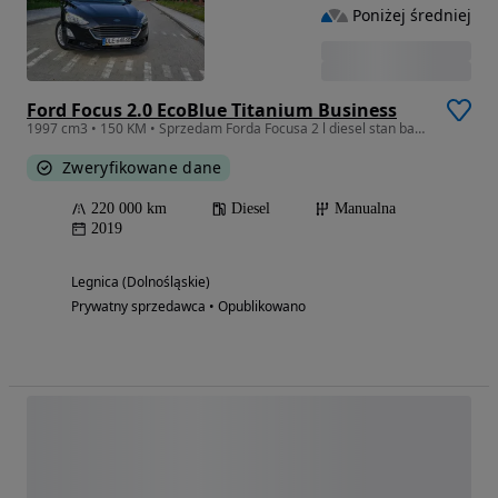
Poniżej średniej
Ford Focus 2.0 EcoBlue Titanium Business
1997 cm3 • 150 KM • Sprzedam Forda Focusa 2 l diesel stan bardzo dobry 100% sprawny zareje
Zweryfikowane dane
220 000 km
Diesel
Manualna
2019
Legnica (Dolnośląskie)
Prywatny sprzedawca • Opublikowano