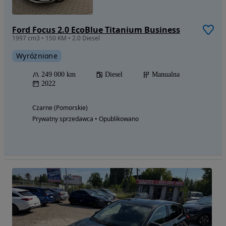
Ford Focus 2.0 EcoBlue Titanium Business
1997 cm3 • 150 KM • 2.0 Diesel
Wyróżnione
249 000 km
Diesel
Manualna
2022
Czarne (Pomorskie)
Prywatny sprzedawca • Opublikowano