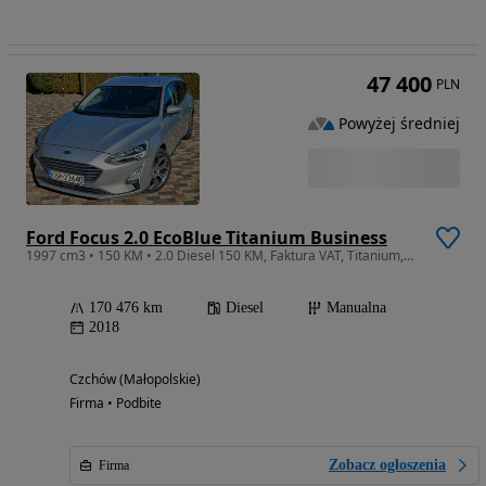
47 400
PLN
Powyżej średniej
Ford Focus 2.0 EcoBlue Titanium Business
1997 cm3 • 150 KM • 2.0 Diesel 150 KM, Faktura VAT, Titanium,Polecam
170 476 km
Diesel
Manualna
2018
Czchów (Małopolskie)
Firma • Podbite
Zobacz ogłoszenia
Firma