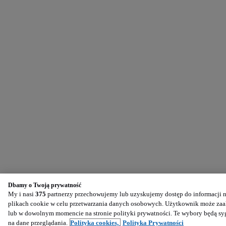
Dbamy o Twoją prywatność
My i nasi
375
partnerzy przechowujemy lub uzyskujemy dostęp do informacji na
plikach cookie w celu przetwarzania danych osobowych. Użytkownik może zaak
lub w dowolnym momencie na stronie polityki prywatności. Te wybory będą s
na dane przeglądania.
Polityka cookies,
Polityka Prywatności