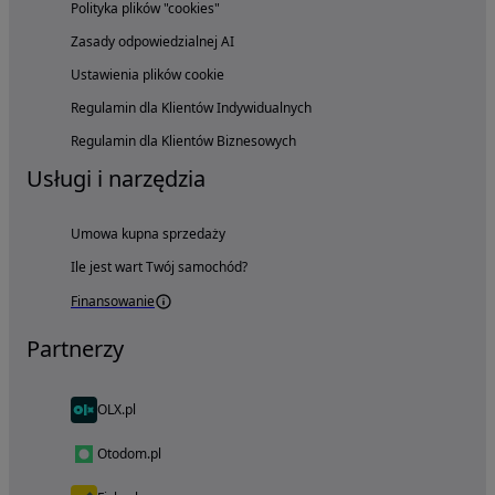
Polityka plików "cookies"
Zasady odpowiedzialnej AI
Ustawienia plików cookie
Regulamin dla Klientów Indywidualnych
Regulamin dla Klientów Biznesowych
Usługi i narzędzia
Umowa kupna sprzedaży
Ile jest wart Twój samochód?
Finansowanie
Partnerzy
OLX.pl
Otodom.pl