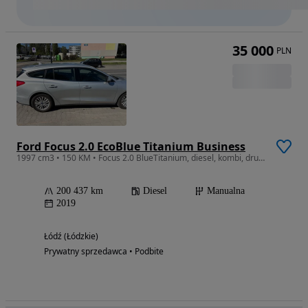
35 000
PLN
Ford Focus 2.0 EcoBlue Titanium Business
1997 cm3 • 150 KM • Focus 2.0 BlueTitanium, diesel, kombi, drugi właściciel
200 437 km
Diesel
Manualna
2019
Łódź (Łódzkie)
Prywatny sprzedawca • Podbite