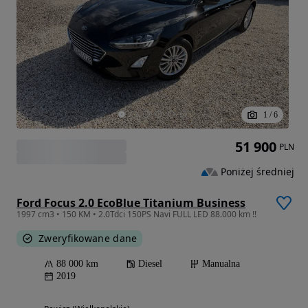
1
/
6
51 900
PLN
Poniżej średniej
Ford Focus 2.0 EcoBlue Titanium Business
1997 cm3 • 150 KM • 2.0Tdci 150PS Navi FULL LED 88.000 km !!
Zweryfikowane dane
88 000 km
Diesel
Manualna
2019