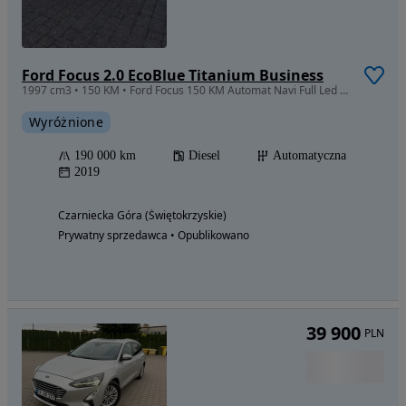
Ford Focus 2.0 EcoBlue Titanium Business
1997 cm3 • 150 KM • Ford Focus 150 KM Automat Navi Full Led Kamera
Wyróżnione
190 000 km
Diesel
Automatyczna
2019
Czarniecka Góra (Świętokrzyskie)
Prywatny sprzedawca • Opublikowano
39 900
PLN