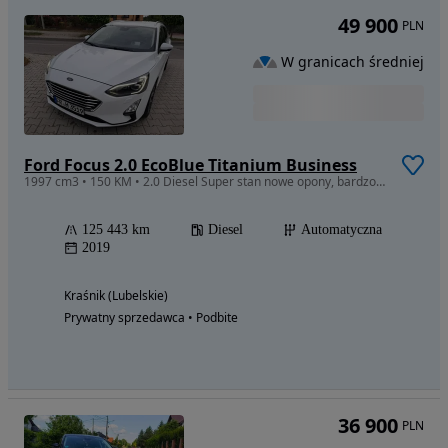
49 900
PLN
W granicach średniej
Ford Focus 2.0 EcoBlue Titanium Business
1997 cm3 • 150 KM • 2.0 Diesel Super stan nowe opony, bardzo bogate wyposażenie polecam
125 443 km
Diesel
Automatyczna
2019
Kraśnik (Lubelskie)
Prywatny sprzedawca • Podbite
36 900
PLN