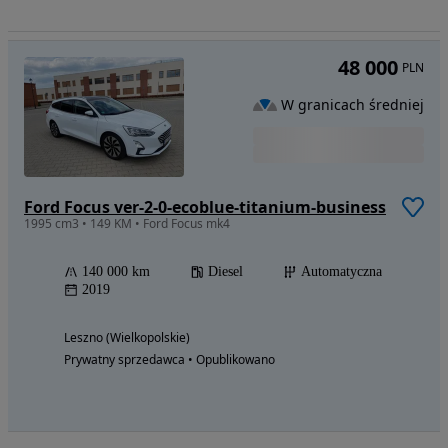
48 000
PLN
W granicach średniej
Ford Focus ver-2-0-ecoblue-titanium-business
1995 cm3 • 149 KM • Ford Focus mk4
140 000 km
Diesel
Automatyczna
2019
Leszno (Wielkopolskie)
Prywatny sprzedawca • Opublikowano