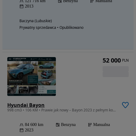
121 716 km
Benzyna
Manualna
2013
Baczyna (Lubuskie)
Prywatny sprzedawca • Opublikowano
52 000
PLN
Hyundai Bayon
998 cm3 • 106 KM • Prawie jak nowy – Bayon 2023 z pełnym komfortem i minimalnymi kosztami eksploatacji
84 600 km
Benzyna
Manualna
2023