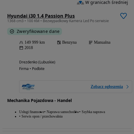
W granicach średniej
Hyundai i30 1.4 Passion Plus
1368 cm3 • 100 KM • Bezwypadkowy Kamera Led Po serwisie
Zweryfikowane dane
149 999 km
Benzyna
Manualna
2018
Drezdenko (Lubuskie)
Firma • Podbite
Zobacz ogłoszenia
Mechanika Pojazdowa - Handel
Usługi finansowe
Naprawa samochodów
Szybka naprawa
Serwis opon / przechowalnia