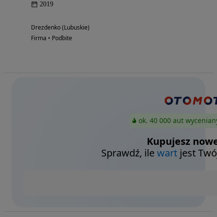
2019
Drezdenko (Lubuskie)
Firma • Podbite
ok. 40 000 aut wycenian
Kupujesz nowe
Sprawdź, ile
wart
jest Twó