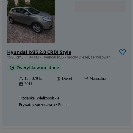
Hyundai ix35 2.0 CRDi Style
1995 cm3 • 184 KM • Hyundai ix35 - mocny Diesel, serwisowany, nowy akumulator
Zweryfikowane dane
128 079 km
Diesel
Manualna
2011
Trzcianka (Wielkopolskie)
Prywatny sprzedawca • Podbite