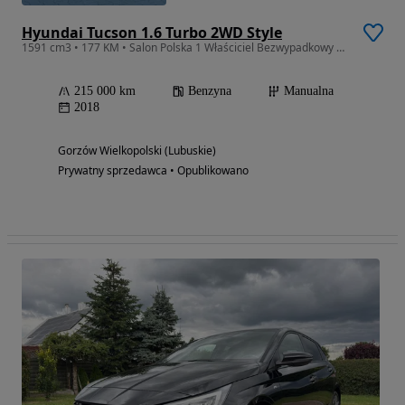
Hyundai Tucson 1.6 Turbo 2WD Style
1591 cm3 • 177 KM • Salon Polska 1 Właściciel Bezwypadkowy Full Led 18 Alu
215 000 km
Benzyna
Manualna
2018
Gorzów Wielkopolski (Lubuskie)
Prywatny sprzedawca • Opublikowano