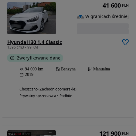
41 600
PLN
W granicach średniej
Hyundai i30 1.4 Classic
1396 cm3 • 99 KM
Zweryfikowane dane
94 000 km
Benzyna
Manualna
2019
Choszczno (Zachodniopomorskie)
Prywatny sprzedawca • Podbite
121 900
PLN