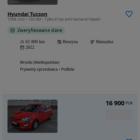
Hyundai Tucson
1598 cm3 • 150 KM • Tylko 61tys.km!! Kamera!! Nawi!!
Zweryfikowane dane
61 800 km
Benzyna
Manualna
2022
Wronki (Wielkopolskie)
Prywatny sprzedawca • Podbite
16 900
PLN