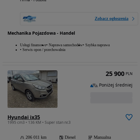
Zobacz ogłoszenia
Mechanika Pojazdowa - Handel
Usługi finansowe
Naprawa samochodów
Szybka naprawa
Serwis opon / przechowalnia
25 900
PLN
Poniżej średniej
Hyundai ix35
1995 cm3 • 136 KM • Super stan nr.3
206 011 km
Diesel
Manualna