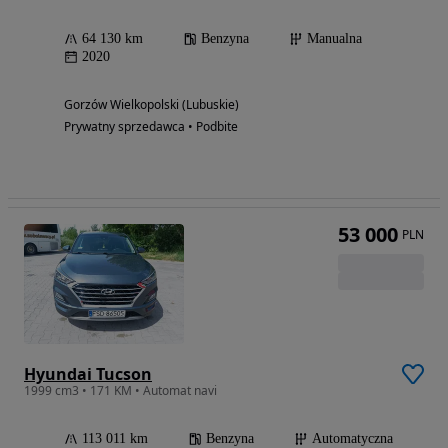
64 130 km
Benzyna
Manualna
2020
Gorzów Wielkopolski (Lubuskie)
Prywatny sprzedawca • Podbite
53 000
PLN
Hyundai Tucson
1999 cm3 • 171 KM • Automat navi
113 011 km
Benzyna
Automatyczna