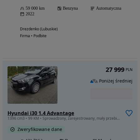
59 000 km
Benzyna
Automatyczna
2022
Drezdenko (Lubuskie)
Firma • Podbite
27 999
PLN
Poniżej średniej
Hyundai i30 1.4 Advantage
1396 cm3 • 99 KM • Sprowadzony, zarejestrowany, mały przebieg, coupe 3 d.
Zweryfikowane dane