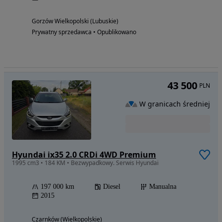
Gorzów Wielkopolski (Lubuskie)
Prywatny sprzedawca • Opublikowano
43 500
PLN
W granicach średniej
Hyundai ix35 2.0 CRDi 4WD Premium
1995 cm3 • 184 KM • Bezwypadkowy. Serwis Hyundai
197 000 km
Diesel
Manualna
2015
Czarnków (Wielkopolskie)