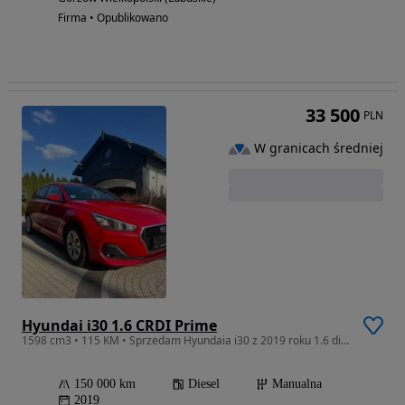
Firma • Opublikowano
33 500
PLN
W granicach średniej
Hyundai i30 1.6 CRDI Prime
1598 cm3 • 115 KM • Sprzedam Hyundaia i30 z 2019 roku 1.6 diesel
150 000 km
Diesel
Manualna
2019