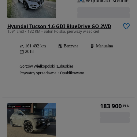
W granicach średniej
Hyundai Tucson 1.6 GDI BlueDrive GO 2WD
1591 cm3 • 132 KM • Salon Polska, pierwszy właściciel
161 492 km
Benzyna
Manualna
2018
Gorzów Wielkopolski (Lubuskie)
Prywatny sprzedawca • Opublikowano
183 900
PLN