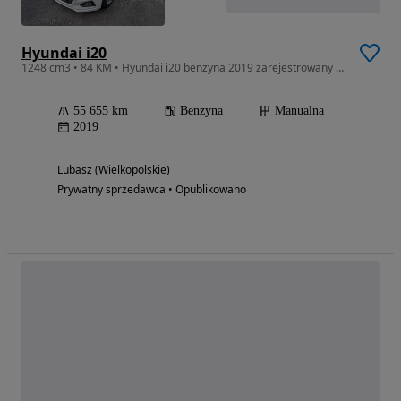
Hyundai i20
1248 cm3 • 84 KM • Hyundai i20 benzyna 2019 zarejestrowany gotowy do jazdy
55 655 km
Benzyna
Manualna
2019
Lubasz (Wielkopolskie)
Prywatny sprzedawca • Opublikowano