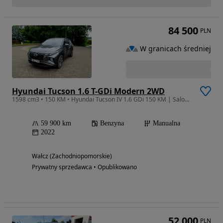
84 500
PLN
W granicach średniej
Hyundai Tucson 1.6 T-GDi Modern 2WD
1598 cm3 • 150 KM • Hyundai Tucson IV 1.6 GDi 150 KM | Salon Polska | Gwarancja |
59 900 km
Benzyna
Manualna
2022
Wałcz (Zachodniopomorskie)
Prywatny sprzedawca • Opublikowano
52 000
PLN