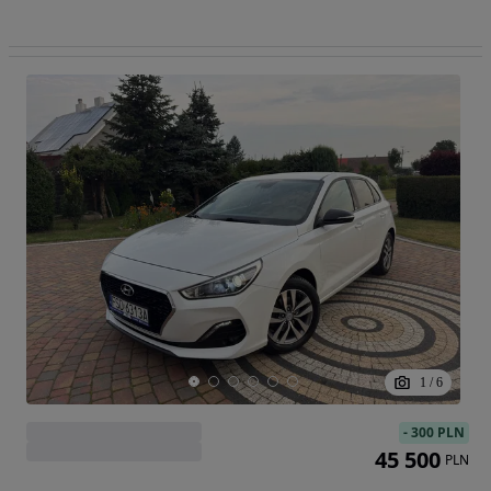
1
/
6
-
300 PLN
45 500
PLN