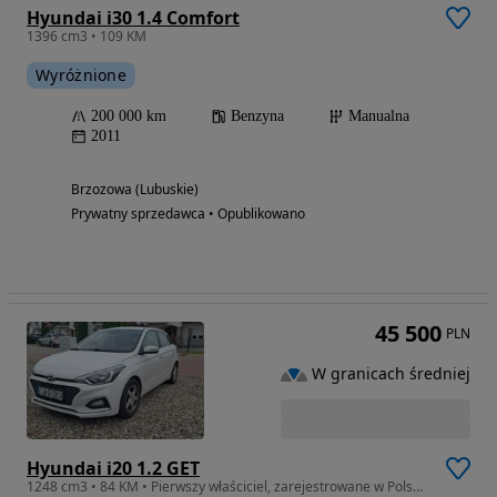
Hyundai i30 1.4 Comfort
1396 cm3 • 109 KM
Wyróżnione
200 000 km
Benzyna
Manualna
2011
Brzozowa (Lubuskie)
Prywatny sprzedawca • Opublikowano
45 500
PLN
W granicach średniej
Hyundai i20 1.2 GET
1248 cm3 • 84 KM • Pierwszy właściciel, zarejestrowane w Polsce.