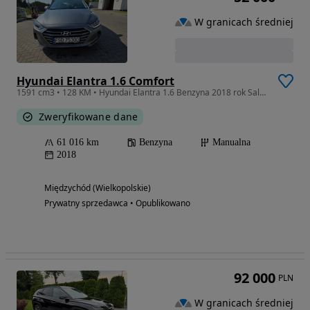
W granicach średniej
Hyundai Elantra 1.6 Comfort
1591 cm3 • 128 KM • Hyundai Elantra 1.6 Benzyna 2018 rok Salon PL Przebieg HIT tylko 61tyś
Zweryfikowane dane
61 016 km
Benzyna
Manualna
2018
Międzychód (Wielkopolskie)
Prywatny sprzedawca • Opublikowano
92 000
PLN
W granicach średniej