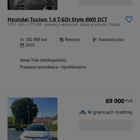
Hyundai Tucson 1.6 T-GDi Style 4WD DCT
1591 cm3 • 177 KM • pierwszy właściciel, zakup w salonie, Polska
182 000 km
Benzyna
Automatyczna
2019
Nowe Tłoki (Wielkopolskie)
Prywatny sprzedawca • Opublikowano
69 000
PLN
W granicach średniej