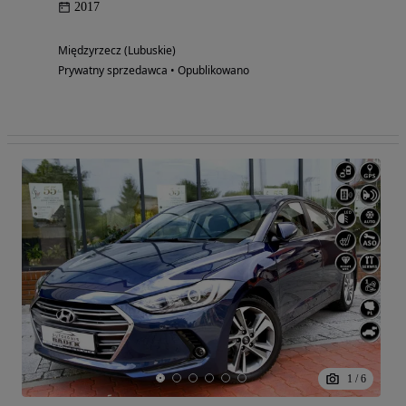
2017
Międzyrzecz (Lubuskie)
Prywatny sprzedawca • Opublikowano
1
/
6