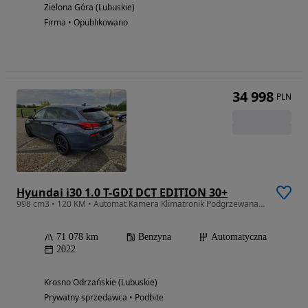
Zielona Góra (Lubuskie)
Firma • Opublikowano
34 998
PLN
Hyundai i30 1.0 T-GDI DCT EDITION 30+
998 cm3 • 120 KM • Automat Kamera Klimatronik Podgrzewana Kierownica-Fotele z Niemiec
71 078 km
Benzyna
Automatyczna
2022
Krosno Odrzańskie (Lubuskie)
Prywatny sprzedawca • Podbite