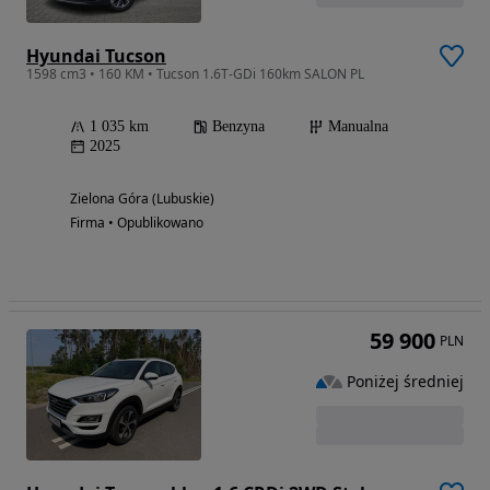
Hyundai Tucson
1598 cm3 • 160 KM • Tucson 1.6T-GDi 160km SALON PL
1 035 km
Benzyna
Manualna
2025
Zielona Góra (Lubuskie)
Firma • Opublikowano
59 900
PLN
Poniżej średniej