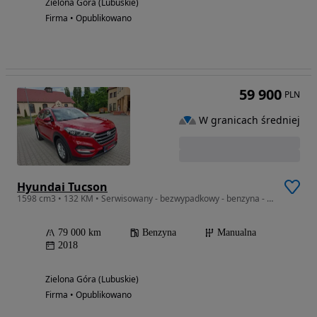
Zielona Góra (Lubuskie)
Firma • Opublikowano
59 900
PLN
W granicach średniej
Hyundai Tucson
1598 cm3 • 132 KM • Serwisowany - bezwypadkowy - benzyna - przebieg - 79.000 km
79 000 km
Benzyna
Manualna
2018
Zielona Góra (Lubuskie)
Firma • Opublikowano