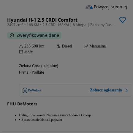
Powyżej średniej
Hyundai H-1 2.5 CRDi Comfort
2497 cm3 • 168 KM • 2.5 CRDi 168KM | 8 Miejsc | Zadbany Bus | Hak
Zweryfikowane dane
235 600 km
Diesel
Manualna
2009
Zielona Góra (Lubuskie)
Firma • Podbite
Zobacz ogłoszenia
FHU DeMotors
Usługi finansowe
Naprawa samochodów
Odkup
Sprawdzenie historii pojazdu