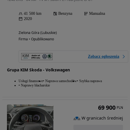
41 500 km
Benzyna
Manualna
2020
Zielona Góra (Lubuskie)
Firma • Opublikowano
Zobacz ogłoszenia
Grupa KIM Skoda - Volkswagen
Usługi finansowe
Naprawa samochodów
Szybka naprawa
Naprawy blacharskie
69 900
PLN
W granicach średniej