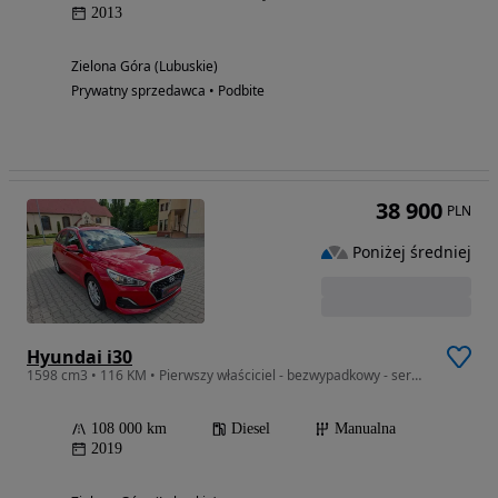
2013
Zielona Góra (Lubuskie)
Prywatny sprzedawca • Podbite
38 900
PLN
Poniżej średniej
Hyundai i30
1598 cm3 • 116 KM • Pierwszy właściciel - bezwypadkowy - serwisowany - polecam
108 000 km
Diesel
Manualna
2019