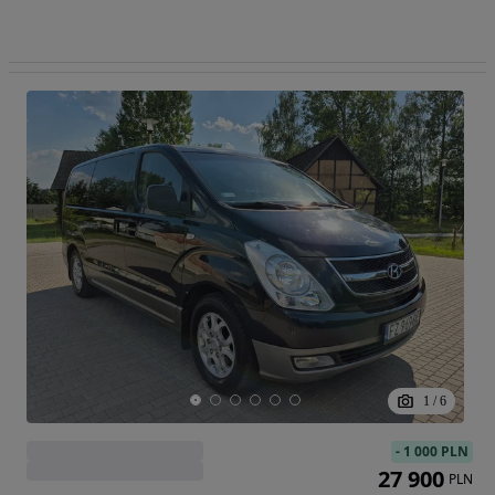
1
/
6
-
1 000 PLN
27 900
PLN