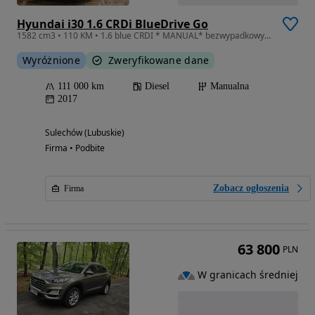
Hyundai i30 1.6 CRDi BlueDrive Go
1582 cm3 • 110 KM • 1.6 blue CRDI * MANUAL* bezwypadkowy * GWARANCJA *KAMERA
Wyróżnione
Zweryfikowane dane
111 000 km
Diesel
Manualna
2017
Sulechów (Lubuskie)
Firma • Podbite
Zobacz ogłoszenia
Firma
63 800
PLN
W granicach średniej