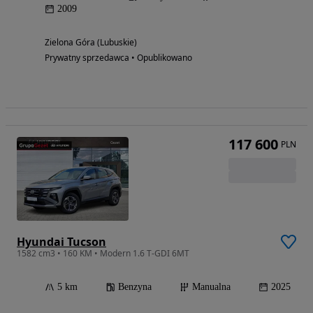
2009
Zielona Góra (Lubuskie)
Prywatny sprzedawca • Opublikowano
117 600
PLN
Hyundai Tucson
1582 cm3 • 160 KM • Modern 1.6 T-GDI 6MT
5 km
Benzyna
Manualna
2025