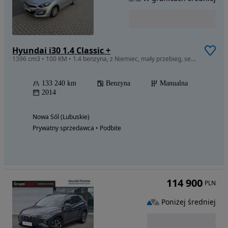
Hyundai i30 1.4 Classic +
1396 cm3 • 100 KM • 1.4 benzyna, z Niemiec, mały przebieg, serwisowany
133 240 km
Benzyna
Manualna
2014
Nowa Sól (Lubuskie)
Prywatny sprzedawca • Podbite
114 900
PLN
Poniżej średniej