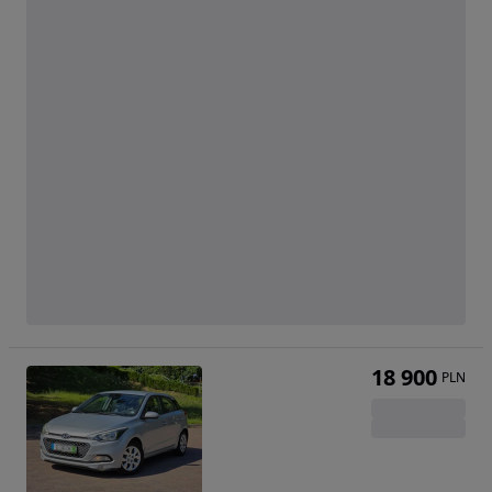
18 900
PLN