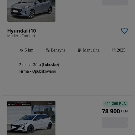
Hyundai i10
Modern Comfort
5 km
Benzyna
Manualna
2025
Zielona Góra (Lubuskie)
Firma • Opublikowano
-
11 260 PLN
78 900
PLN