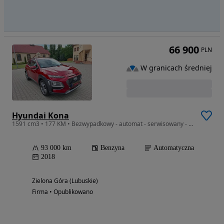
66 900
PLN
W granicach średniej
Hyundai Kona
1591 cm3 • 177 KM • Bezwypadkowy - automat - serwisowany - 4x4 - 177 KM
93 000 km
Benzyna
Automatyczna
2018
Zielona Góra (Lubuskie)
Firma • Opublikowano