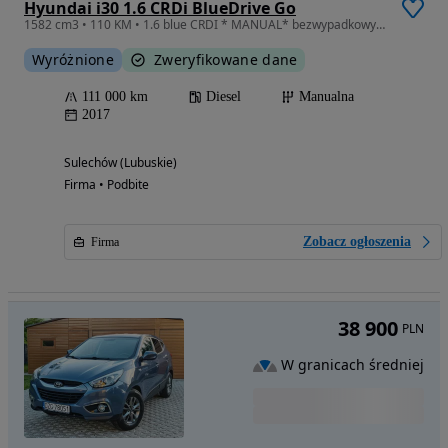
Hyundai i30 1.6 CRDi BlueDrive Go
1582 cm3 • 110 KM • 1.6 blue CRDI * MANUAL* bezwypadkowy * GWARANCJA *KAMERA
Wyróżnione
Zweryfikowane dane
111 000 km
Diesel
Manualna
2017
Sulechów (Lubuskie)
Firma • Podbite
Zobacz ogłoszenia
Firma
38 900
PLN
W granicach średniej