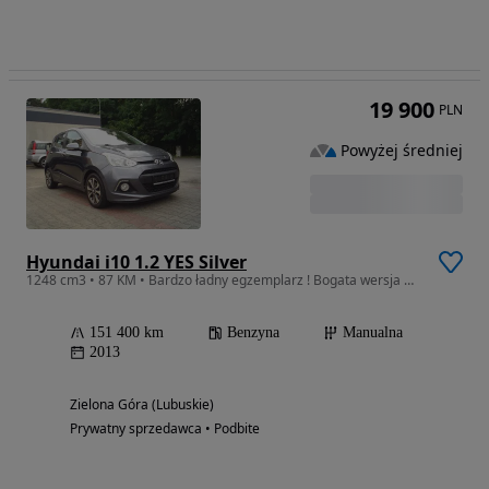
19 900
PLN
Powyżej średniej
Hyundai i10 1.2 YES Silver
1248 cm3 • 87 KM • Bardzo ładny egzemplarz ! Bogata wersja wyposażenia ! Silnik 1.2-87KM
151 400 km
Benzyna
Manualna
2013
Zielona Góra (Lubuskie)
Prywatny sprzedawca • Podbite