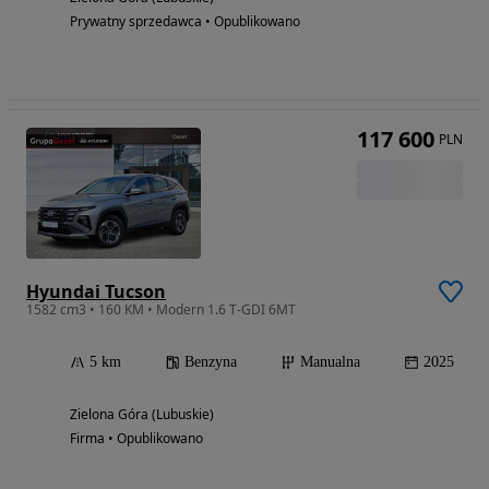
Prywatny sprzedawca • Opublikowano
117 600
PLN
Hyundai Tucson
1582 cm3 • 160 KM • Modern 1.6 T-GDI 6MT
5 km
Benzyna
Manualna
2025
Zielona Góra (Lubuskie)
Firma • Opublikowano