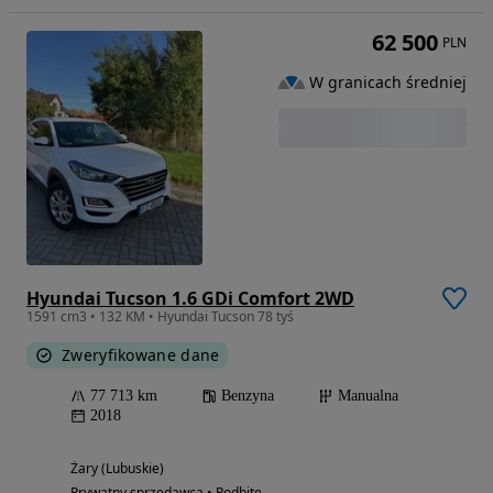
62 500
PLN
W granicach średniej
Hyundai Tucson 1.6 GDi Comfort 2WD
1591 cm3 • 132 KM • Hyundai Tucson 78 tyś
Zweryfikowane dane
77 713 km
Benzyna
Manualna
2018
Żary (Lubuskie)
Prywatny sprzedawca • Podbite