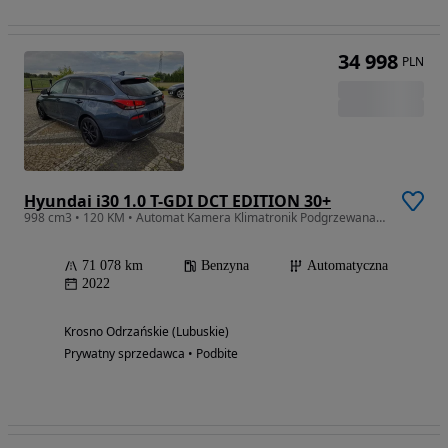
34 998
PLN
Hyundai i30 1.0 T-GDI DCT EDITION 30+
998 cm3 • 120 KM • Automat Kamera Klimatronik Podgrzewana Kierownica-Fotele z Niemiec
71 078 km
Benzyna
Automatyczna
2022
Krosno Odrzańskie (Lubuskie)
Prywatny sprzedawca • Podbite