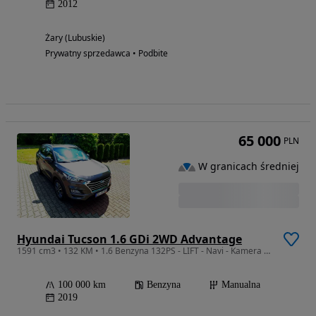
2012
Żary (Lubuskie)
Prywatny sprzedawca • Podbite
65 000
PLN
W granicach średniej
Hyundai Tucson 1.6 GDi 2WD Advantage
1591 cm3 • 132 KM • 1.6 Benzyna 132PS - LIFT - Navi - Kamera - Klimatronic - Ledy - Alu 18
100 000 km
Benzyna
Manualna
2019