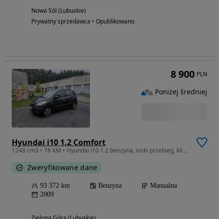
Nowa Sól (Lubuskie)
Prywatny sprzedawca • Opublikowano
8 900
PLN
Poniżej średniej
Hyundai i10 1.2 Comfort
1248 cm3 • 78 KM • Hyundai i10 1.2 benzyna, niski przebieg, klima sprawna, ważne opłaty
Zweryfikowane dane
93 372 km
Benzyna
Manualna
2009
Zielona Góra (Lubuskie)