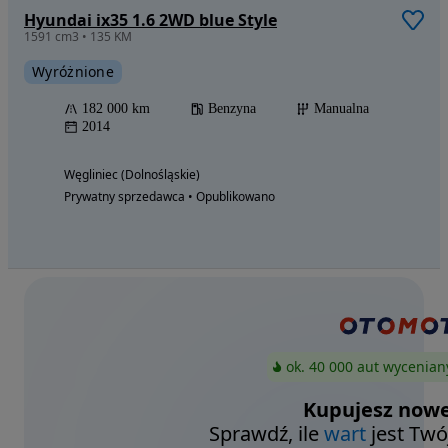
Hyundai ix35 1.6 2WD blue Style
1591 cm3 • 135 KM
Wyróżnione
182 000 km
Benzyna
Manualna
2014
Węgliniec (Dolnośląskie)
Prywatny sprzedawca • Opublikowano
ok. 40 000 aut wycenian
Kupujesz nowe
Sprawdź, ile
wart
jest Twó