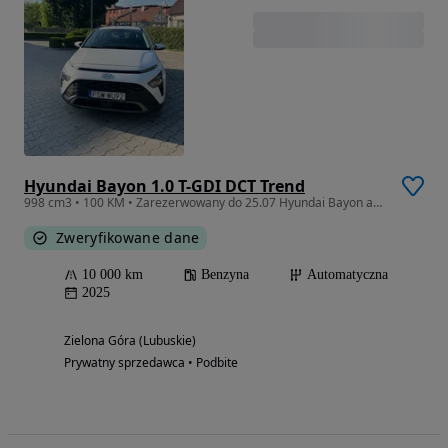
Hyundai Bayon 1.0 T-GDI DCT Trend
998 cm3 • 100 KM • Zarezerwowany do 25.07 Hyundai Bayon automat, hybryda 48V
Zweryfikowane dane
10 000 km
Benzyna
Automatyczna
2025
Zielona Góra (Lubuskie)
Prywatny sprzedawca • Podbite