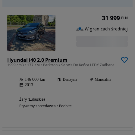
31 999
PLN
W granicach średniej
Hyundai i40 2.0 Premium
1999 cm3 • 177 KM • Parktronik Serwis Do Końca LEDY Zadbana
146 000 km
Benzyna
Manualna
2013
Żary (Lubuskie)
Prywatny sprzedawca • Podbite