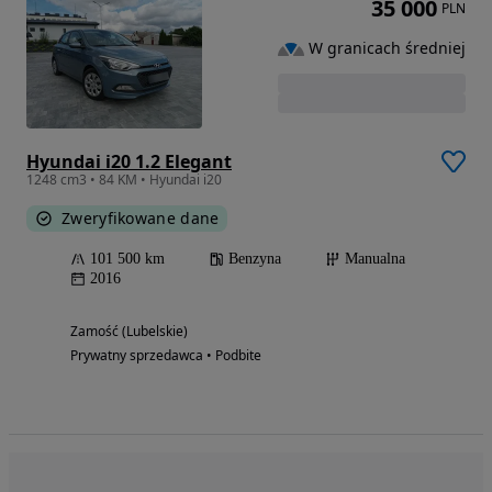
35 000
PLN
W granicach średniej
Hyundai i20 1.2 Elegant
1248 cm3 • 84 KM • Hyundai i20
Zweryfikowane dane
101 500 km
Benzyna
Manualna
2016
Zamość (Lubelskie)
Prywatny sprzedawca • Podbite