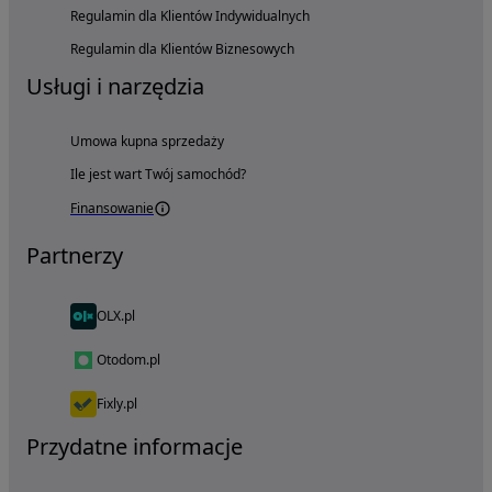
Regulamin dla Klientów Indywidualnych
Regulamin dla Klientów Biznesowych
Usługi i narzędzia
Umowa kupna sprzedaży
Ile jest wart Twój samochód?
Finansowanie
Partnerzy
OLX.pl
Otodom.pl
Fixly.pl
Przydatne informacje