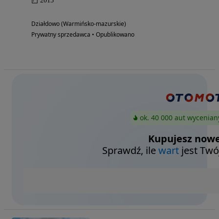
2015
Działdowo (Warmińsko-mazurskie)
Prywatny sprzedawca • Opublikowano
ok. 40 000 aut wycenian
Kupujesz nowe
Sprawdź, ile
wart
jest Twó