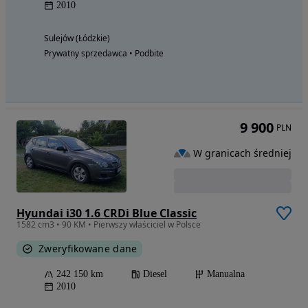
2010
Sulejów (Łódzkie)
Prywatny sprzedawca • Podbite
9 900
PLN
W granicach średniej
Hyundai i30 1.6 CRDi Blue Classic
1582 cm3 • 90 KM • Pierwszy właściciel w Polsce
Zweryfikowane dane
242 150 km
Diesel
Manualna
2010