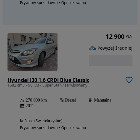
Prywatny sprzedawca • Opublikowano
12 900
PLN
Powyżej średniej
Hyundai i30 1.6 CRDi Blue Classic
1582 cm3 • 90 KM • Super Stan / serwisowany
270 000 km
Diesel
Manualna
2011
Końskie (Świętokrzyskie)
Prywatny sprzedawca • Opublikowano