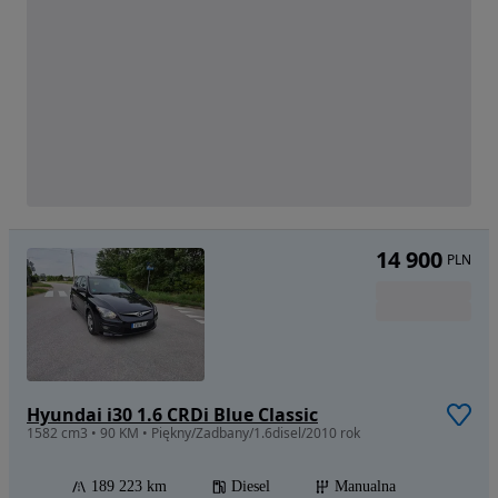
14 900
PLN
Hyundai i30 1.6 CRDi Blue Classic
1582 cm3 • 90 KM • Piękny/Zadbany/1.6disel/2010 rok
189 223 km
Diesel
Manualna