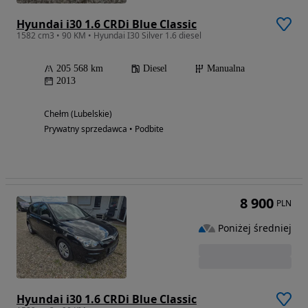
Hyundai i30 1.6 CRDi Blue Classic
1582 cm3 • 90 KM • Hyundai I30 Silver 1.6 diesel
205 568 km
Diesel
Manualna
2013
Chełm (Lubelskie)
Prywatny sprzedawca • Podbite
8 900
PLN
Poniżej średniej
Hyundai i30 1.6 CRDi Blue Classic