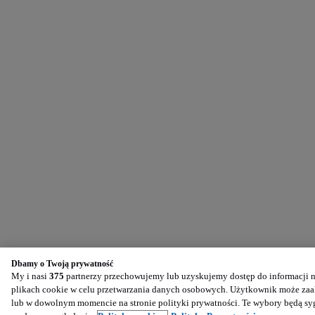
Dbamy o Twoją prywatność
My i nasi
375
partnerzy przechowujemy lub uzyskujemy dostęp do informacji na
plikach cookie w celu przetwarzania danych osobowych. Użytkownik może zaak
lub w dowolnym momencie na stronie polityki prywatności. Te wybory będą s