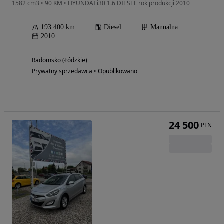
1582 cm3 • 90 KM • HYUNDAI i30 1.6 DIESEL rok produkcji 2010
193 400 km
Diesel
Manualna
2010
Radomsko (Łódzkie)
Prywatny sprzedawca • Opublikowano
24 500
PLN