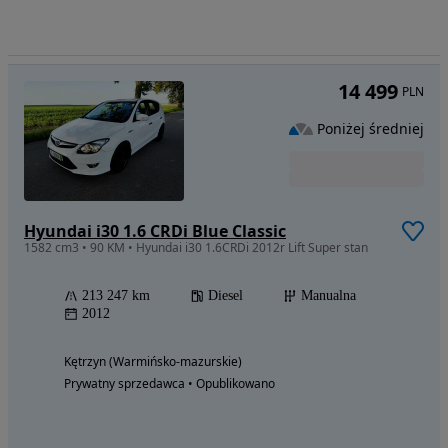
14 499
PLN
Poniżej średniej
Hyundai i30 1.6 CRDi Blue Classic
1582 cm3 • 90 KM • Hyundai i30 1.6CRDi 2012r Lift Super stan
213 247 km
Diesel
Manualna
2012
Kętrzyn (Warmińsko-mazurskie)
Prywatny sprzedawca • Opublikowano