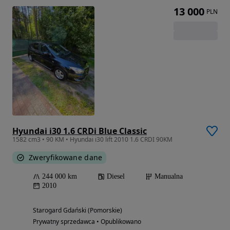
13 000
PLN
Hyundai i30 1.6 CRDi Blue Classic
1582 cm3 • 90 KM • Hyundai i30 lift 2010 1.6 CRDI 90KM
Zweryfikowane dane
244 000 km
Diesel
Manualna
2010
Starogard Gdański (Pomorskie)
Prywatny sprzedawca • Opublikowano