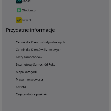
OLX.pl
Otodom.pl
Fixly.pl
Przydatne informacje
Cennik dla Klientów Indywidualnych
Cennik dla Klientów Biznesowych
Testy samochodów
Internetowy Samochód Roku
Mapa kategorii
Mapa miejscowości
Kariera
Części - dobre praktyki