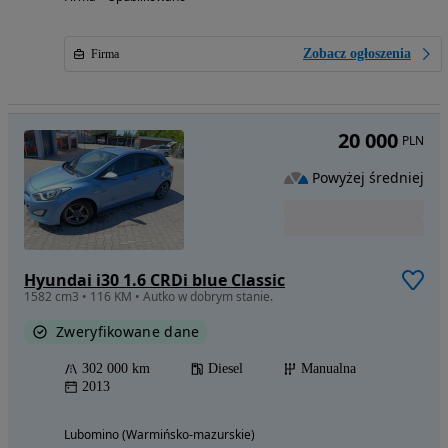
Zobacz ogłoszenia
Firma
20 000
PLN
Powyżej średniej
Hyundai i30 1.6 CRDi blue Classic
1582 cm3 • 116 KM • Autko w dobrym stanie.
Zweryfikowane dane
302 000 km
Diesel
Manualna
2013
Lubomino (Warmińsko-mazurskie)