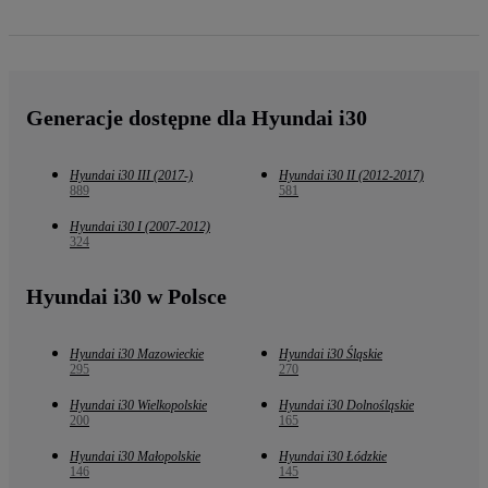
Generacje dostępne dla Hyundai i30
Hyundai i30 III (2017-)
Hyundai i30 II (2012-2017)
889
581
Hyundai i30 I (2007-2012)
324
Hyundai i30 w Polsce
Hyundai i30 Mazowieckie
Hyundai i30 Śląskie
295
270
Hyundai i30 Wielkopolskie
Hyundai i30 Dolnośląskie
200
165
Hyundai i30 Małopolskie
Hyundai i30 Łódzkie
146
145