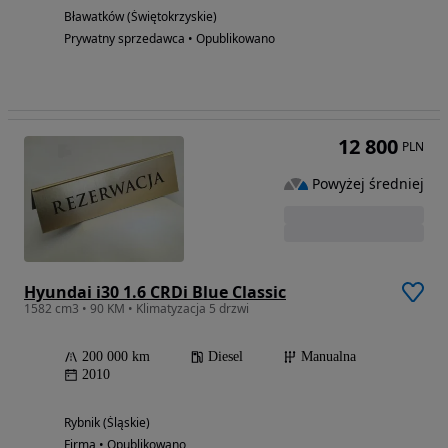
Bławatków (Świętokrzyskie)
Prywatny sprzedawca • Opublikowano
12 800
PLN
Powyżej średniej
Hyundai i30 1.6 CRDi Blue Classic
1582 cm3 • 90 KM • Klimatyzacja 5 drzwi
200 000 km
Diesel
Manualna
2010
Rybnik (Śląskie)
Firma • Opublikowano