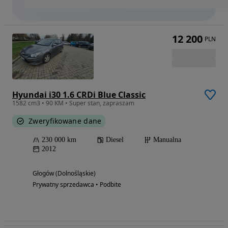
12 200
PLN
Hyundai i30 1.6 CRDi Blue Classic
1582 cm3 • 90 KM • Super stan, zapraszam
Zweryfikowane dane
230 000 km
Diesel
Manualna
2012
Głogów (Dolnośląskie)
Prywatny sprzedawca • Podbite