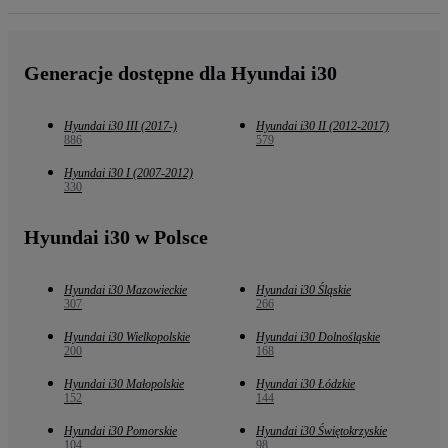
Generacje dostępne dla Hyundai i30
Hyundai i30 III (2017-)
Hyundai i30 II (2012-2017)
886
579
Hyundai i30 I (2007-2012)
330
Hyundai i30 w Polsce
Hyundai i30 Mazowieckie
Hyundai i30 Śląskie
307
266
Hyundai i30 Wielkopolskie
Hyundai i30 Dolnośląskie
200
168
Hyundai i30 Małopolskie
Hyundai i30 Łódzkie
152
144
Hyundai i30 Pomorskie
Hyundai i30 Świętokrzyskie
104
98