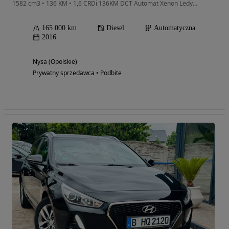
1582 cm3 • 136 KM • 1,6 CRDi 136KM DCT Automat Xenon Ledy Oryginał ful Serwis
165 000 km
Diesel
Automatyczna
2016
Nysa (Opolskie)
Prywatny sprzedawca • Podbite