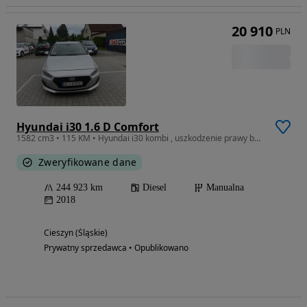
20 910
PLN
Hyundai i30 1.6 D Comfort
1582 cm3 • 115 KM • Hyundai i30 kombi , uszkodzenie prawy bok ( zdjęcia) jeżdżący
Zweryfikowane dane
244 923 km
Diesel
Manualna
2018
Cieszyn (Śląskie)
Prywatny sprzedawca • Opublikowano