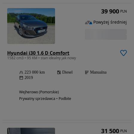
39 900
PLN
Powyżej średniej
Hyundai i30 1.6 D Comfort
1582 cm3 • 95 KM • stan idealny jak nowy
223 000 km
Diesel
Manualna
2019
Wejherowo (Pomorskie)
Prywatny sprzedawca • Podbite
31 500
PLN