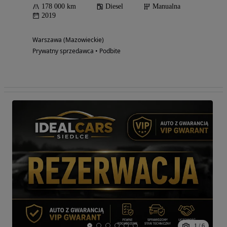
178 000 km
Diesel
Manualna
2019
Warszawa (Mazowieckie)
Prywatny sprzedawca • Podbite
1
/
6