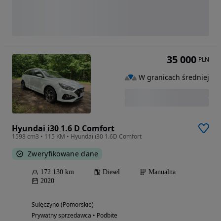
35 000
PLN
W granicach średniej
Hyundai i30 1.6 D Comfort
1598 cm3 • 115 KM • Hyundai i30 1.6D Comfort
Zweryfikowane dane
172 130 km
Diesel
Manualna
2020
Sulęczyno (Pomorskie)
Prywatny sprzedawca • Podbite