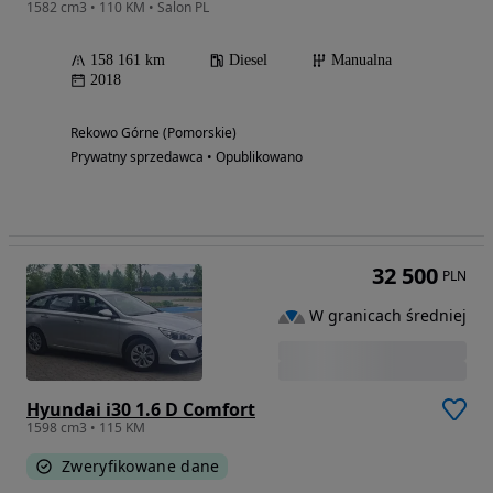
1582 cm3 • 110 KM • Salon PL
158 161 km
Diesel
Manualna
2018
Rekowo Górne (Pomorskie)
Prywatny sprzedawca • Opublikowano
32 500
PLN
W granicach średniej
Hyundai i30 1.6 D Comfort
1598 cm3 • 115 KM
Zweryfikowane dane