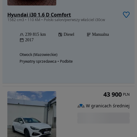
Hyundai i30 1.6 D Comfort
1582 cm3 • 110 KM • Polski salon/pierwszy właściel i30cw
239 815 km
Diesel
Manualna
2017
Otwock (Mazowieckie)
Prywatny sprzedawca • Podbite
43 900
PLN
W granicach średniej