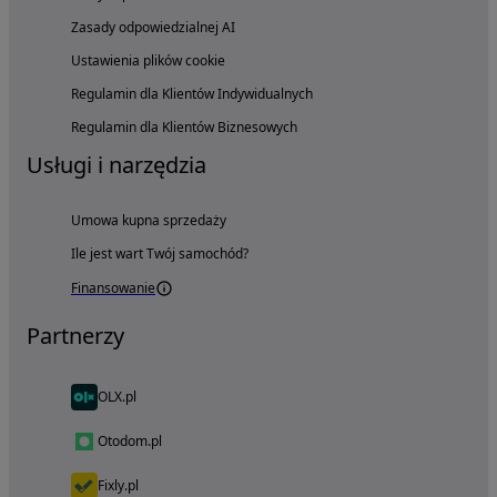
Zasady odpowiedzialnej AI
Ustawienia plików cookie
Regulamin dla Klientów Indywidualnych
Regulamin dla Klientów Biznesowych
Usługi i narzędzia
Umowa kupna sprzedaży
Ile jest wart Twój samochód?
Finansowanie
Partnerzy
OLX.pl
Otodom.pl
Fixly.pl