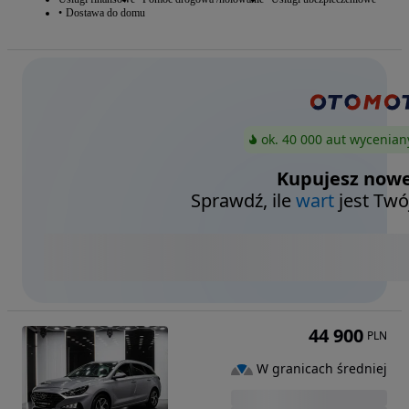
Dostawa do domu
ok. 40 000 aut wycenian
Kupujesz nowe
Sprawdź, ile
wart
jest Twó
44 900
PLN
W granicach średniej