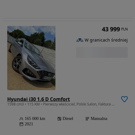
43 999
PLN
W granicach średniej
Hyundai i30 1.6 D Comfort
1598 cm3 • 115 KM • Pierwszy właściciel, Polski Salon, Faktura VAT, Tablet, Kamera, ASO
165 000 km
Diesel
Manualna
2021