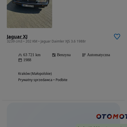
Jaguar XJ
3239 cm3 • 202 KM • Jaguar Daimler XJS 3.6 1988r
63 721 km
Benzyna
Automatyczna
1988
Kraków (Małopolskie)
Prywatny sprzedawca • Podbite