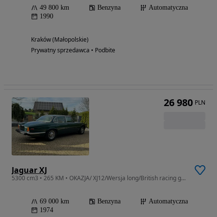
49 800 km
Benzyna
Automatyczna
1990
Kraków (Małopolskie)
Prywatny sprzedawca • Podbite
26 980
PLN
Jaguar XJ
5300 cm3 • 265 KM • OKAZJA/ XJ12/Wersja long/British racing green
69 000 km
Benzyna
Automatyczna
1974