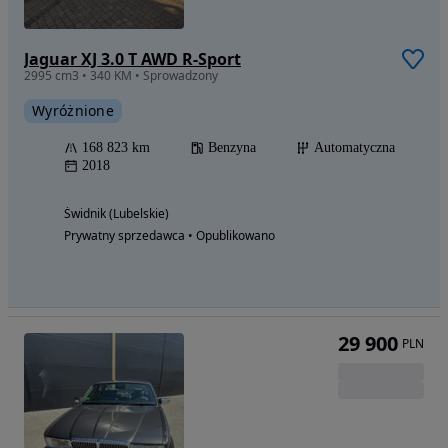
Jaguar XJ 3.0 T AWD R-Sport
2995 cm3 • 340 KM • Sprowadzony
Wyróżnione
168 823 km
Benzyna
Automatyczna
2018
Świdnik (Lubelskie)
Prywatny sprzedawca • Opublikowano
29 900
PLN