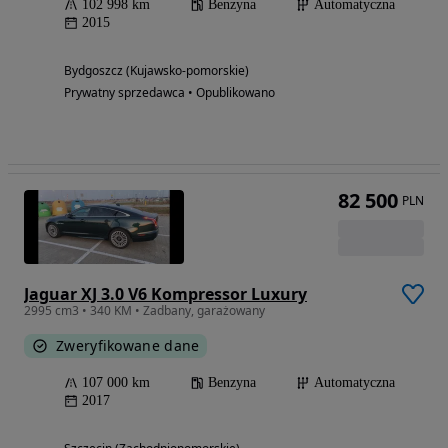
102 998 km
Benzyna
Automatyczna
2015
Bydgoszcz (Kujawsko-pomorskie)
Prywatny sprzedawca • Opublikowano
82 500
PLN
Jaguar XJ 3.0 V6 Kompressor Luxury
2995 cm3 • 340 KM • Zadbany, garażowany
Zweryfikowane dane
107 000 km
Benzyna
Automatyczna
2017