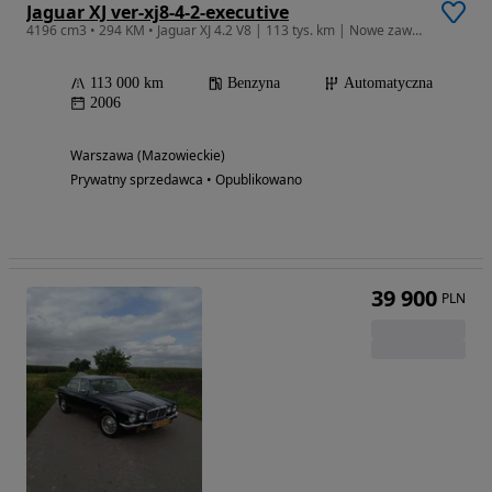
Jaguar XJ ver-xj8-4-2-executive
4196 cm3 • 294 KM • Jaguar XJ 4.2 V8 | 113 tys. km | Nowe zawieszenie | Garażowany
113 000 km
Benzyna
Automatyczna
2006
Warszawa (Mazowieckie)
Prywatny sprzedawca • Opublikowano
39 900
PLN