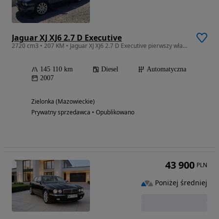
Jaguar XJ XJ6 2.7 D Executive
2720 cm3 • 207 KM • Jaguar XJ XJ6 2.7 D Executive pierwszy właściciel, SALON POLSKA
145 110 km
Diesel
Automatyczna
2007
Zielonka (Mazowieckie)
Prywatny sprzedawca • Opublikowano
43 900
PLN
Poniżej średniej