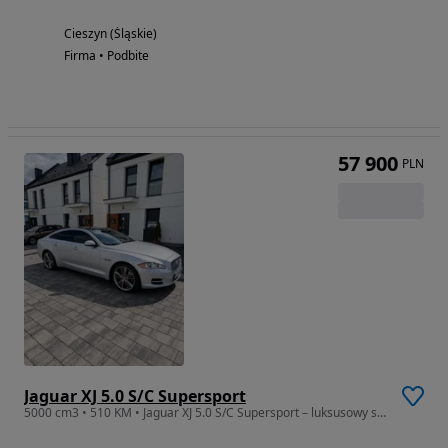
Cieszyn (Śląskie)
Firma • Podbite
57 900
PLN
Jaguar XJ 5.0 S/C Supersport
5000 cm3 • 510 KM • Jaguar XJ 5.0 S/C Supersport – luksusowy sedan z 2011 roku