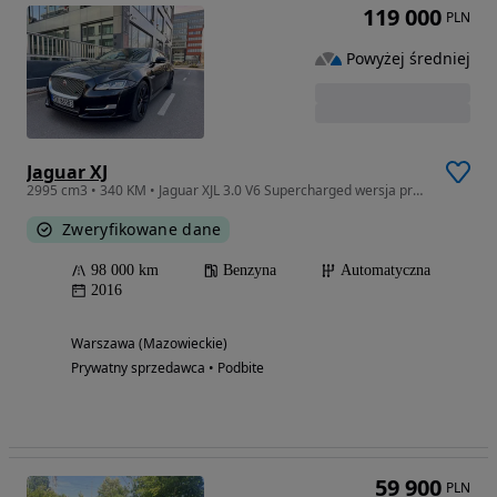
119 000
PLN
Powyżej średniej
Jaguar XJ
2995 cm3 • 340 KM • Jaguar XJL 3.0 V6 Supercharged wersja prestiż Long
Zweryfikowane dane
98 000 km
Benzyna
Automatyczna
2016
Warszawa (Mazowieckie)
Prywatny sprzedawca • Podbite
59 900
PLN