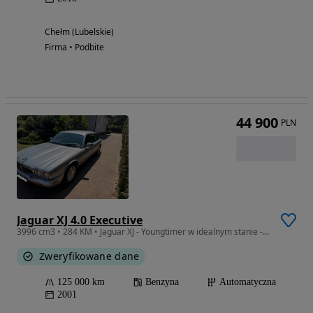
Chełm (Lubelskie)
Firma • Podbite
44 900
PLN
Jaguar XJ 4.0 Executive
3996 cm3 • 284 KM • Jaguar XJ - Youngtimer w idealnym stanie - OKAZJA
Zweryfikowane dane
125 000 km
Benzyna
Automatyczna
2001