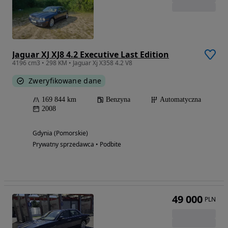
Jaguar XJ XJ8 4.2 Executive Last Edition
4196 cm3 • 298 KM • Jaguar Xj X358 4.2 V8
Zweryfikowane dane
169 844 km
Benzyna
Automatyczna
2008
Gdynia (Pomorskie)
Prywatny sprzedawca • Podbite
49 000
PLN