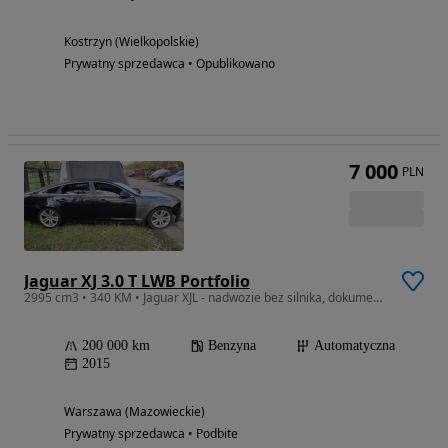
Kostrzyn (Wielkopolskie)
Prywatny sprzedawca • Opublikowano
7 000
PLN
Jaguar XJ 3.0 T LWB Portfolio
2995 cm3 • 340 KM • Jaguar XJL - nadwozie bez silnika, dokumentacja
200 000 km
Benzyna
Automatyczna
2015
Warszawa (Mazowieckie)
Prywatny sprzedawca • Podbite