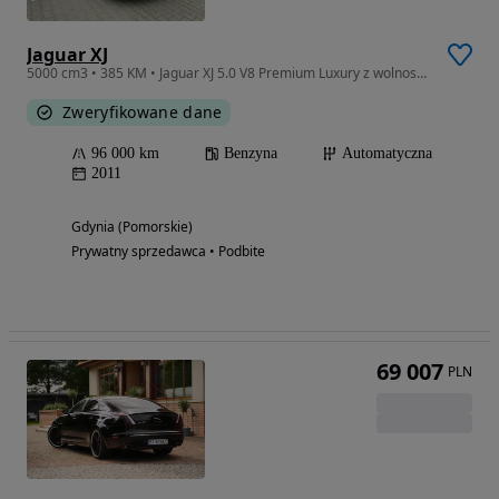
Jaguar XJ
5000 cm3 • 385 KM • Jaguar XJ 5.0 V8 Premium Luxury z wolnossącym silnikiem o mocy 385 km
Zweryfikowane dane
96 000 km
Benzyna
Automatyczna
2011
Gdynia (Pomorskie)
Prywatny sprzedawca • Podbite
69 007
PLN