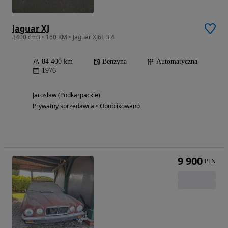
Jaguar XJ
3400 cm3 • 160 KM • Jaguar XJ6L 3.4
84 400 km
Benzyna
Automatyczna
1976
Jarosław (Podkarpackie)
Prywatny sprzedawca • Opublikowano
9 900
PLN