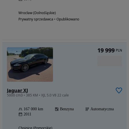
Wrocław (Dolnośląskie)
Prywatny sprzedawca • Opublikowano
19 999
PLN
Jaguar XJ
5000 cm3 • 385 KM • XJL 5.0 V8 22 cale
167 000 km
Benzyna
Automatyczna
2011
Chojnice (Pomorskie)