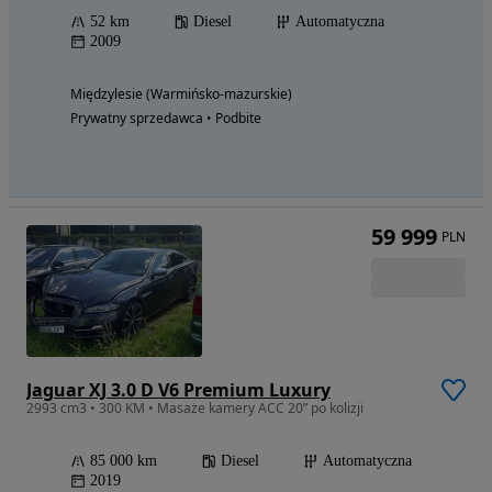
52 km
Diesel
Automatyczna
2009
Międzylesie (Warmińsko-mazurskie)
Prywatny sprzedawca • Podbite
59 999
PLN
Jaguar XJ 3.0 D V6 Premium Luxury
2993 cm3 • 300 KM • Masaże kamery ACC 20” po kolizji
85 000 km
Diesel
Automatyczna
2019