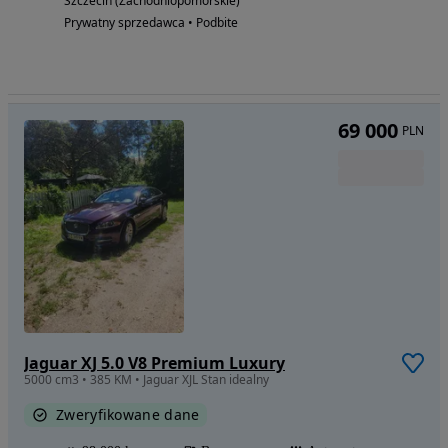
Szczecin (Zachodniopomorskie)
Prywatny sprzedawca • Podbite
69 000
PLN
Jaguar XJ 5.0 V8 Premium Luxury
5000 cm3 • 385 KM • Jaguar XJL Stan idealny
Zweryfikowane dane