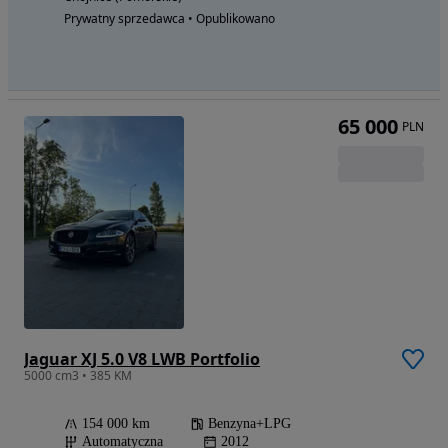
Prywatny sprzedawca • Opublikowano
65 000
PLN
Jaguar XJ 5.0 V8 LWB Portfolio
5000 cm3 • 385 KM
154 000 km
Benzyna+LPG
Automatyczna
2012