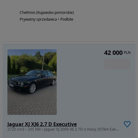
Chełmno (Kujawsko-pomorskie)
Prywatny sprzedawca • Podbite
42 000
PLN
Jaguar XJ XJ6 2.7 D Executive
2720 cm3 • 205 KM • Jaguar XJ 2009 V6 2.7D o mocy 207km Executive