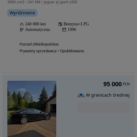
3980 cm3 • 241 KM • Jaguar xj sport x300
Wyróżnione
240 000 km
Benzyna+LPG
Automatyczna
1996
Poznań (Wielkopolskie)
Prywatny sprzedawca • Opublikowano
95 000
PLN
W granicach średniej