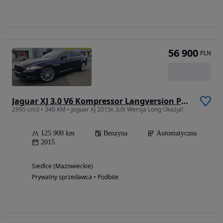
56 900
PLN
Jaguar XJ 3.0 V6 Kompressor Langversion Portfolio
2995 cm3 • 340 KM • Jaguar XJ 2015r. 3.0i Wersja Long Okazja!
125 900 km
Benzyna
Automatyczna
2015
Siedlce (Mazowieckie)
Prywatny sprzedawca • Podbite