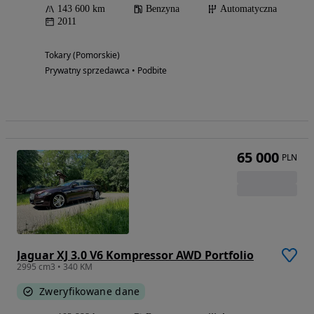
143 600 km
Benzyna
Automatyczna
2011
Tokary (Pomorskie)
Prywatny sprzedawca • Podbite
65 000
PLN
Jaguar XJ 3.0 V6 Kompressor AWD Portfolio
2995 cm3 • 340 KM
Zweryfikowane dane