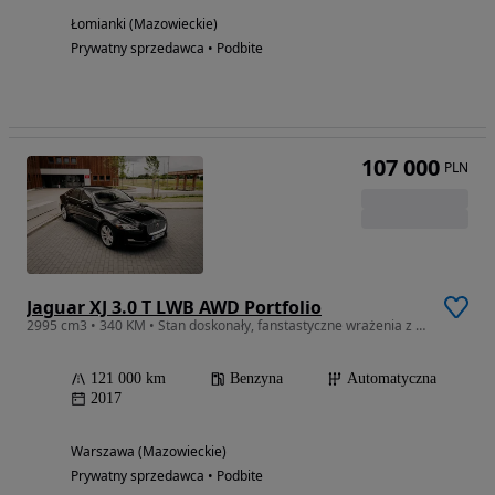
Łomianki (Mazowieckie)
Prywatny sprzedawca • Podbite
107 000
PLN
Jaguar XJ 3.0 T LWB AWD Portfolio
2995 cm3 • 340 KM • Stan doskonały, fanstastyczne wrażenia z jazdy
121 000 km
Benzyna
Automatyczna
2017
Warszawa (Mazowieckie)
Prywatny sprzedawca • Podbite