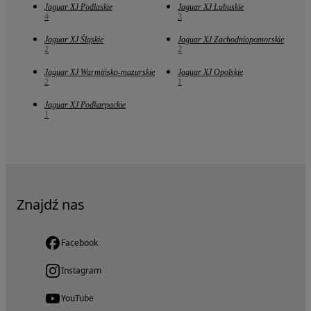
Jaguar XJ Podlaskie
Jaguar XJ Lubuskie
4
3
Jaguar XJ Śląskie
Jaguar XJ Zachodniopomorskie
2
2
Jaguar XJ Warmińsko-mazurskie
Jaguar XJ Opolskie
2
1
Jaguar XJ Podkarpackie
1
Znajdź nas
Facebook
Instagram
YouTube