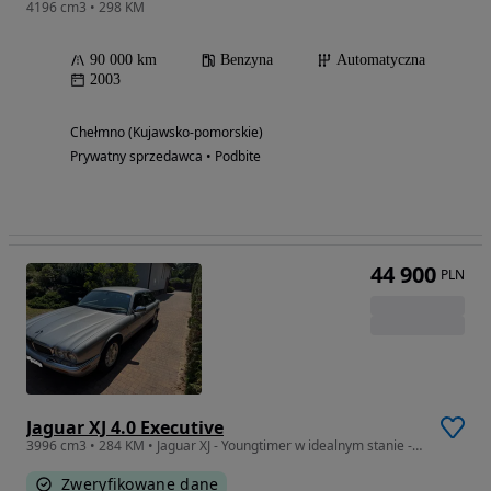
4196 cm3 • 298 KM
90 000 km
Benzyna
Automatyczna
2003
Chełmno (Kujawsko-pomorskie)
Prywatny sprzedawca • Podbite
44 900
PLN
Jaguar XJ 4.0 Executive
3996 cm3 • 284 KM • Jaguar XJ - Youngtimer w idealnym stanie - OKAZJA
Zweryfikowane dane