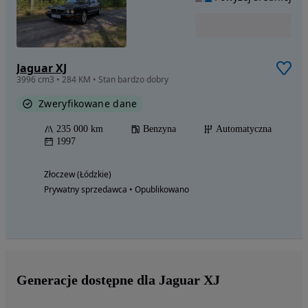
Jaguar XJ
3996 cm3 • 284 KM • Stan bardzo dobry
Zweryfikowane dane
235 000 km
Benzyna
Automatyczna
1997
Złoczew (Łódzkie)
Prywatny sprzedawca • Opublikowano
Generacje dostępne dla Jaguar XJ