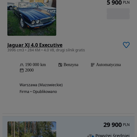
5 900
PLN
Jaguar XJ 4.0 Executive
3996 cm3 • 284 KM • 4.0 V8, drugi silnik gratis
190 000 km
Benzyna
Automatyczna
2000
Warszawa (Mazowieckie)
Firma • Opublikowano
29 900
PLN
Powyżej średniej