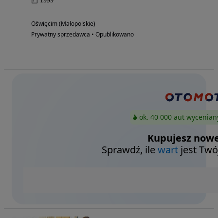
1999
Oświęcim (Małopolskie)
Prywatny sprzedawca • Opublikowano
ok. 40 000 aut wycenian
Kupujesz nowe
Sprawdź, ile
wart
jest Twó