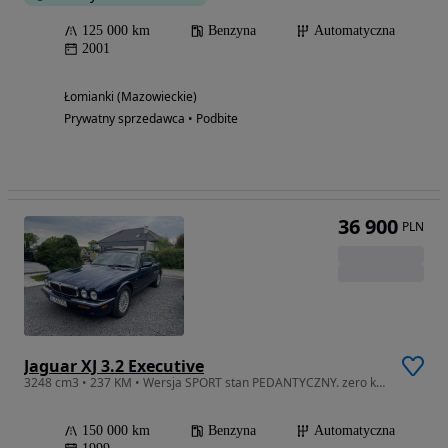
125 000 km
Benzyna
Automatyczna
2001
Łomianki (Mazowieckie)
Prywatny sprzedawca • Podbite
36 900
PLN
Jaguar XJ 3.2 Executive
3248 cm3 • 237 KM • Wersja SPORT stan PEDANTYCZNY. zero korozji. mechanicznie PERFEKCYJNY
150 000 km
Benzyna
Automatyczna