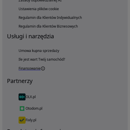
Zasady odpowiedzialnej AI
Ustawienia plików cookie
Regulamin dla Klientów Indywidualnych
Regulamin dla Klientów Biznesowych
Usługi i narzędzia
Umowa kupna sprzedaży
Ile jest wart Twój samochód?
Finansowanie
Partnerzy
OLX.pl
Otodom.pl
Fixly.pl