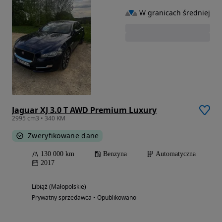
W granicach średniej
Jaguar XJ 3.0 T AWD Premium Luxury
2995 cm3 • 340 KM
Zweryfikowane dane
130 000 km
Benzyna
Automatyczna
2017
Libiąż (Małopolskie)
Prywatny sprzedawca • Opublikowano