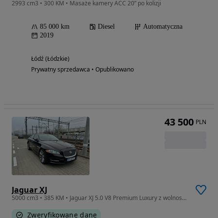
2993 cm3 • 300 KM • Masaże kamery ACC 20” po kolizji
85 000 km
Diesel
Automatyczna
2019
Łódź (Łódzkie)
Prywatny sprzedawca • Opublikowano
43 500
PLN
Jaguar XJ
5000 cm3 • 385 KM • Jaguar XJ 5.0 V8 Premium Luxury z wolnossącym silnikiem o mocy 385 km
Zweryfikowane dane