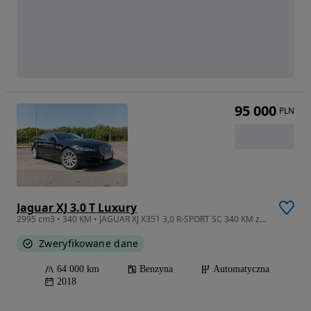
95 000
PLN
Jaguar XJ 3.0 T Luxury
2995 cm3 • 340 KM • JAGUAR XJ X351 3,0 R-SPORT SC 340 KM zarejestrowany stan bdb
Zweryfikowane dane
64 000 km
Benzyna
Automatyczna
2018