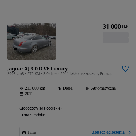
31 000
PLN
Jaguar XJ 3.0 D V6 Luxury
2993 cm3 • 275 KM • 3.0 diesel 2011 lekko uszkodzony Francja
211 000 km
Diesel
Automatyczna
2011
Głogoczów (Małopolskie)
Firma • Podbite
Zobacz ogłoszenia
Firma