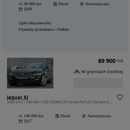
98 000 km
Diesel
Automatyczna
2009
Ząbki (Mazowieckie)
Prywatny sprzedawca • Podbite
89 900
PLN
W granicach średniej
Jaguar XJ
3000 cm3 • 300 KM • 3.0D 300KM Lift Serwis Full LED Kamera Dociągi Wentyle Panorama
148 000 km
Diesel
Automatyczna
2017