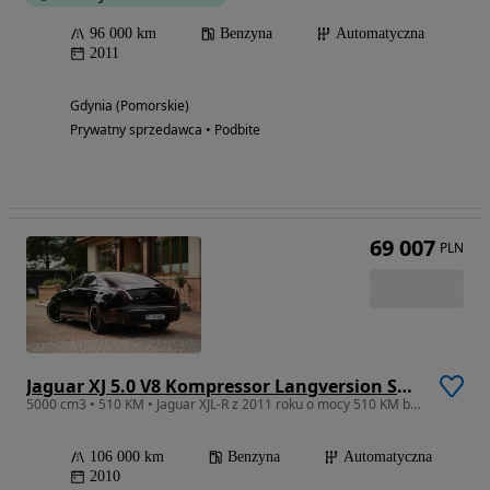
96 000 km
Benzyna
Automatyczna
2011
Gdynia (Pomorskie)
Prywatny sprzedawca • Podbite
69 007
PLN
Jaguar XJ 5.0 V8 Kompressor Langversion Supersport
5000 cm3 • 510 KM • Jaguar XJL-R z 2011 roku o mocy 510 KM bEsTia - CzaRny KOT prywatnie
106 000 km
Benzyna
Automatyczna
2010