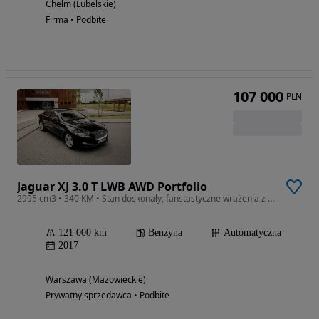
Chełm (Lubelskie)
Firma • Podbite
107 000
PLN
Jaguar XJ 3.0 T LWB AWD Portfolio
2995 cm3 • 340 KM • Stan doskonały, fanstastyczne wrażenia z jazdy
121 000 km
Benzyna
Automatyczna
2017
Warszawa (Mazowieckie)
Prywatny sprzedawca • Podbite