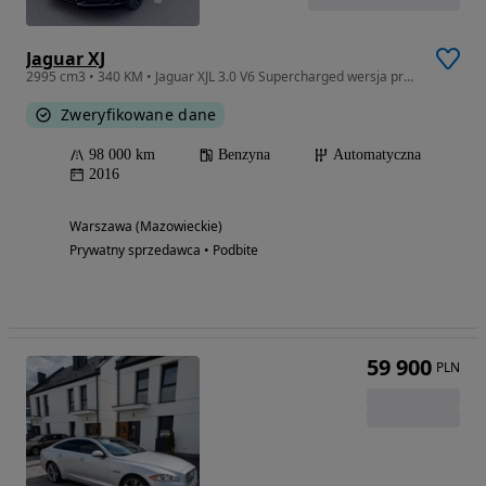
Jaguar XJ
2995 cm3 • 340 KM • Jaguar XJL 3.0 V6 Supercharged wersja prestiż Long
Zweryfikowane dane
98 000 km
Benzyna
Automatyczna
2016
Warszawa (Mazowieckie)
Prywatny sprzedawca • Podbite
59 900
PLN