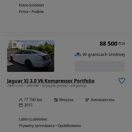
Kutno (Łódzkie)
Firma • Podbite
88 500
PLN
W granicach średniej
Jaguar XJ 3.0 V6 Kompressor Portfolio
2995 cm3 • 340 KM • Brytyjski prestiż i elegancja
77 760 km
Benzyna
Automatyczna
2015
Lublin (Lubelskie)
Prywatny sprzedawca • Opublikowano