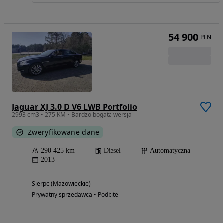
54 900
PLN
Jaguar XJ 3.0 D V6 LWB Portfolio
2993 cm3 • 275 KM • Bardzo bogata wersja
Zweryfikowane dane
290 425 km
Diesel
Automatyczna
2013
Sierpc (Mazowieckie)
Prywatny sprzedawca • Podbite