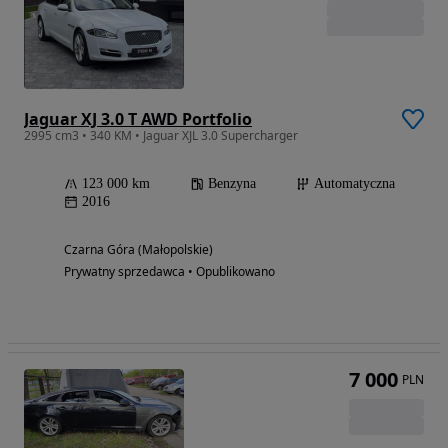
Jaguar XJ 3.0 T AWD Portfolio
2995 cm3 • 340 KM • Jaguar XJL 3.0 Supercharger
123 000 km
Benzyna
Automatyczna
2016
Czarna Góra (Małopolskie)
Prywatny sprzedawca • Opublikowano
7 000
PLN