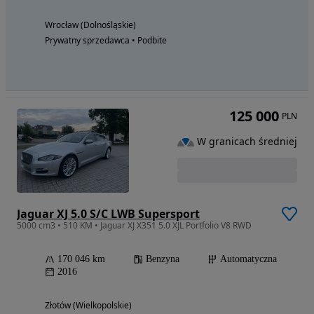
Wrocław (Dolnośląskie)
Prywatny sprzedawca • Podbite
125 000
PLN
W granicach średniej
Jaguar XJ 5.0 S/C LWB Supersport
5000 cm3 • 510 KM • Jaguar XJ X351 5.0 XJL Portfolio V8 RWD
170 046 km
Benzyna
Automatyczna
2016
Złotów (Wielkopolskie)