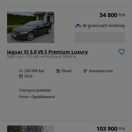
54 800
PLN
W granicach średniej
Jaguar XJ 3.0 V6 S Premium Luxury
2993 cm3 • 275 KM • # Po lifcie # ZF8HP #
250 000 km
Diesel
Automatyczna
2014
Chorzęcin (Łódzkie)
Firma • Opublikowano
103 900
PLN