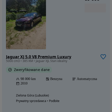
Jaguar XJ 5.0 V8 Premium Luxury
5000 cm3 • 385 KM • Jaguar XJL Stan idealny
Zweryfikowane dane
98 000 km
Benzyna
Automatyczna
2010
Zielona Góra (Lubuskie)
Prywatny sprzedawca • Podbite