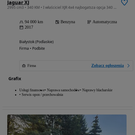
Jaguar XJ
2995 cm3 • 340 KM • I właściciel XJR 4x4 najbogatsza opcja 340 koni Zamiana
94 000 km
Benzyna
Automatyczna
2017
Białystok (Podlaskie)
Firma • Podbite
Zobacz ogłoszenia
Firma
Grafix
Usługi finansowe
Naprawa samochodów
Naprawy blacharskie
Serwis opon / przechowalnia