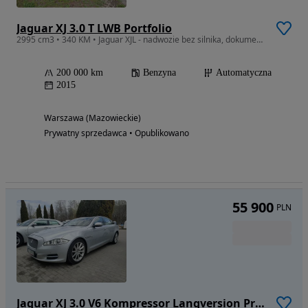
Jaguar XJ 3.0 T LWB Portfolio
2995 cm3 • 340 KM • Jaguar XJL - nadwozie bez silnika, dokumentacja
200 000 km
Benzyna
Automatyczna
2015
Warszawa (Mazowieckie)
Prywatny sprzedawca • Opublikowano
55 900
PLN
Jaguar XJ 3.0 V6 Kompressor Langversion Premium Luxury