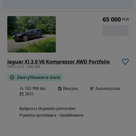
65 000
PLN
Jaguar XJ 3.0 V6 Kompressor AWD Portfolio
2995 cm3 • 340 KM
Zweryfikowane dane
102 998 km
Benzyna
Automatyczna
2015
Bydgoszcz (Kujawsko-pomorskie)
Prywatny sprzedawca • Opublikowano