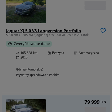
Jaguar XJ 5.0 V8 Langversion Portfolio
5000 cm3 • 385 KM • Jaguar XJ X351 5.0 V8 385 KM 2013rok
Zweryfikowane dane
105 828 km
Benzyna
Automatyczna
2013
Gdynia (Pomorskie)
Prywatny sprzedawca • Podbite
79 999
PLN