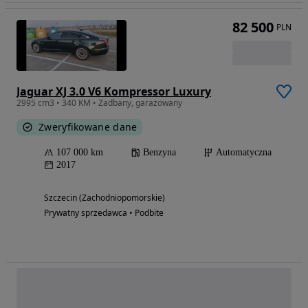
82 500
PLN
Jaguar XJ 3.0 V6 Kompressor Luxury
2995 cm3 • 340 KM • Zadbany, garażowany
Zweryfikowane dane
107 000 km
Benzyna
Automatyczna
2017
Szczecin (Zachodniopomorskie)
Prywatny sprzedawca • Podbite