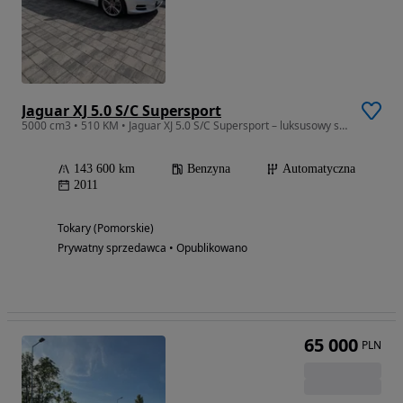
Jaguar XJ 5.0 S/C Supersport
5000 cm3 • 510 KM • Jaguar XJ 5.0 S/C Supersport – luksusowy sedan z 2011 roku
143 600 km
Benzyna
Automatyczna
2011
Tokary (Pomorskie)
Prywatny sprzedawca • Opublikowano
65 000
PLN