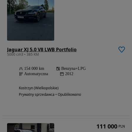
Jaguar XJ 5.0 V8 LWB Portfolio
5000 cm3 • 385 KM
154 000 km
Benzyna+LPG
Automatyczna
2012
Kostrzyn (Wielkopolskie)
Prywatny sprzedawca • Opublikowano
111 000
PLN