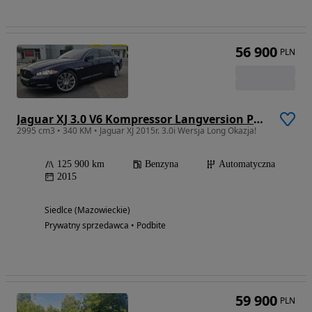
56 900
PLN
Jaguar XJ 3.0 V6 Kompressor Langversion Portfolio
2995 cm3 • 340 KM • Jaguar XJ 2015r. 3.0i Wersja Long Okazja!
125 900 km
Benzyna
Automatyczna
2015
Siedlce (Mazowieckie)
Prywatny sprzedawca • Podbite
59 900
PLN