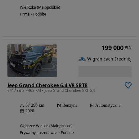
Wieliczka (Małopolskie)
Firma • Podbite
199 000
PLN
W granicach średniej
Jeep Grand Cherokee 6.4 V8 SRT8
6417 cm3 • 468 KM • Jeep Grand Cherokee SRT 6,4
37 290 km
Benzyna
Automatyczna
2020
Węgrzce Wielkie (Małopolskie)
Prywatny sprzedawca • Podbite