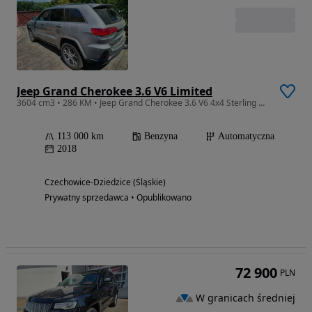
Jeep Grand Cherokee 3.6 V6 Limited
3604 cm3 • 286 KM • Jeep Grand Cherokee 3.6 V6 4x4 Sterling Edition
113 000 km
Benzyna
Automatyczna
2018
Czechowice-Dziedzice (Śląskie)
Prywatny sprzedawca • Opublikowano
72 900
PLN
W granicach średniej