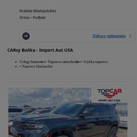
Kraków (Małopolskie)
Firma • Podbite
Zobacz ogłoszenia
CARsy Buńka - Import Aut USA
Usługi finansowe
Naprawa samochodów
Szybka naprawa
Naprawy blacharskie