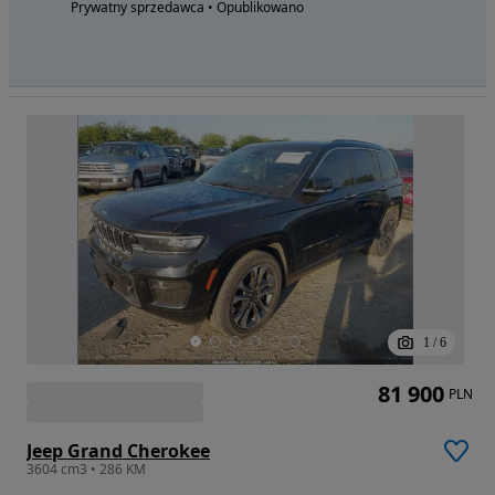
Prywatny sprzedawca • Opublikowano
1
/
6
81 900
PLN
Jeep Grand Cherokee
3604 cm3 • 286 KM