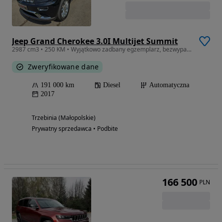
Jeep Grand Cherokee 3.0I Multijet Summit
2987 cm3 • 250 KM • Wyjątkowo zadbany egzemplarz, bezwypadkowy, topowe wersja SUMMIT!
Zweryfikowane dane
191 000 km
Diesel
Automatyczna
2017
Trzebinia (Małopolskie)
Prywatny sprzedawca • Podbite
166 500
PLN