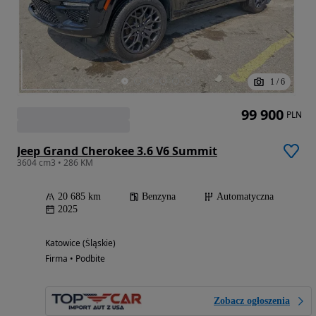
1
/
6
99 900
PLN
Jeep Grand Cherokee 3.6 V6 Summit
3604 cm3 • 286 KM
20 685 km
Benzyna
Automatyczna
2025
Katowice (Śląskie)
Firma • Podbite
Zobacz ogłoszenia