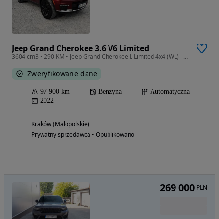
Jeep Grand Cherokee 3.6 V6 Limited
3604 cm3 • 290 KM • Jeep Grand Cherokee L Limited 4x4 (WL) – 2022 6 osób PERFEKCYJNY STAN
Zweryfikowane dane
97 900 km
Benzyna
Automatyczna
2022
Kraków (Małopolskie)
Prywatny sprzedawca • Opublikowano
269 000
PLN