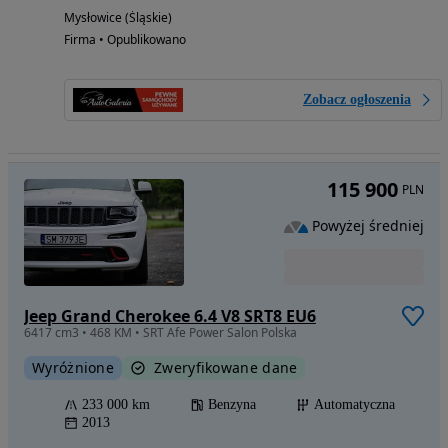
Mysłowice (Śląskie)
Firma • Opublikowano
Zobacz ogłoszenia
115 900
PLN
Powyżej średniej
Jeep Grand Cherokee 6.4 V8 SRT8 EU6
6417 cm3 • 468 KM • SRT Afe Power Salon Polska
Wyróżnione
Zweryfikowane dane
233 000 km
Benzyna
Automatyczna
2013