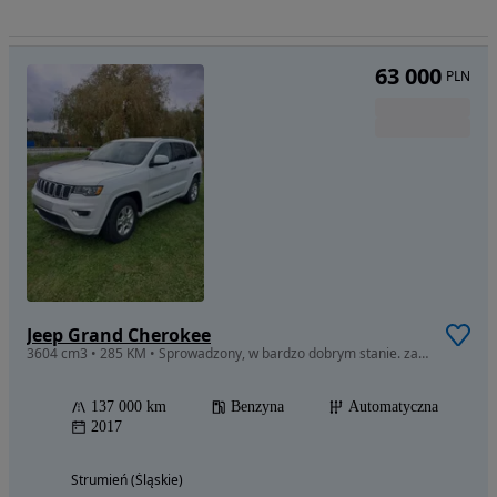
63 000
PLN
Jeep Grand Cherokee
3604 cm3 • 285 KM • Sprowadzony, w bardzo dobrym stanie. zarejestrowany .Pilne
137 000 km
Benzyna
Automatyczna
2017
Strumień (Śląskie)