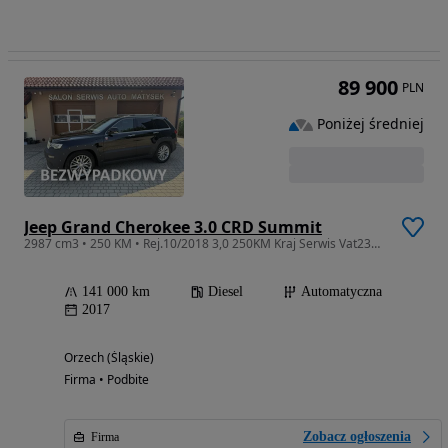
89 900
PLN
Poniżej średniej
Jeep Grand Cherokee 3.0 CRD Summit
2987 cm3 • 250 KM • Rej.10/2018 3,0 250KM Kraj Serwis Vat23% !!! Dodatki !!!
141 000 km
Diesel
Automatyczna
2017
Orzech (Śląskie)
Firma • Podbite
Zobacz ogłoszenia
Firma