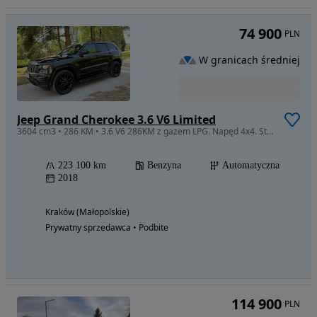
74 900
PLN
W granicach średniej
Jeep Grand Cherokee 3.6 V6 Limited
3604 cm3 • 286 KM • 3.6 V6 286KM z gazem LPG. Napęd 4x4. Stan bardzo dobry. Garażowany.
223 100 km
Benzyna
Automatyczna
2018
Kraków (Małopolskie)
Prywatny sprzedawca • Podbite
114 900
PLN