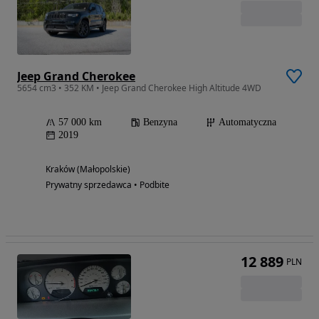
Jeep Grand Cherokee
5654 cm3 • 352 KM • Jeep Grand Cherokee High Altitude 4WD
57 000 km
Benzyna
Automatyczna
2019
Kraków (Małopolskie)
Prywatny sprzedawca • Podbite
12 889
PLN