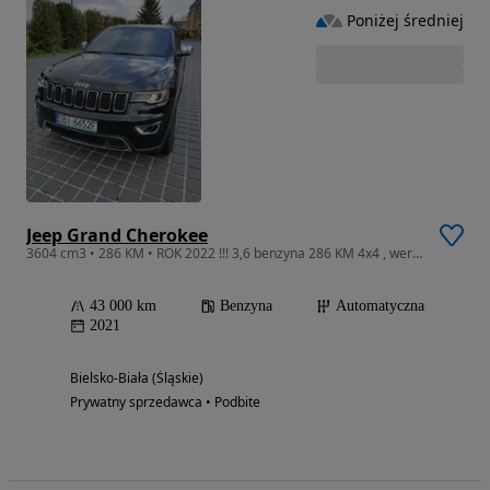
Poniżej średniej
Jeep Grand Cherokee
3604 cm3 • 286 KM • ROK 2022 !!! 3,6 benzyna 286 KM 4x4 , wersja LIMITED niski przebieg
43 000 km
Benzyna
Automatyczna
2021
Bielsko-Biała (Śląskie)
Prywatny sprzedawca • Podbite