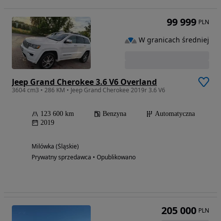
99 999
PLN
W granicach średniej
Jeep Grand Cherokee 3.6 V6 Overland
3604 cm3 • 286 KM • Jeep Grand Cherokee 2019r 3.6 V6
123 600 km
Benzyna
Automatyczna
2019
Milówka (Śląskie)
Prywatny sprzedawca • Opublikowano
205 000
PLN