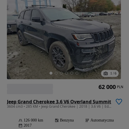
1
/
6
62 000
PLN
Jeep Grand Cherokee 3.6 V6 Overland Summit
3604 cm3 • 285 KM • Jeep Grand Cherokee | 2018 | 3.6 V6 | Edycja na 25 lecie marki
126 000 km
Benzyna
Automatyczna
2017