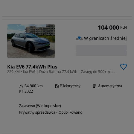
104 000
PLN
W granicach średniej
Kia EV6 77.4kWh Plus
229 KM • Kia EV6 | Duża Bateria 77.4 kWh | Zasięg do 500+ km | Bogate
64 900 km
Elektryczny
Automatyczna
2022
Zalasewo (Wielkopolskie)
Prywatny sprzedawca • Opublikowano