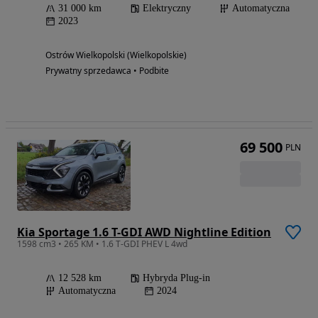
31 000 km
Elektryczny
Automatyczna
2023
Ostrów Wielkopolski (Wielkopolskie)
Prywatny sprzedawca • Podbite
69 500
PLN
Kia Sportage 1.6 T-GDI AWD Nightline Edition
1598 cm3 • 265 KM • 1.6 T-GDI PHEV L 4wd
12 528 km
Hybryda Plug-in
Automatyczna
2024