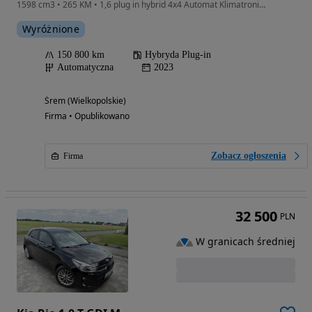
1598 cm3 • 265 KM • 1,6 plug in hybrid 4x4 Automat Klimatronic kamera Navi !!!
Wyróżnione
150 800 km
Hybryda Plug-in
Automatyczna
2023
Śrem (Wielkopolskie)
Firma • Opublikowano
Zobacz ogłoszenia
Firma
32 500
PLN
W granicach średniej