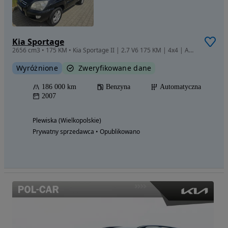
Kia Sportage
2656 cm3 • 175 KM • Kia Sportage II | 2.7 V6 175 KM | 4x4 | Automat | Kamera | 186 tys. km
Wyróżnione
Zweryfikowane dane
186 000 km
Benzyna
Automatyczna
2007
Plewiska (Wielkopolskie)
Prywatny sprzedawca • Opublikowano