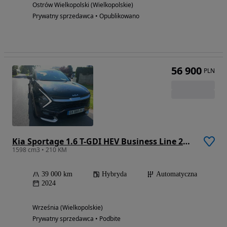
Ostrów Wielkopolski (Wielkopolskie)
Prywatny sprzedawca • Opublikowano
56 900
PLN
Kia Sportage 1.6 T-GDI HEV Business Line 2WD
1598 cm3 • 210 KM
39 000 km
Hybryda
Automatyczna
2024
Września (Wielkopolskie)
Prywatny sprzedawca • Podbite