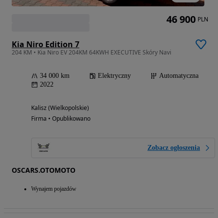
46 900
PLN
Kia Niro Edition 7
204 KM • Kia Niro EV 204KM 64KWH EXECUTIVE Skóry Navi
34 000 km
Elektryczny
Automatyczna
2022
Kalisz (Wielkopolskie)
Firma • Opublikowano
Zobacz ogłoszenia
OSCARS.OTOMOTO
Wynajem pojazdów