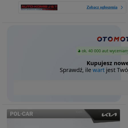
Zobacz ogłoszenia
ok. 40 000 aut wycenian
Kupujesz nowe
Sprawdź, ile
wart
jest Twó