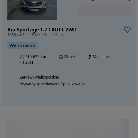
Kia Sportage 1.7 CRDI L 2WD
1685 cm3 • 115 KM • Super Stan
Wyróżnione
219 632 km
Diesel
Manualna
2011
Żerków (Wielkopolskie)
Prywatny sprzedawca • Opublikowano