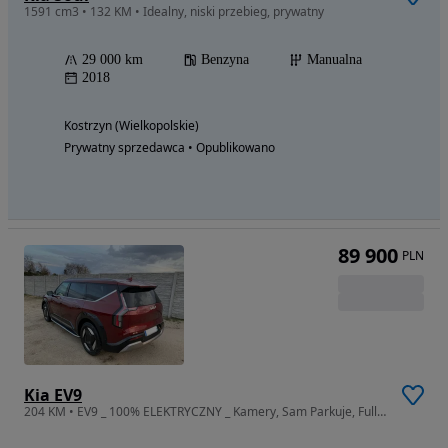
1591 cm3 • 132 KM • Idealny, niski przebieg, prywatny
29 000 km
Benzyna
Manualna
2018
Kostrzyn (Wielkopolskie)
Prywatny sprzedawca • Opublikowano
89 900
PLN
Kia EV9
204 KM • EV9 _ 100% ELEKTRYCZNY _ Kamery, Sam Parkuje, Full _ Tylko 31.000km !