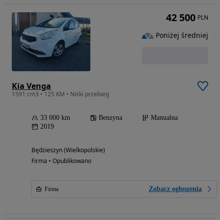
42 500
PLN
Poniżej średniej
Kia Venga
1591 cm3 • 125 KM • Niski przebieg
33 000 km
Benzyna
Manualna
2019
Będzieszyn (Wielkopolskie)
Firma • Opublikowano
Zobacz ogłoszenia
Firma