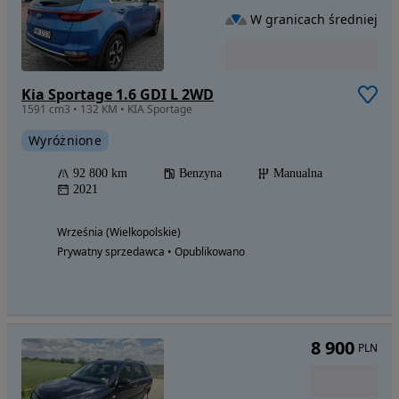
W granicach średniej
Kia Sportage 1.6 GDI L 2WD
1591 cm3 • 132 KM • KIA Sportage
Wyróżnione
92 800 km
Benzyna
Manualna
2021
Września (Wielkopolskie)
Prywatny sprzedawca • Opublikowano
8 900
PLN