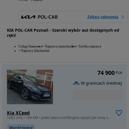
Zobacz ogłoszenia
KIA POL-CAR Poznań - Szeroki wybór aut dostępnych od
ręki!
Usługi finansowe
Naprawa samochodów
Szybka naprawa
Naprawy blacharskie
74 900
PLN
W granicach średniej
Kia XCeed
1482 cm3 • 160 KM • Jeden właściciel!!Bogata opcja!! Jak nowy z Niemiec!!!
Wyróżnione