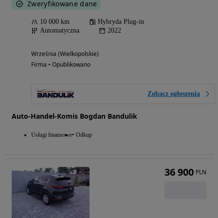
Zweryfikowane dane
10 000 km
Hybryda Plug-in
Automatyczna
2022
Września (Wielkopolskie)
Firma • Opublikowano
Zobacz ogłoszenia
Auto-Handel-Komis Bogdan Bandulik
Usługi finansowe
Odkup
36 900
PLN