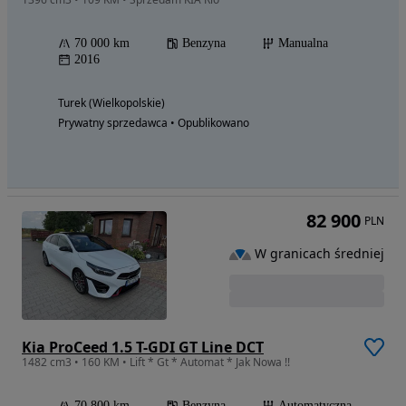
70 000 km
Benzyna
Manualna
2016
Turek (Wielkopolskie)
Prywatny sprzedawca • Opublikowano
82 900
PLN
W granicach średniej
Kia ProCeed 1.5 T-GDI GT Line DCT
1482 cm3 • 160 KM • Lift * Gt * Automat * Jak Nowa !!
70 800 km
Benzyna
Automatyczna