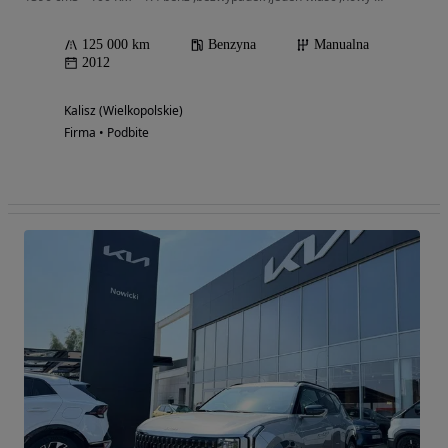
125 000 km
Benzyna
Manualna
2012
Kalisz (Wielkopolskie)
Firma • Podbite