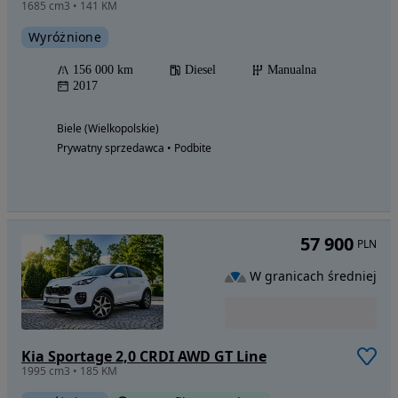
1685 cm3 • 141 KM
Wyróżnione
156 000 km
Diesel
Manualna
2017
Biele (Wielkopolskie)
Prywatny sprzedawca • Podbite
57 900
PLN
W granicach średniej
Kia Sportage 2,0 CRDI AWD GT Line
1995 cm3 • 185 KM