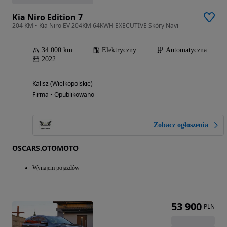
Kia Niro Edition 7
204 KM • Kia Niro EV 204KM 64KWH EXECUTIVE Skóry Navi
34 000 km
Elektryczny
Automatyczna
2022
Kalisz (Wielkopolskie)
Firma • Opublikowano
Zobacz ogłoszenia
OSCARS.OTOMOTO
Wynajem pojazdów
53 900
PLN