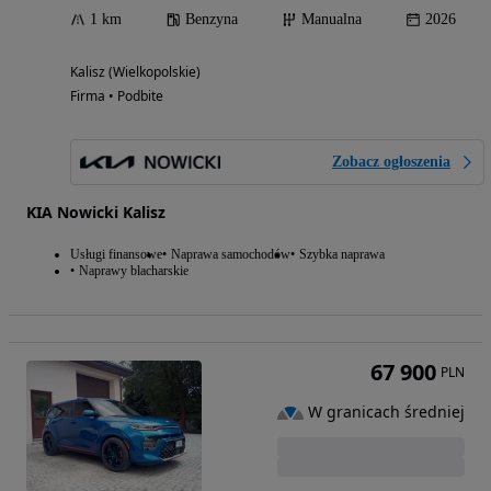
1 km
Benzyna
Manualna
2026
Kalisz (Wielkopolskie)
Firma • Podbite
Zobacz ogłoszenia
KIA Nowicki Kalisz
Usługi finansowe
Naprawa samochodów
Szybka naprawa
Naprawy blacharskie
67 900
PLN
W granicach średniej