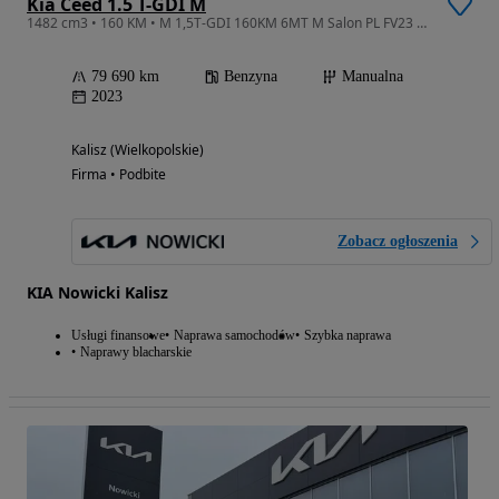
Kia Ceed 1.5 T-GDI M
1482 cm3 • 160 KM • M 1,5T-GDI 160KM 6MT M Salon PL FV23 Gwarancja
79 690 km
Benzyna
Manualna
2023
Kalisz (Wielkopolskie)
Firma • Podbite
Zobacz ogłoszenia
KIA Nowicki Kalisz
Usługi finansowe
Naprawa samochodów
Szybka naprawa
Naprawy blacharskie