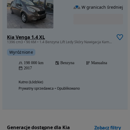
W granicach średniej
Kia Venga 1.4 XL
1396 cm3 • 90 KM • 1.4 Benzyna Lift Ledy Skóry Nawigacja Kamera Cofania Gwarancja
Wyróżnione
198 000 km
Benzyna
Manualna
2017
Kutno (Łódzkie)
Prywatny sprzedawca • Opublikowano
Generacje dostępne dla Kia
Zobacz filtry