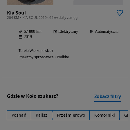
Kia Soul
204 KM • KIA SOUL 2019r. 64kw duży zasięg.
67 800 km
Elektryczny
Automatyczna
2019
Turek (Wielkopolskie)
Prywatny sprzedawca • Podbite
Gdzie w Koło szukasz?
Zobacz filtry
Poznań
Kalisz
Przeźmierowo
Komorniki
Gn