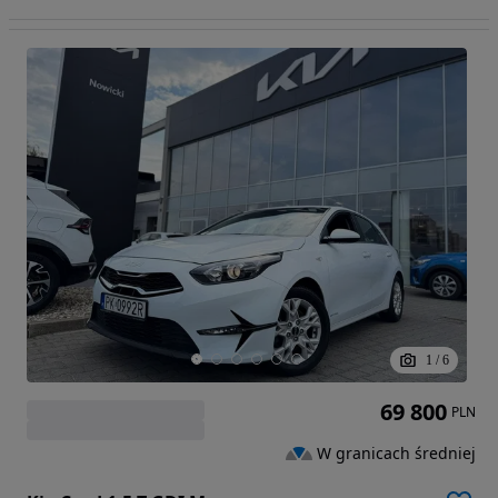
1
/
6
69 800
PLN
W granicach średniej