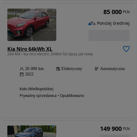
85 000
PLN
Poniżej średniej
Kia Niro 64kWh XL
204 KM • kia niro electric 204km ful opcja jak nowy
26 000 km
Elektryczny
Automatyczna
2022
Koło (Wielkopolskie)
Prywatny sprzedawca • Opublikowano
149 900
PLN