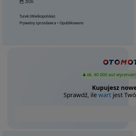
2026
Turek (Wielkopolskie)
Prywatny sprzedawca • Opublikowano
ok. 40 000 aut wycenian
Kupujesz nowe
Sprawdź, ile
wart
jest Twó