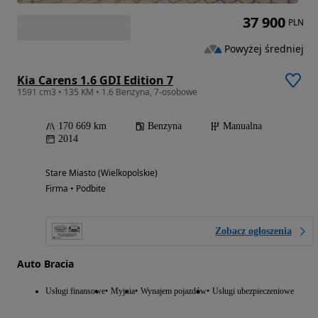
37 900
PLN
Powyżej średniej
Kia Carens 1.6 GDI Edition 7
1591 cm3 • 135 KM • 1.6 Benzyna, 7-osobowe
170 669 km
Benzyna
Manualna
2014
Stare Miasto (Wielkopolskie)
Firma • Podbite
Zobacz ogłoszenia
Auto Bracia
Usługi finansowe
Myjnia
Wynajem pojazdów
Usługi ubezpieczeniowe