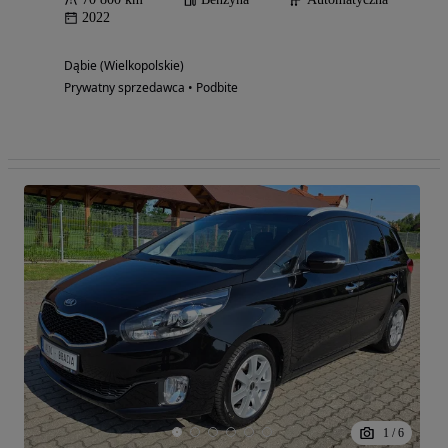
2022
Dąbie (Wielkopolskie)
Prywatny sprzedawca • Podbite
1
/
6