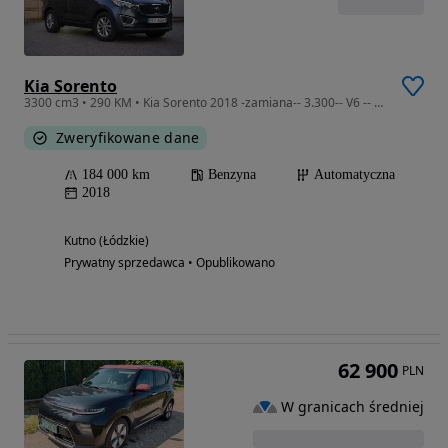
Kia Sorento
3300 cm3 • 290 KM • Kia Sorento 2018 -zamiana-- 3.300-- V6 -- 4x4 - 290 KM
Zweryfikowane dane
184 000 km
Benzyna
Automatyczna
2018
Kutno (Łódzkie)
Prywatny sprzedawca • Opublikowano
62 900
PLN
W granicach średniej