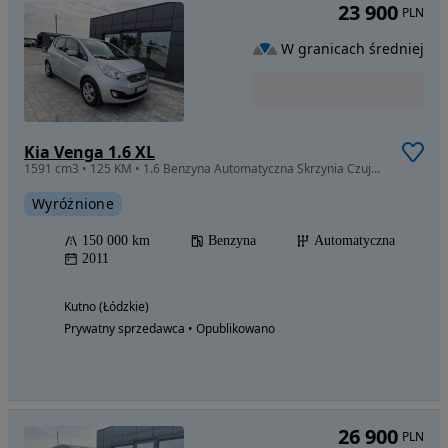
23 900
PLN
W granicach średniej
Kia Venga 1.6 XL
1591 cm3 • 125 KM • 1.6 Benzyna Automatyczna Skrzynia Czujniki Parkowania Gwarancja
Wyróżnione
150 000 km
Benzyna
Automatyczna
2011
Kutno (Łódzkie)
Prywatny sprzedawca • Opublikowano
26 900
PLN