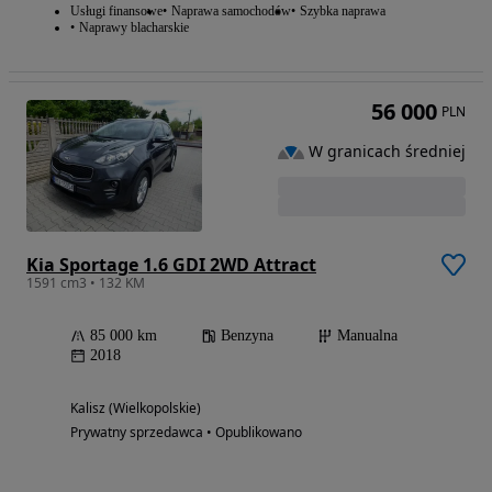
Usługi finansowe
Naprawa samochodów
Szybka naprawa
Naprawy blacharskie
56 000
PLN
W granicach średniej
Kia Sportage 1.6 GDI 2WD Attract
1591 cm3 • 132 KM
85 000 km
Benzyna
Manualna
2018
Kalisz (Wielkopolskie)
Prywatny sprzedawca • Opublikowano