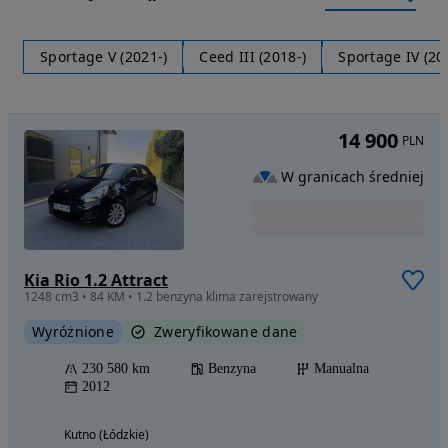
Sportage V (2021-)
Ceed III (2018-)
Sportage IV (20
14 900
PLN
W granicach średniej
Kia Rio 1.2 Attract
1248 cm3 • 84 KM • 1.2 benzyna klima zarejstrowany
Wyróżnione
Zweryfikowane dane
230 580 km
Benzyna
Manualna
2012
Kutno (Łódzkie)