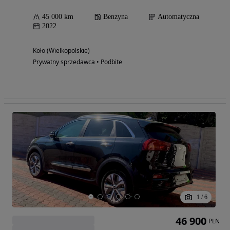
45 000 km
Benzyna
Automatyczna
2022
Koło (Wielkopolskie)
Prywatny sprzedawca • Podbite
1
/
6
46 900
PLN