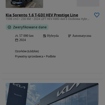
Kia Sorento 1.6 T-GDI HEV Prestige Line
1598 cm3 • 230 KM • 2024 LIFT HEV AWD 4x4 6 Osobowa Hybryda Nowe Opony
Zweryfikowane dane
57 000 km
Hybryda
Automatyczna
2024
Ozorków (Łódzkie)
Prywatny sprzedawca • Podbite