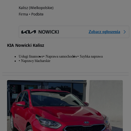
Kalisz (Wielkopolskie)
Firma • Podbite
Zobacz ogłoszenia
KIA Nowicki Kalisz
Usługi finansowe
Naprawa samochodów
Szybka naprawa
Naprawy blacharskie