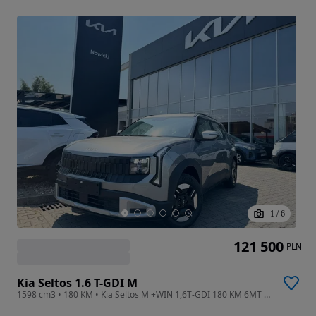
1
/
6
121 500
PLN
Kia Seltos 1.6 T-GDI M
1598 cm3 • 180 KM • Kia Seltos M +WIN 1,6T-GDI 180 KM 6MT FWD Nowy Promocyjne Finansowani