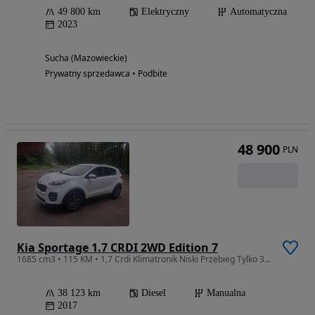
49 800 km
Elektryczny
Automatyczna
2023
Sucha (Mazowieckie)
Prywatny sprzedawca • Podbite
48 900
PLN
Kia Sportage 1.7 CRDI 2WD Edition 7
1685 cm3 • 115 KM • 1,7 Crdi Klimatronik Niski Przebieg Tylko 38 tys.km
38 123 km
Diesel
Manualna
2017