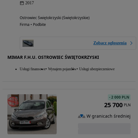
2017
Ostrowiec Świętokrzyski (Świętokrzyskie)
Firma • Podbite
Zobacz ogłoszenia
MIMAR F.H.U. OSTROWIEC ŚWIĘTOKRZYSKI
Usługi finansowe
Wynajem pojazdów
Usługi ubezpieczeniowe
-
2 000 PLN
25 700
PLN
W granicach średniej