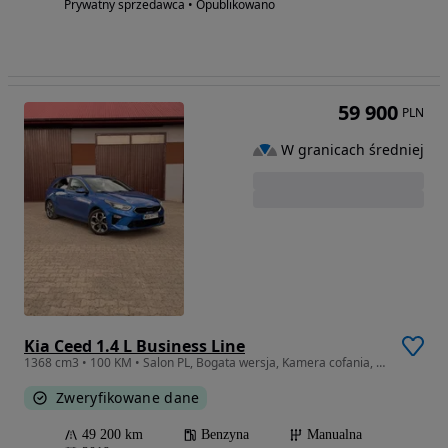
Prywatny sprzedawca • Opublikowano
59 900
PLN
W granicach średniej
Kia Ceed 1.4 L Business Line
1368 cm3 • 100 KM • Salon PL, Bogata wersja, Kamera cofania, Bezwypadkowa, Zadbana
Zweryfikowane dane
49 200 km
Benzyna
Manualna