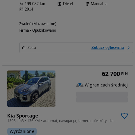
199 087 km
Diesel
Manualna
2014
Zwoleń (Mazowieckie)
Firma • Opublikowano
Zobacz ogłoszenia
Firma
62 700
PLN
W granicach średniej
Kia Sportage
1598 cm3 • 136 KM • automat, nawigacja, kamera, półskóry, dla Wymagającego Klienta!
Wyróżnione