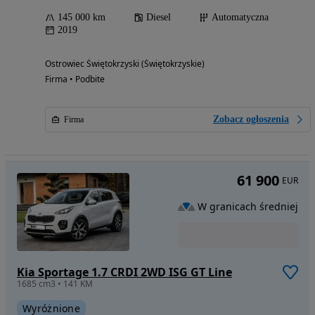
145 000 km
Diesel
Automatyczna
2019
Ostrowiec Świętokrzyski (Świętokrzyskie)
Firma • Podbite
Zobacz ogłoszenia
Firma
61 900
EUR
W granicach średniej
Kia Sportage 1.7 CRDI 2WD ISG GT Line
1685 cm3 • 141 KM
Wyróżnione