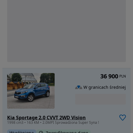
36 900
PLN
W granicach średniej
Kia Sportage 2.0 CVVT 2WD Vision
1998 cm3 • 163 KM • 2.0MPI Sprowadzona Super Syna !
Wyróżnione
Zweryfikowane dane