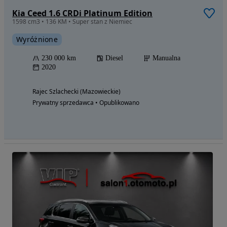
Kia Ceed 1.6 CRDi Platinum Edition
1598 cm3 • 136 KM • Super stan z Niemiec
Wyróżnione
230 000 km
Diesel
Manualna
2020
Rajec Szlachecki (Mazowieckie)
Prywatny sprzedawca • Opublikowano