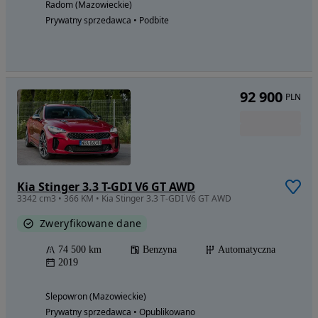
Radom (Mazowieckie)
Prywatny sprzedawca • Podbite
92 900
PLN
Kia Stinger 3.3 T-GDI V6 GT AWD
3342 cm3 • 366 KM • Kia Stinger 3.3 T-GDI V6 GT AWD
Zweryfikowane dane
74 500 km
Benzyna
Automatyczna
2019
Ślepowron (Mazowieckie)
Prywatny sprzedawca • Opublikowano