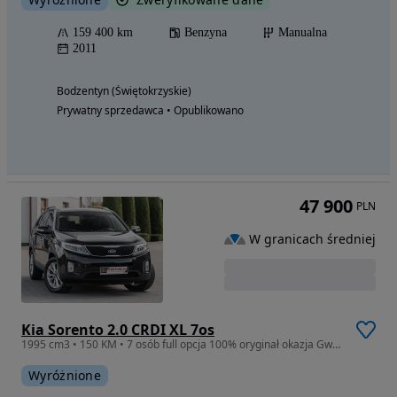
159 400 km
Benzyna
Manualna
2011
Bodzentyn (Świętokrzyskie)
Prywatny sprzedawca • Opublikowano
47 900
PLN
W granicach średniej
Kia Sorento 2.0 CRDI XL 7os
1995 cm3 • 150 KM • 7 osób full opcja 100% oryginał okazja Gwarancja
Wyróżnione