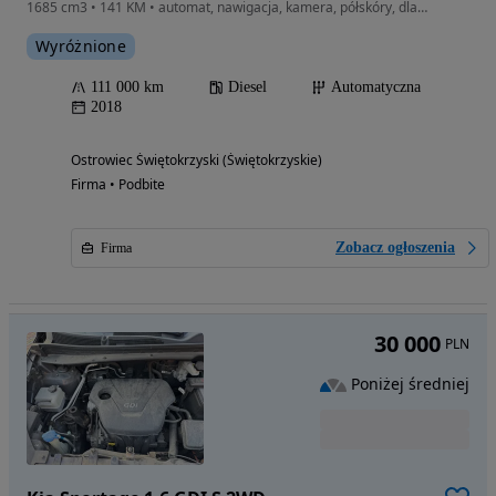
1685 cm3 • 141 KM • automat, nawigacja, kamera, półskóry, dla Wymagającego Klienta
Wyróżnione
111 000 km
Diesel
Automatyczna
2018
Ostrowiec Świętokrzyski (Świętokrzyskie)
Firma • Podbite
Zobacz ogłoszenia
Firma
30 000
PLN
Poniżej średniej