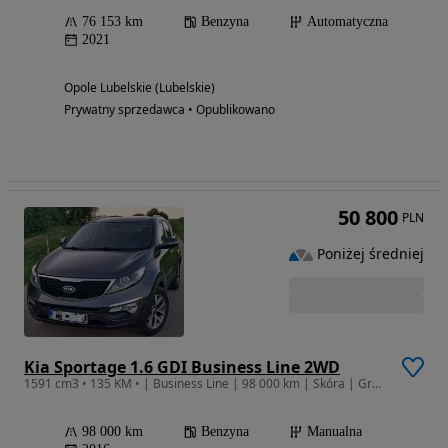
76 153 km
Benzyna
Automatyczna
2021
Opole Lubelskie (Lubelskie)
Prywatny sprzedawca • Opublikowano
50 800
PLN
Poniżej średniej
Kia Sportage 1.6 GDI Business Line 2WD
1591 cm3 • 135 KM • | Business Line | 98 000 km | Skóra | Grzane fotele i kierownica
98 000 km
Benzyna
Manualna