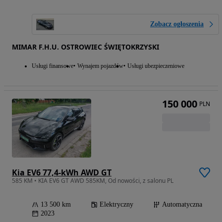
Zobacz ogłoszenia
MIMAR F.H.U. OSTROWIEC ŚWIĘTOKRZYSKI
Usługi finansowe
Wynajem pojazdów
Usługi ubezpieczeniowe
150 000
PLN
Kia EV6 77,4-kWh AWD GT
585 KM • KIA EV6 GT AWD 585KM, Od nowości, z salonu PL
13 500 km
Elektryczny
Automatyczna
2023