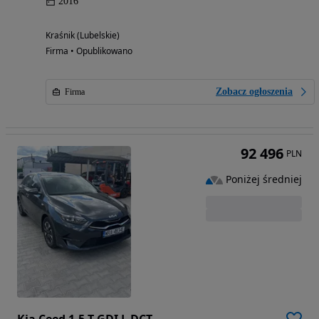
2016
Kraśnik (Lubelskie)
Firma • Opublikowano
Zobacz ogłoszenia
Firma
92 496
PLN
Poniżej średniej