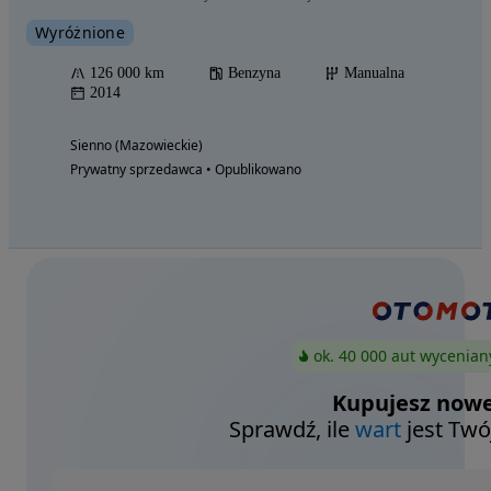
Wyróżnione
126 000 km
Benzyna
Manualna
2014
Sienno (Mazowieckie)
Prywatny sprzedawca • Opublikowano
ok. 40 000 aut wycenian
Kupujesz nowe
Sprawdź, ile
wart
jest Twó