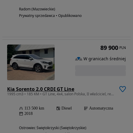
Radom (Mazowieckie)
Prywatny sprzedawca • Opublikowano
89 900
PLN
W granicach średniej
Kia Sorento 2.0 CRDI GT Line
1995 cm3 • 185 KM • GT Line, 4x4, salon Polska, II właściciel, regularnie serwisowany
113 500 km
Diesel
Automatyczna
2018
Ostrowiec Świętokrzyski (Świętokrzyskie)