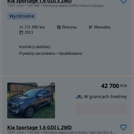
Kia Sportage 1.6 GDI S 2WD
1591 cm3 • 135 KM • Pierwsza właścicielka Fakura zakupu
Wyróżnione
151 000 km
Benzyna
Manualna
2013
Kraśnik (Lubelskie)
Prywatny sprzedawca • Opublikowano
42 700
PLN
W granicach średniej
Kia Sportage 1.6 GDI L 2WD
1591 cm3 • 135 KM • Pierwszy właściciel w kraju. Stan bardzo dobry.