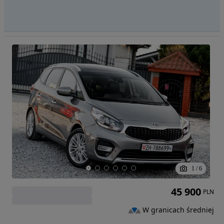
1
/
6
45 900
PLN
W granicach średniej