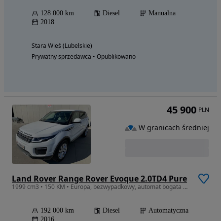
128 000 km
Diesel
Manualna
2018
Stara Wieś (Lubelskie)
Prywatny sprzedawca • Opublikowano
45 900
PLN
W granicach średniej
Land Rover Range Rover Evoque 2.0TD4 Pure
1999 cm3 • 150 KM • Europa, bezwypadkowy, automat bogata opcja !
192 000 km
Diesel
Automatyczna
2016