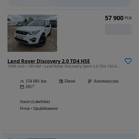
57 900
PLN
Land Rover Discovery 2.0 TD4 HSE
1999 cm3 • 180 KM • Land Rover Discovery Sport 2.0 TD4 150 KM | HSE | 4x4 | Zadbany
154 681 km
Diesel
Automatyczna
2017
Stasin (Lubelskie)
Firma • Opublikowano