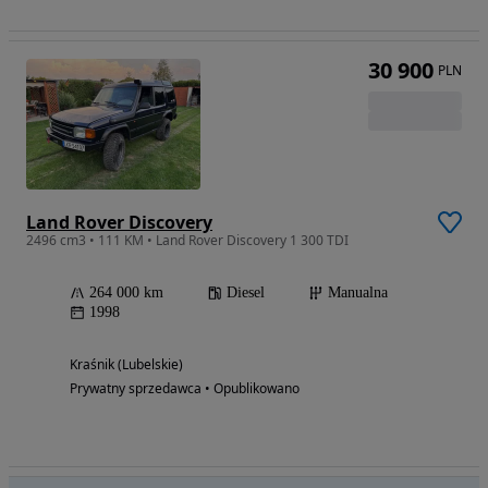
30 900
PLN
Land Rover Discovery
2496 cm3 • 111 KM • Land Rover Discovery 1 300 TDI
264 000 km
Diesel
Manualna
1998
Kraśnik (Lubelskie)
Prywatny sprzedawca • Opublikowano