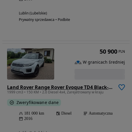
Lublin (Lubelskie)
Prywatny sprzedawca • Podbite
50 900
PLN
W granicach średniej
Land Rover Range Rover Evoque TD4 Black-Edition
1999 cm3 • 150 KM • 2.0 Diesel 4x4, Zarejetrowany w kraju
Zweryfikowane dane
181 000 km
Diesel
Automatyczna
2016