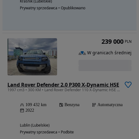
Kraśnik (Lubelskie)
Prywatny sprzedawca • Opublikowano
239 000
PLN
W granicach średniej
Land Rover Defender 2.0 P300 X-Dynamic HSE
1997 cm3 • 300 KM • Land Rover Defender 110 X-Dynamic HSE P300 | Polski salon |
109 432 km
Benzyna
Automatyczna
2022
Lublin (Lubelskie)
Prywatny sprzedawca • Podbite