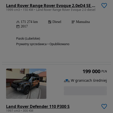
Land Rover Range Rover Evoque 2.0eD4 SE Dynamic
1999 cm3 • 150 KM • Land Rover Range Rover Evoque 2.0 diesel
171 274 km
Diesel
Manualna
2017
Piaski (Lubelskie)
Prywatny sprzedawca • Opublikowano
199 000
PLN
W granicach średniej
Land Rover Defender 110 P300 S
1997 cm3 • 300 KM