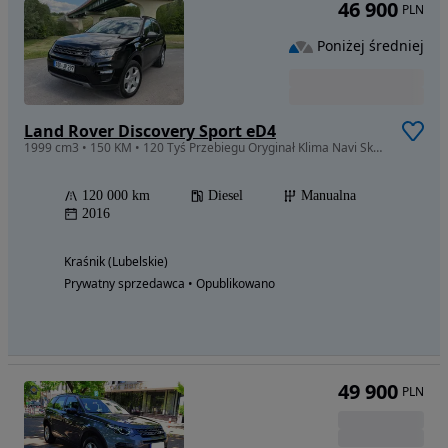
46 900
PLN
Poniżej średniej
Land Rover Discovery Sport eD4
1999 cm3 • 150 KM • 120 Tyś Przebiegu Oryginał Klima Navi Skóra 4x4 Kamera Niemcy
120 000 km
Diesel
Manualna
2016
Kraśnik (Lubelskie)
Prywatny sprzedawca • Opublikowano
49 900
PLN