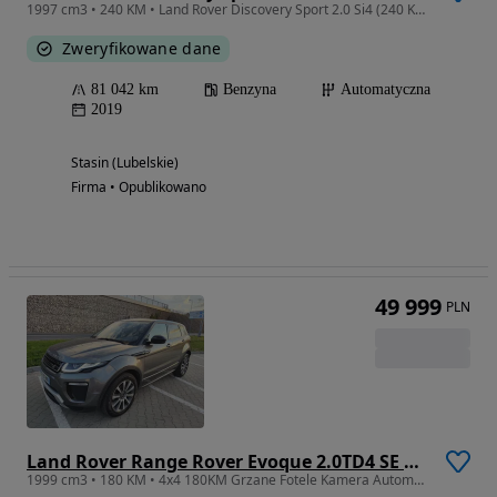
1997 cm3 • 240 KM • Land Rover Discovery Sport 2.0 Si4 (240 KM) 4x4|Automat|LED|Kamera
Zweryfikowane dane
81 042 km
Benzyna
Automatyczna
2019
Stasin (Lubelskie)
Firma • Opublikowano
49 999
PLN
Land Rover Range Rover Evoque 2.0TD4 SE Plus
1999 cm3 • 180 KM • 4x4 180KM Grzane Fotele Kamera Automat Elektryczna Klapa Skóry