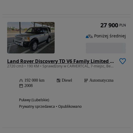
27 900
PLN
Poniżej średniej
Land Rover Discovery TD V6 Family Limited Edition
2720 cm3 • 190 KM • Sprawdzony w CARVERTCAL, 7-miejsc, Bezwypadkowy !!!
192 000 km
Diesel
Automatyczna
2008
Puławy (Lubelskie)
Prywatny sprzedawca • Opublikowano