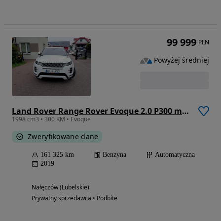
99 999
PLN
Powyżej średniej
Land Rover Range Rover Evoque 2.0 P300 mHEV R-Dynamic S
1998 cm3 • 300 KM • Evoque
Zweryfikowane dane
161 325 km
Benzyna
Automatyczna
2019
Nałęczów (Lubelskie)
Prywatny sprzedawca • Podbite