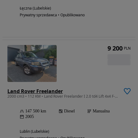
Łęczna (Lubelskie)
Prywatny sprzedawca • Opublikowano
9 200
PLN
Land Rover Freelander
2000 cm3 • 112 KM • Land Rover Freelander I 2.0 td4 Lift 4x4 F-vat
147 500 km
Diesel
Manualna
2005
Lublin (Lubelskie)