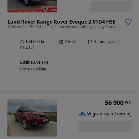
Land Rover Range Rover Evoque 2.0TD4 HSE
1999 cm3 • 150 KM • 2.0 D Serwisowany zadbany piękny Zamiana
150 000 km
Diesel
Automatyczna
2017
Lublin (Lubelskie)
Firma • Podbite
56 900
PLN
W granicach średniej