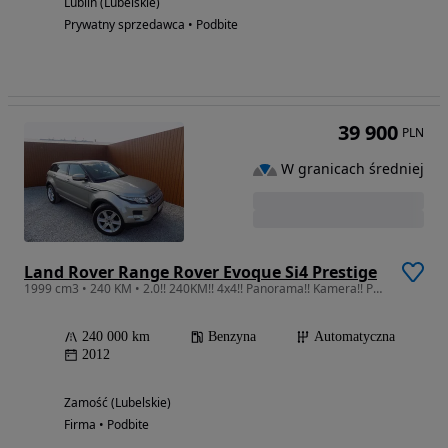
Lublin (Lubelskie)
Prywatny sprzedawca • Podbite
39 900
PLN
W granicach średniej
Land Rover Range Rover Evoque Si4 Prestige
1999 cm3 • 240 KM • 2.0!! 240KM!! 4x4!! Panorama!! Kamera!! Pamięci!!
240 000 km
Benzyna
Automatyczna
2012
Zamość (Lubelskie)
Firma • Podbite