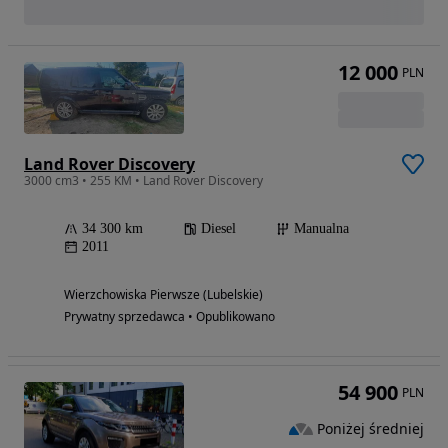
12 000
PLN
Land Rover Discovery
3000 cm3 • 255 KM • Land Rover Discovery
34 300 km
Diesel
Manualna
2011
Wierzchowiska Pierwsze (Lubelskie)
Prywatny sprzedawca • Opublikowano
54 900
PLN
Poniżej średniej