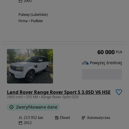
2005
Puławy (Lubelskie)
Firma • Podbite
60 000
PLN
Powyżej średniej
Land Rover Range Rover Sport S 3.0SD V6 HSE
2993 cm3 • 255 KM • Range Rover Sport l320
Zweryfikowane dane
213 952 km
Diesel
Automatyczna
2012