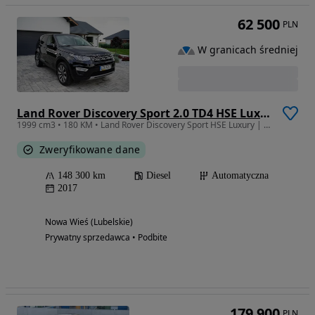
62 500
PLN
W granicach średniej
Land Rover Discovery Sport 2.0 TD4 HSE Luxury
1999 cm3 • 180 KM • Land Rover Discovery Sport HSE Luxury | Salon Polska | I właściciel
Zweryfikowane dane
148 300 km
Diesel
Automatyczna
2017
Nowa Wieś (Lubelskie)
Prywatny sprzedawca • Podbite
179 900
PLN