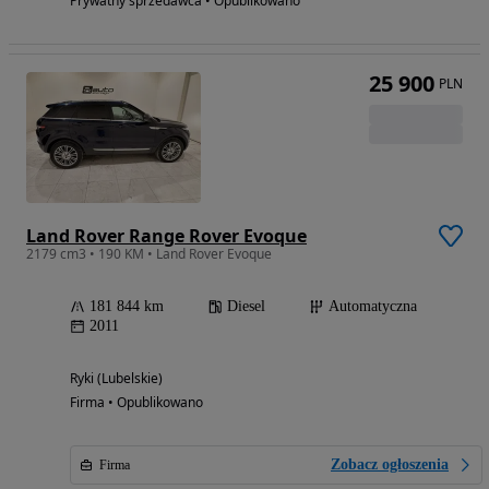
Prywatny sprzedawca • Opublikowano
25 900
PLN
Land Rover Range Rover Evoque
2179 cm3 • 190 KM • Land Rover Evoque
181 844 km
Diesel
Automatyczna
2011
Ryki (Lubelskie)
Firma • Opublikowano
Zobacz ogłoszenia
Firma