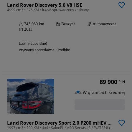
Land Rover Discovery 5.0 V8 HSE
4999 cm3 • 375 KM • lr4 v8 sprowadzony zadbany
243 080 km
Benzyna
Automatyczna
2011
Lublin (Lubelskie)
Prywatny sprzedawca • Podbite
89 900
PLN
W granicach średniej
Land Rover Discovery Sport 2.0 P200 mHEV Urban Edition
1997 cm3 • 200 KM • 4x4 *SalonPL *ASO Serwis LR *FVAT23%+SuperLEASING