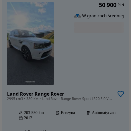
50 900
PLN
W granicach średniej
Land Rover Range Rover
2995 cm3 • 380 KM • Land Rover Range Rover Sport L320 5.0 V 8 / zamiana
203 550 km
Benzyna
Automatyczna
2012