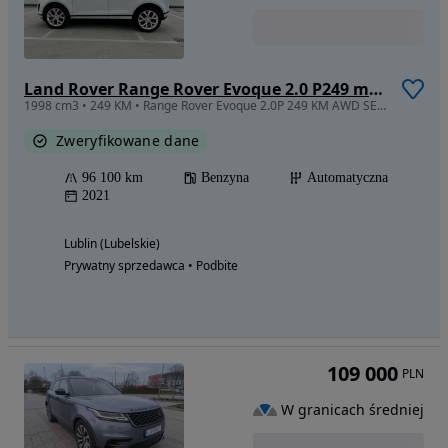
Land Rover Range Rover Evoque 2.0 P249 mHEV SE
1998 cm3 • 249 KM • Range Rover Evoque 2.0P 249 KM AWD SE, PL salon, ASO, gwarancja
Zweryfikowane dane
96 100 km
Benzyna
Automatyczna
2021
Lublin (Lubelskie)
Prywatny sprzedawca • Podbite
109 000
PLN
W granicach średniej