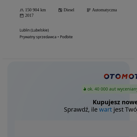
150 904 km
Diesel
Automatyczna
2017
Lublin (Lubelskie)
Prywatny sprzedawca • Podbite
ok. 40 000 aut wycenian
Kupujesz nowe
Sprawdź, ile
wart
jest Twó