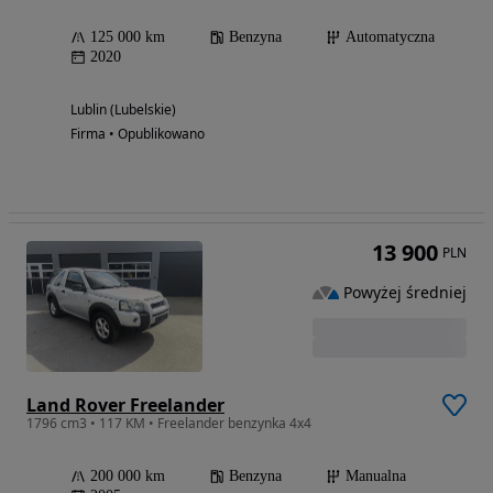
125 000 km
Benzyna
Automatyczna
2020
Lublin (Lubelskie)
Firma • Opublikowano
13 900
PLN
Powyżej średniej
Land Rover Freelander
1796 cm3 • 117 KM • Freelander benzynka 4x4
200 000 km
Benzyna
Manualna