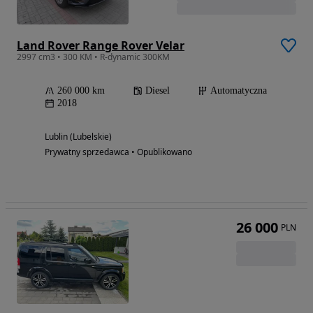
Land Rover Range Rover Velar
2997 cm3 • 300 KM • R-dynamic 300KM
260 000 km
Diesel
Automatyczna
2018
Lublin (Lubelskie)
Prywatny sprzedawca • Opublikowano
26 000
PLN